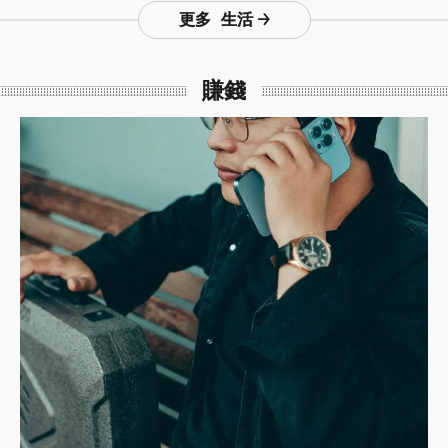
更多 生活
賺錢