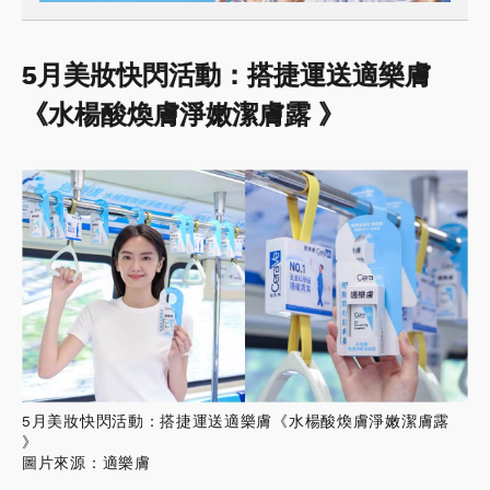
5月美妝快閃活動：搭捷運送適樂膚
《水楊酸煥膚淨嫩潔膚露 》
5月美妝快閃活動：搭捷運送適樂膚《水楊酸煥膚淨嫩潔膚露
》
圖片來源：適樂膚