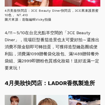
4月美妝快閃店：3CE Beauty Diner快閃店，3CE果凍護唇蜜
10色， NT.410
圖片來源：造咖編輯Vicky拍攝
4/11～5/10在台北光點羊空間的「3CE Beauty
Diner」，現場巨型番茄造景也太可愛好拍～還推出
消費不限金額即可轉扭蛋，可獲得造型鑰匙圈或便
利貼，消費滿1099贈餐袋化妝包、滿1489贈韓餐外
袋組、滿2999即贈粉色質感化妝箱！送好送滿一定
要來玩！
4月美妝快閃店：LADOR香氛製造所