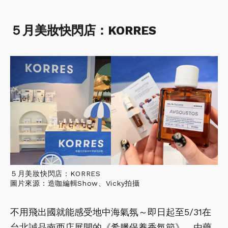
５月美妝快閃店：KORRES
５月美妝快閃店：KORRES
圖片來源：造咖編輯Show、Vicky拍攝
不用飛出國就能感受地中海氣氛～即日起至5/31在
台北誠品南西店展開的《希臘保養香氛節》，由藥