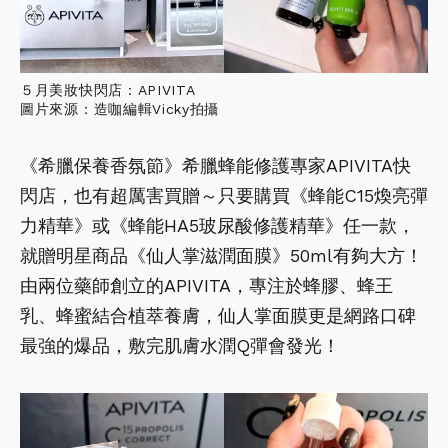
５月美妝快閃店：APIVITA
圖片來源：造咖編輯Vicky拍攝
《希臘保養香氛節》希臘蜂能修護專家APIVITA快
閃店，也有超厲害買贈～只要購買《蜂能C15煥亮彈
力精華》或《蜂能HA5玻尿酸修護精華》任一款，
就贈明星商品《仙人掌滋潤面膜》50ml有夠大方！
由兩位藥師創立的APIVITA，專注於蜂膠、蜂王
乳、蜂蜜結合植萃養膚，仙人掌面膜更是網路口碑
最強的爆品，敷完肌膚水潤Q彈會發光！