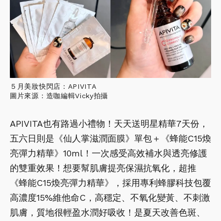
５月美妝快閃店：APIVITA
圖片來源：造咖編輯Vicky拍攝
APIVITA也有路過小禮物！天天送明星精華7天份，
五六日則是《仙人掌滋潤面膜》單包＋《蜂能C15煥
亮彈力精華》10ml！
一次感受高效補水與透亮修護
的雙重效果！想要幫肌膚提亮保濕抗氧化，超推
《蜂能C15煥亮彈力精華》，採用專利蜂膠科技包覆
高濃度15%維他命C，高穩定、不氧化變黃、不刺激
肌膚，質地很輕盈水潤好吸收！是夏天改善色斑、