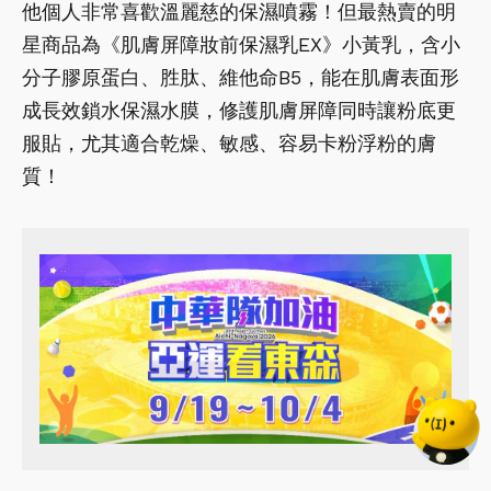
他個人非常喜歡溫麗慈的保濕噴霧！但最熱賣的明
星商品為《肌膚屏障妝前保濕乳EX》小黃乳，含小
分子膠原蛋白、胜肽、維他命B5，能在肌膚表面形
成長效鎖水保濕水膜，修護肌膚屏障同時讓粉底更
服貼，尤其適合乾燥、敏感、容易卡粉浮粉的膚
質！