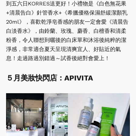
到五六日KORRES送更好！小禮物是《白色無花果
+清晨告白》針管香水+《希臘優格保濕舒緩潔顏乳
20ml》，喜歡乾淨皂香感的朋友一定會愛《清晨告
白淡香水》，由鈴蘭、玫瑰、麝香、白檀香和清柔
粉香，令人聯想到曬後的白床單和沐浴後純粹的潔
淨感，非常適合夏天呈現清爽宜人、好貼近的氣
息！走過路過別錯過～試香後絕對會愛上！
５月美妝快閃店：APIVITA