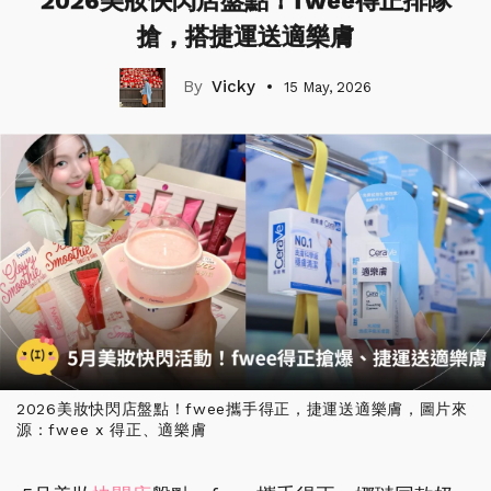
2026美妝快閃店盤點！fwee得正排隊
搶，搭捷運送適樂膚
Vicky
15 May, 2026
2026美妝快閃店盤點！fwee攜手得正，捷運送適樂膚，圖片來
源：fwee x 得正、適樂膚