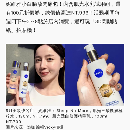
妮維雅小白臉放閃痛包！內含肌光水乳試用組，還
有100元折價券，總價值高達NT.999！活動期間每
週四下午2～6點於店內消費，還可玩「3D閃動貼
紙」拍貼機！
5月美妝快閃店：妮維雅 x Sleep No More，肌光三酸換膚極
粹水，120ml NT.799、肌光透白修護精華乳，100ml
NT.799
圖片來源：造咖編輯Vicky拍攝