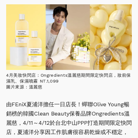
4月美妝快閃店：Ongredients溫麗慈期間限定快閃店，妝前保
濕乳、保濕噴霧 NT.1,099
圖片來源：溫麗慈
由FEniX夏浦洋擔任一日店長！蟬聯Olive Young暢
銷榜的韓國Clean Beauty保養品牌Ongredients溫
麗慈，4/11～4/12於台北中山PPP打造期間限定快閃
店，夏浦洋分享因工作肌膚很容易乾燥或不穩定，