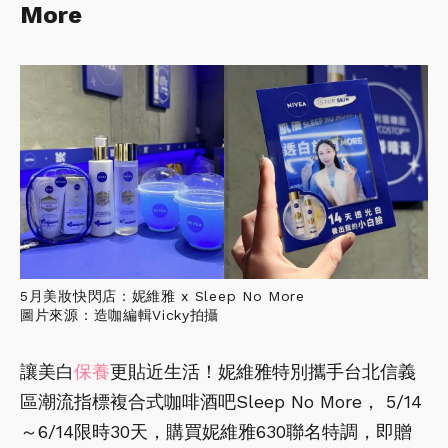
More
5月美妝快閃店：妮維雅 x Sleep No More
圖片來源：造咖編輯Vicky拍攝
讓美白
保養
更貼近生活！妮維雅特別攜手台北信義
區潮流指標複合式咖啡酒吧Sleep No More， 5/14
～6/14限時30天，購買妮維雅630聯名特調，即贈