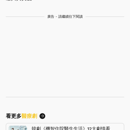
廣告 - 請繼續往下閱讀
看更多
醫療劇
韓劇《機智住院醫生生活》12大劇情看