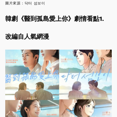
圖片來源：닥터 섬보이
韓劇《醫到孤島愛上你》劇情看點1.
改編自人氣網漫