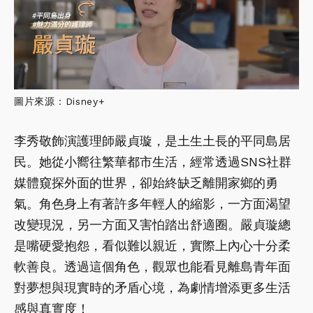
圖片來源：Disney+
李秀敬飾演護理師嚴貞璇，是土生土長的平同島居
民。她從小嚮往繁華都市生活，經常透過SNS社群
媒體窺探外面的世界，卻始終缺乏離開家鄉的勇
氣。角色身上有著許多年輕人的縮影，一方面渴望
改變現況，另一方面又害怕踏出舒適圈。嚴貞璇總
是嘴硬愛抱怨，看似難以親近，實際上內心十分柔
軟善良。透過這個角色，觀眾也能看見離島青年面
對夢想與現實時的矛盾心境，為劇情增添更多生活
感與真實度！