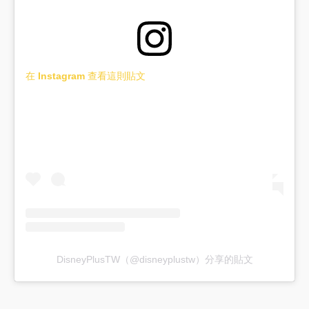
在 Instagram 查看這則貼文
DisneyPlusTW（@disneyplustw）分享的貼文