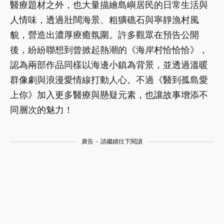
醫療題材之外，也大量描繪島嶼居民的日常生活與
人情味，透過壯闊海景、粗獷礁石與寧靜漁村風
貌，營造出濃厚療癒氛圍。許多觀眾在預告公開
後，紛紛聯想到曾掀起熱潮的《海岸村恰恰恰》，
認為兩部作品同樣以海邊小鎮為背景，並透過溫暖
群像劇與浪漫愛情線打動人心。不過《醫到孤島愛
上你》加入更多醫療與懸疑元素，也讓故事增添不
同層次的魅力！
廣告 - 請繼續往下閱讀