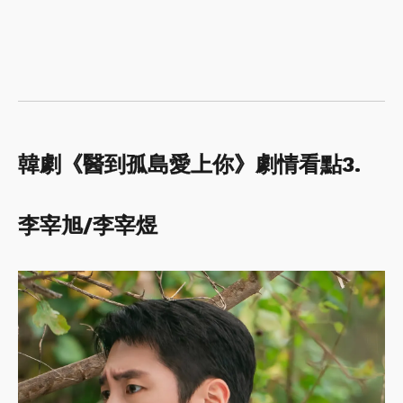
韓劇《醫到孤島愛上你》劇情看點3.
李宰旭/李宰煜