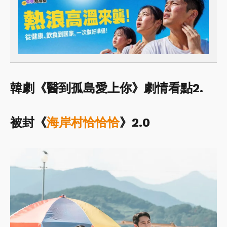
韓劇《醫到孤島愛上你》劇情看點2.
被封《
海岸村恰恰恰
》2.0