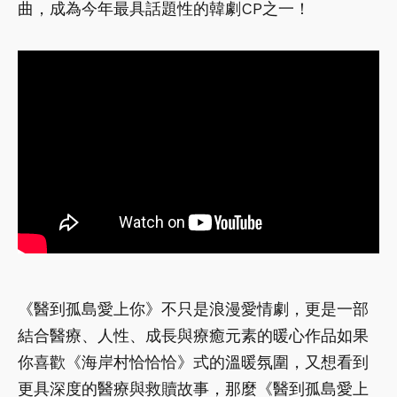
曲，成為今年最具話題性的韓劇CP之一！
《醫到孤島愛上你》不只是浪漫愛情劇，更是一部
結合醫療、人性、成長與療癒元素的暖心作品如果
你喜歡《海岸村恰恰恰》式的溫暖氛圍，又想看到
更具深度的醫療與救贖故事，那麼《醫到孤島愛上