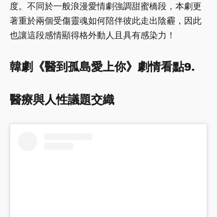
度。不同於一般浪漫愛情劇強調甜蜜橋段，本劇更
著重於兩個受傷靈魂如何陪伴彼此走出陰霾，因此
也讓這段感情顯得格外動人且具有感染力！
韓劇《醫到孤島愛上你》劇情看點9.
醫療與人性議題交織