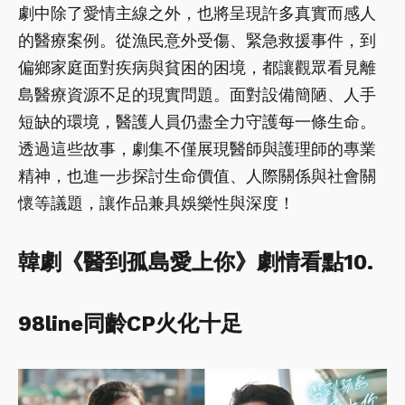
劇中除了愛情主線之外，也將呈現許多真實而感人
的醫療案例。從漁民意外受傷、緊急救援事件，到
偏鄉家庭面對疾病與貧困的困境，都讓觀眾看見離
島醫療資源不足的現實問題。面對設備簡陋、人手
短缺的環境，醫護人員仍盡全力守護每一條生命。
透過這些故事，劇集不僅展現醫師與護理師的專業
精神，也進一步探討生命價值、人際關係與社會關
懷等議題，讓作品兼具娛樂性與深度！
韓劇《醫到孤島愛上你》劇情看點10.
98line同齡CP火化十足