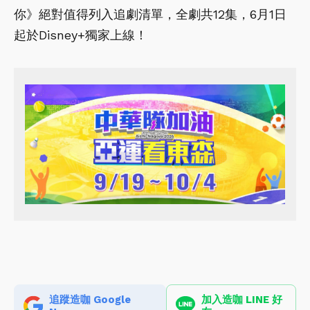
你》絕對值得列入追劇清單，全劇共12集，6月1日
起於Disney+獨家上線！
追蹤造咖 Google
加入造咖 LINE 好