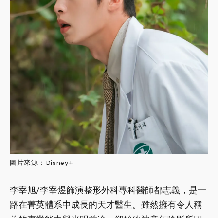
圖片來源：Disney+
李宰旭/李宰煜飾演整形外科專科醫師都志義，是一
路在菁英體系中成長的天才醫生。雖然擁有令人稱