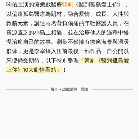
昀佑主演的療癒戲醫療
韓劇
《醫到孤島愛上你》，
以偏遠孤島醫療為題材，融合愛情、成長、人性與
救贖元素，講述兩名背負傷痛的年輕醫護人員，在
資源匱乏的小島上相遇，並在治療他人的過程中慢
慢治癒自己的故事。劇集不僅擁有療癒海景與溫暖
群像，更是李宰煜入伍前最後一部作品，自公開以
來便備受期待，以下特別整理
「韓劇《醫到孤島愛
上你》10大劇情看點」
！
廣告 - 請繼續往下閱讀