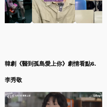
韓劇《醫到孤島愛上你》劇情看點6.
李秀敬