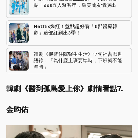
點！99s五人幫客串，羅美蘭友情演出
Netflix爆紅！盤點超好看「6部醫療韓
劇」這部紅到出3季！
韓劇《機智住院醫生生活》17句社畜厭世
語錄：「為什麼上班要準時，下班就不能
準時」
韓劇《醫到孤島愛上你》劇情看點7.
金昀佑