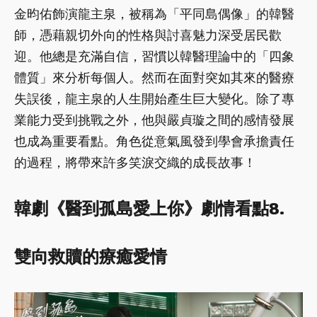
金昀佑飾演龍主泉，被稱為「平同島偶像」的韓醫
師，憑藉親切外向的性格與討喜魅力深受居民歡
迎。他總是充滿自信，習慣以韓醫理論中的「四象
體質」來分析每個人。然而在面對突如其來的醫療
失誤後，龍主泉的人生開始產生巨大變化。除了專
業能力受到挑戰之外，他與嚴貞璇之間的感情發展
也成為重要看點。角色從意氣風發到學會承擔責任
的過程，將帶來許多笑淚交織的成長故事！
韓劇《醫到孤島愛上你》劇情看點8.
雙向救贖的療癒愛情