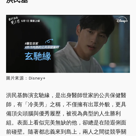
圖片來源：Disney+
洪民基飾演玄馳緣，是出身醫師世家的公共保健醫
師，有「冷美男」之稱，不僅擁有出眾外貌，更具
備頂尖頭腦與優秀履歷，被視為典型的人生勝利
組。表面上看似完美無缺的他，卻總是在陸遐俐面
前碰壁。隨著都志義來到島上，兩人之間從競爭關