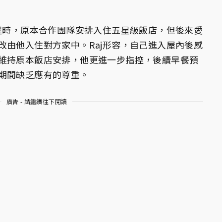
課程時，原本合作團隊安排入住五星級飯店，但後來愛
改由他入住對方家中。Raj形容，自己進入屋內後感
維持原本飯店安排，他更進一步指控，後續早餐預
期間缺乏應有的尊重。
廣告 - 請繼續往下閱讀