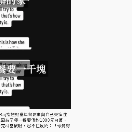
Raj指控她當年曾要求與自己交換住
因為早餐一餐要價約1000元台幣，
看完相當傻眼，忍不住反問：「你覺得