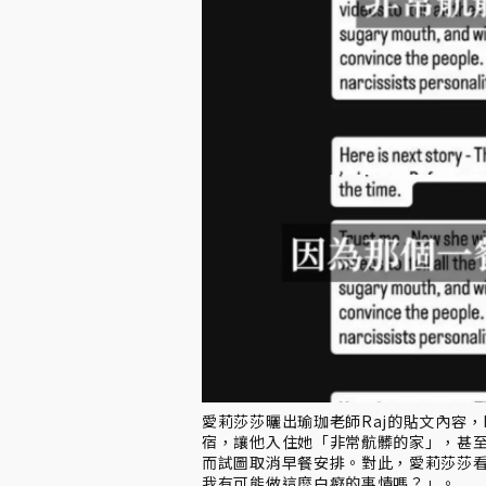
愛莉莎莎曬出瑜珈老師Raj的貼文內容，
宿，讓他入住她「非常骯髒的家」，甚至
而試圖取消早餐安排。對此，愛莉莎莎
我有可能做這麼白癡的事情嗎？」。