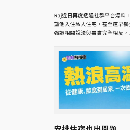
Raj近日再度透過社群平台爆
望他入住私人住宅，甚至連早餐
強調相關說法與事實完全相反，
安排住宿也出問題