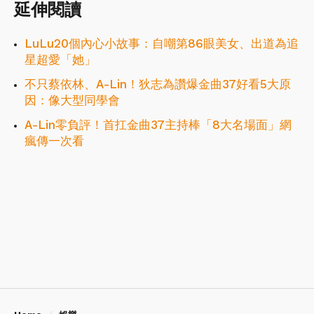
延伸閱讀
LuLu20個內心小故事：自嘲第86眼美女、出道為追
星超愛「她」
不只蔡依林、A-Lin！狄志為讚爆金曲37好看5大原
因：像大型同學會
A-Lin零負評！首扛金曲37主持棒「8大名場面」網
瘋傳一次看