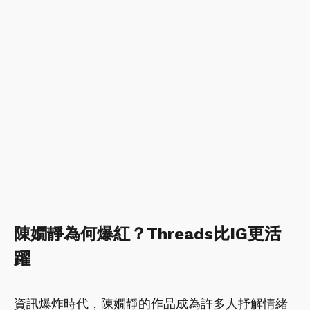
陳嫺靜為何爆紅？Threads比IG更活
躍
資訊爆炸時代，陳嫺靜的作品成為許多人抒解情緒