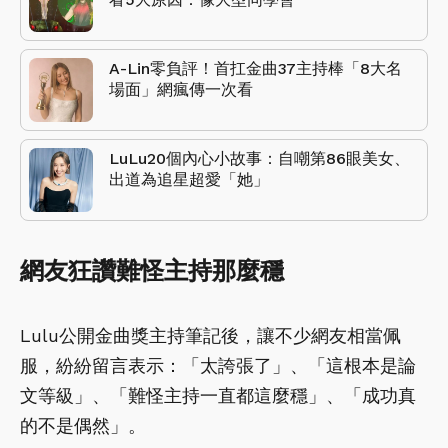
A-Lin零負評！首扛金曲37主持棒「8大名
場面」網瘋傳一次看
LuLu20個內心小故事：自嘲第86眼美女、
出道為追星超愛「她」
網友狂讚難怪主持那麼穩
Lulu公開金曲獎主持筆記後，讓不少網友相當佩
服，紛紛留言表示：「太誇張了」、「這根本是論
文等級」、「難怪主持一直都這麼穩」、「成功真
的不是偶然」。