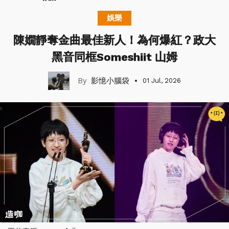
娛樂
陳嫺靜奪金曲最佳新人！為何爆紅？政大
黑音同框Someshiit 山姆
影憶小腦袋
01 Jul, 2026