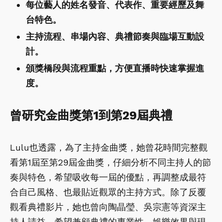
每位藝人的姓名發音、代表作、重要經歷及舞
台特色。
主持流程、串場內容、典禮節奏與臨場互動設
計。
頒獎橋段與流程重點，方便直播時快速掌握進
度。
曾研究金曲獎第1到第29屆典禮
Lulu也透露，為了主持金曲獎，她曾花時間完整觀
看第1屆至第29屆金曲獎，仔細分析不同主持人的節
奏與特色，希望吸收每一屆的優點，再調整成最符
合自己風格、也最貼近觀眾的主持方式。除了反覆
觀看典禮影片，她也曾向陶晶瑩、吳宗憲等資深主
持人請益，希望兼顧典禮的專業性、娛樂效果與現