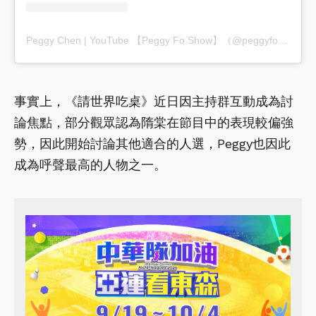
Peggy Chen | YouTube 【Peggy Fo Show】（@peggyfoshow）分享的貼文
事實上，《請世界吃桌》近日因主持群互動成為討
論焦點，部分觀眾認為隋棠在節目中的表現較偏強
勢，因此開始討論其他適合的人選，Peggy也因此
成為呼聲最高的人物之一。