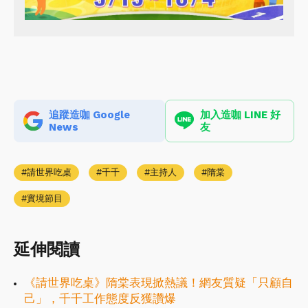
追蹤造咖 Google
加入造咖 LINE 好
News
友
請世界吃桌
千千
主持人
隋棠
實境節目
延伸閱讀
《請世界吃桌》隋棠表現掀熱議！網友質疑「只顧自
己」，千千工作態度反獲讚爆