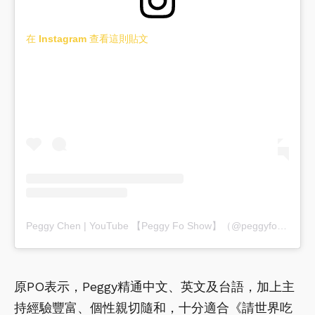
在 Instagram 查看這則貼文
Peggy Chen | YouTube 【Peggy Fo Show】（@peggyfoshow）分享的貼文
原PO表示，Peggy精通中文、英文及台語，加上主
持經驗豐富、個性親切隨和，十分適合《請世界吃