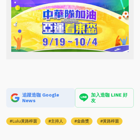
追蹤造咖 Google
加入造咖 LINE 好
News
友
Lulu黃路梓茵
主持人
金曲獎
黃路梓茵