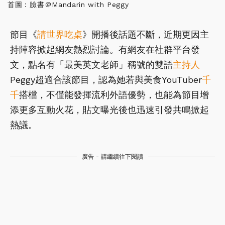
首圖：臉書＠Mandarin with Peggy
節目《
請世界吃桌
》開播後話題不斷，近期更因主
持陣容掀起網友熱烈討論。有網友在社群平台發
文，點名有「最美英文老師」稱號的雙語
主持人
Peggy超適合該節目，認為她若與美食YouTuber
千
千
搭檔，不僅能發揮流利外語優勢，也能為節目增
添更多互動火花，貼文曝光後也迅速引發共鳴掀起
熱議。
廣告 - 請繼續往下閱讀