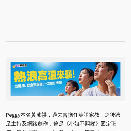
Peggy本名黃沛祺，過去曾擔任英語家教，之後跨
足主持及網路創作，曾是《小姐不熙娣》固定班