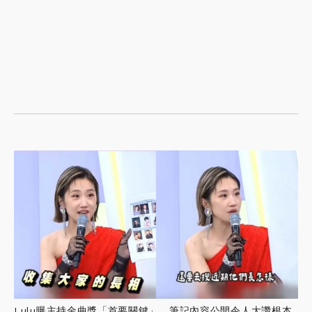
Lulu曝主持金曲獎「首要關鍵」，筆記內容公開令人大讚根本