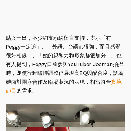
貼文一出，不少網友紛紛留言支持，表示「有
Peggy一定追」、「外語、台語都很強，而且感覺
很好相處」、「她的親和力和形象都很加分」。也
有人提到，Peggy日前參與YouTuber Joeman拍攝
時，即使行程臨時調整仍展現高EQ與配合度，認為
她面對團隊合作及臨場狀況的表現，相當符合
實境
節目
的需求。