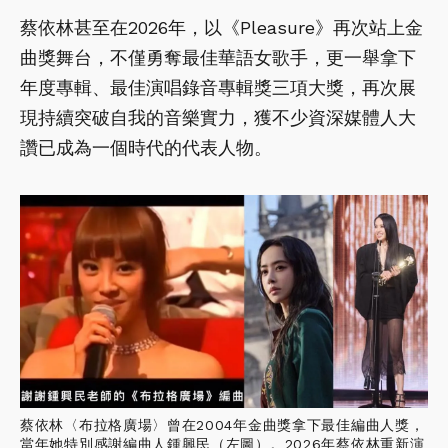
蔡依林甚至在2026年，以《Pleasure》再次站上金
曲獎舞台，不僅勇奪最佳華語女歌手，更一舉拿下
年度專輯、最佳演唱錄音專輯獎三項大獎，再次展
現持續突破自我的音樂實力，獲不少資深媒體人大
讚已成為一個時代的代表人物。
蔡依林〈布拉格廣場〉曾在2004年金曲獎拿下最佳編曲人獎，
當年她特別感謝編曲人鍾興民（左圖）。2026年蔡依林重新演