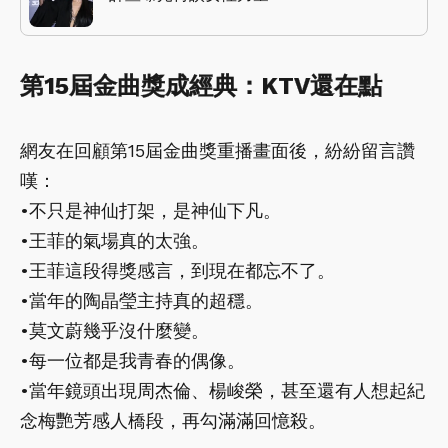
第15屆金曲獎成經典：KTV還在點
網友在回顧第15屆金曲獎重播畫面後，紛紛留言讚
嘆：
•不只是神仙打架，是神仙下凡。
•王菲的氣場真的太強。
•王菲這段得獎感言，到現在都忘不了。
•當年的陶晶瑩主持真的超穩。
•莫文蔚幾乎沒什麼變。
•每一位都是我青春的偶像。
•當年鏡頭出現周杰倫、楊峻榮，甚至還有人想起紀
念梅艷芳感人橋段，再勾滿滿回憶殺。