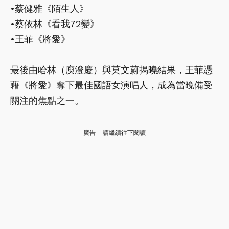
•蔡健雅《陌生人》
•蔡依林《看我72變》
•王菲《將愛》
最後由哈林（庾澄慶）與莫文蔚揭曉結果，王菲憑
藉《將愛》奪下最佳國語女演唱人，成為當晚備受
關注的焦點之一。
廣告 - 請繼續往下閱讀