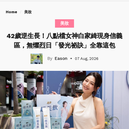
Home
美妝
美妝
42歲逆生長！八點檔女神白家綺現身信義
區，無懼烈日「發光祕訣」全靠這包
Eason
07 Aug, 2026