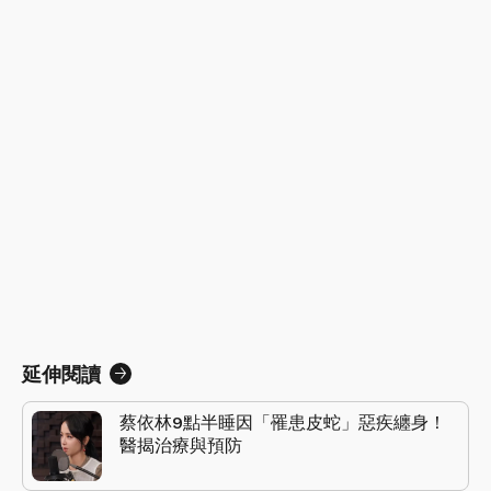
延伸閱讀
蔡依林9點半睡因「罹患皮蛇」惡疾纏身！
醫揭治療與預防