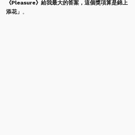
《Pleasure》給我最大的答案，這個獎項算是錦上
添花」
。