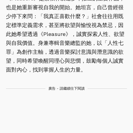
也是她重新審視自我的開始。她坦言，自己曾經很
少停下來問：「我真正喜歡什麼？」社會往往用既
定標準定義需求，甚至將欲望與愉悅視為禁忌，因
此她希望透過《Pleasure》，誠實探索人性、欲望
與自我價值。身兼專輯音樂總監的她，以「人性七
罪」為創作主軸，透過音樂探討意識與潛意識的欲
望，同時希望喚醒同理心與悲憫，鼓勵每個人誠實
面對內心，找到掌握人生的力量。
廣告 - 請繼續往下閱讀