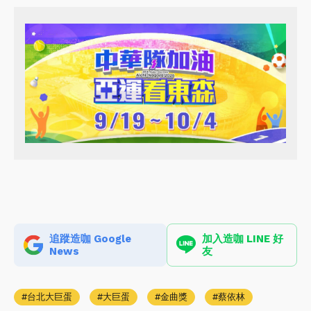
追蹤造咖 Google
加入造咖 LINE 好
News
友
台北大巨蛋
大巨蛋
金曲獎
蔡依林