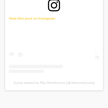
View this post on Instagram
A post shared by Rita Montezuma (@ritamontezuma)