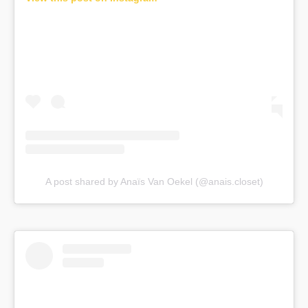
A post shared by Anaïs Van Oekel (@anais.closet)