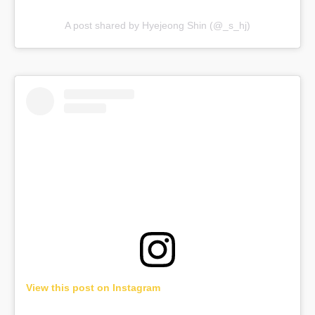
A post shared by Hyejeong Shin (@_s_hj)
View this post on Instagram