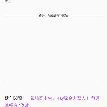
出。
廣告 - 請繼續往下閱讀
延伸閱讀：
「最強高中生」Ray吸金力驚人！ 每月
進帳有7位數