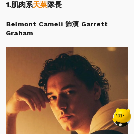
1.肌肉系
天菜
隊長
Belmont Cameli 飾演 Garrett
Graham