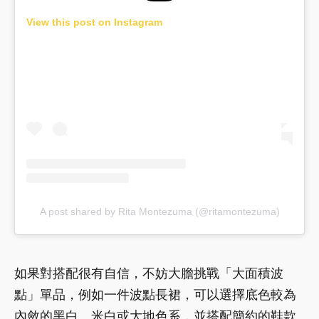
View this post on Instagram
A post shared by Rita Montezuma (@ritamontezuma)
如果對搭配很有自信，不妨大膽挑戰「大面積波
點」單品，例如一件波點長裙，可以選擇底色較為
內斂的黑白、米白或大地色系，並搭配簡約的鞋款