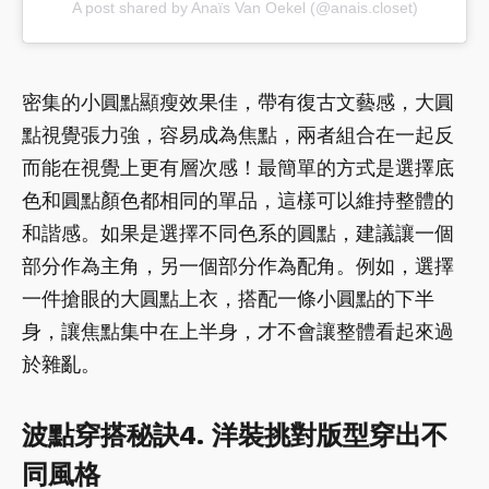
A post shared by Anaïs Van Oekel (@anais.closet)
密集的小圓點顯瘦效果佳，帶有復古文藝感，大圓
點視覺張力強，容易成為焦點，兩者組合在一起反
而能在視覺上更有層次感！最簡單的方式是選擇底
色和圓點顏色都相同的單品，這樣可以維持整體的
和諧感。如果是選擇不同色系的圓點，建議讓一個
部分作為主角，另一個部分作為配角。例如，選擇
一件搶眼的大圓點上衣，搭配一條小圓點的下半
身，讓焦點集中在上半身，才不會讓整體看起來過
於雜亂。
波點穿搭秘訣4. 洋裝挑對版型穿出不
同風格