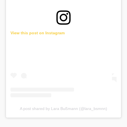
View this post on Instagram
A post shared by Lara Bußmann (@lara_bsmnn)