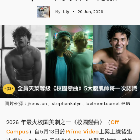
lily
20 Jun, 2026
圖片來源：jheuston、stephenkalyn、belmontcameli＠IG
2026 年最火校園美劇之一《校園戀曲》（
Off
Campus
）自5月13日於
Prime Video
上架上線後迅