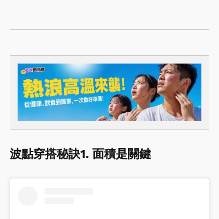
波點穿搭秘訣1. 面積是關鍵