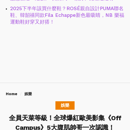
2025下半年該買什麼鞋？ROSÉ親自設計PUMA聯名
鞋、韓韶禧同款Fila Echappe新色最吸睛，NB 樂福
運動鞋好穿又好搭！
Home
娛樂
娛樂
全員天菜等級！全球爆紅歐美影集《Off
Campus》5大腹肌帥哥一次認識！