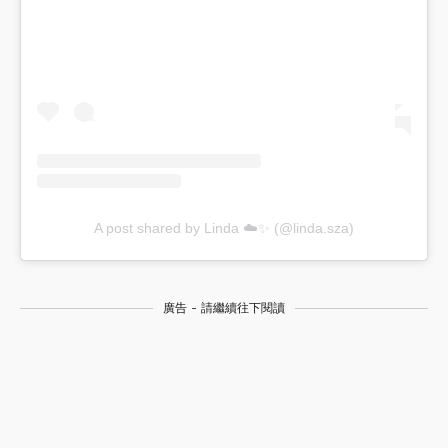
A post shared by Linda ☁️✨ (@linda.sza)
廣告 - 請繼續往下閱讀