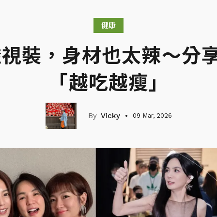
健康
穿透視裝，身材也太辣～分
「越吃越瘦」
Vicky
09 Mar, 2026