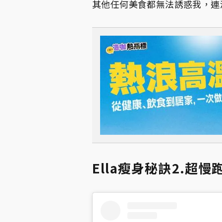
其他任何美食都無法誘惑我，連
Ella瘦身秘訣2.超