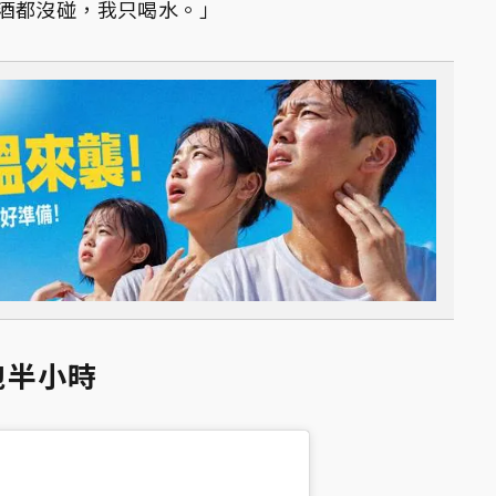
酒都沒碰，我只喝水。」
慢跑半小時