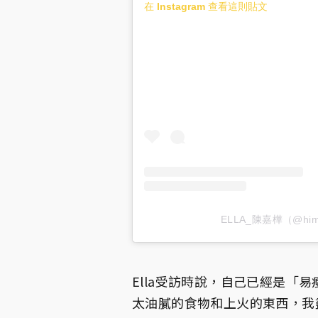
在 Instagram 查看這則貼文
ELLA_陳嘉樺（@him
Ella受訪時說，自己已經是「
太油膩的食物和上火的東西，我