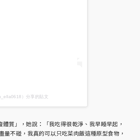
_ella0618）分享的貼文
易瘦體質」，她說：「我吃得很乾淨、我早睡早起，
盡量不碰，我真的可以只吃菜肉飯這種原型食物，