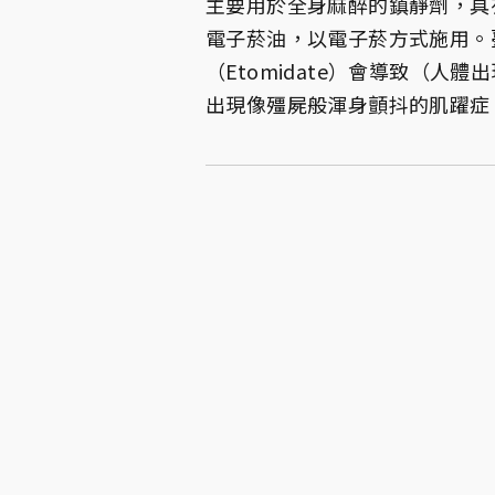
主要用於全身麻醉的鎮靜劑，具
電子菸油，以電子菸方式施用。
（Etomidate）會導致（
出現像殭屍般渾身顫抖的肌躍症