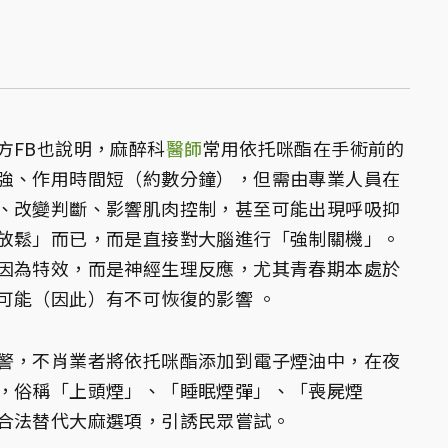
方FB也說明，麻醉科
醫師
常用依托咪酯在手術前的
強、作用時間短（約數分鐘），但需由專業人員在
、改變判斷、影響肌肉控制，甚至可能出現呼吸抑
放鬆」而已，而是直接對大腦進行「強制關機」。
因為特效，而是神經生理反應，尤其青春期本處於
可能（因此）有不可恢復的影響 。
警，不肖業者將依托咪酯添加到電子煙油中，在夜
，俗稱「上頭煙」、「睡眠煙彈」、「喪屍煙
合法替代大麻選項，引誘民眾嘗試。