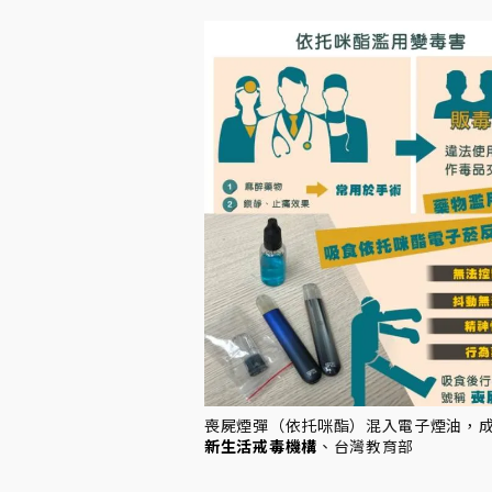
喪屍煙彈（依托咪酯）混入電子煙油，
新生活戒毒機構
、台灣教育部