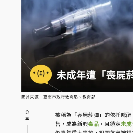
圖片來源：臺南市政府教育局、教育部
被稱為「喪屍菸彈」的依托咪酯（
售，成為新興
毒品
，且鎖定
未成
似毒駕重大事故，相關危害被視