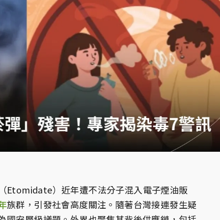
Etomidate）近年遭不法分子混入電子煙油販
年
族群，引發社會高度關注。隨著台灣接連發生疑
為國安層級議題。外界也聚焦其背後供應鏈，包括