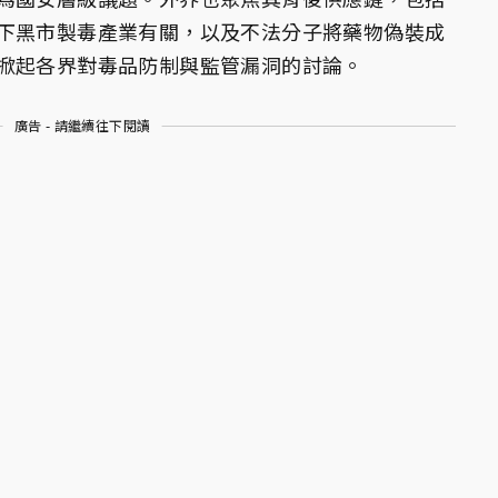
下黑市製毒產業有關，以及不法分子將藥物偽裝成
掀起各界對毒品防制與監管漏洞的討論。
廣告 - 請繼續往下閱讀