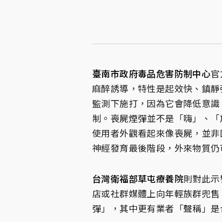
臺南市政府毒品危害防制中心
官
麻醉誘導，特性是起效快、鎮靜
監測下施打，因為它會降低意識
制。喪屍煙彈並不是「嗨」、「
使用者外觀看起來像喪屍，並非
神經發育最後階段，外來物質仍
台灣衛福部草屯療養院
則對此示
店或社群媒體上向年輕族群兜售
彈」，其中更有業者「聲稱」是