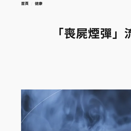
首頁
健康
「喪屍煙彈」