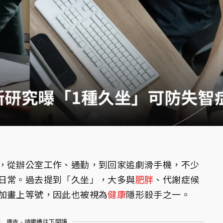
，從辦公室工作、通勤，到回家追劇滑手機，不少
日常。過去提到「久坐」，大多與
肥胖
、代謝症候
加畫上等號，因此也被視為
健康
隱形殺手之一。
廣告 - 請繼續往下閱讀