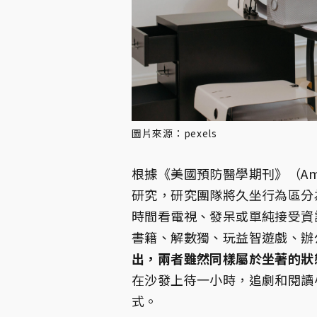
圖片來源：pexels
根據《美國預防醫學期刊》（American
研究，研究團隊將久坐行為區分
時間看電視、發呆或單純接受資
書籍、解數獨、玩益智遊戲、辦
出，兩者雖然同樣屬於坐著的狀
在沙發上待一小時，追劇和閱讀
式。