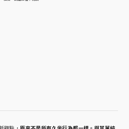
新觀點，
原來不是所有久坐行為都一樣。與其單純