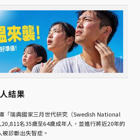
驚人結果
典國家三月世代研究（Swedish National
納入20,811名35歲至64歲成年人，並進行將近20年的
人被診斷出失智症。