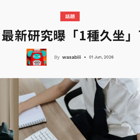
話題
！最新研究曝「1種久坐」
wasabiii
01 Jun, 2026