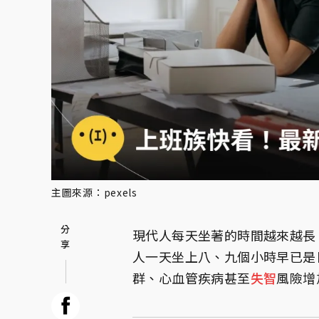
主圖來源：pexels
現代人每天坐著的時間越來越長
人一天坐上八、九個小時早已是
群、心血管疾病甚至
失智
風險增