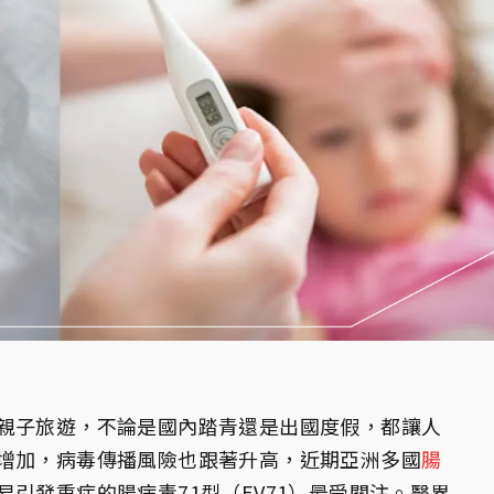
親子旅遊，不論是國內踏青還是出國度假，都讓人
增加，病毒傳播風險也跟著升高，近期亞洲多國
腸
引發重症的腸病毒71型（EV71）最受關注。醫界