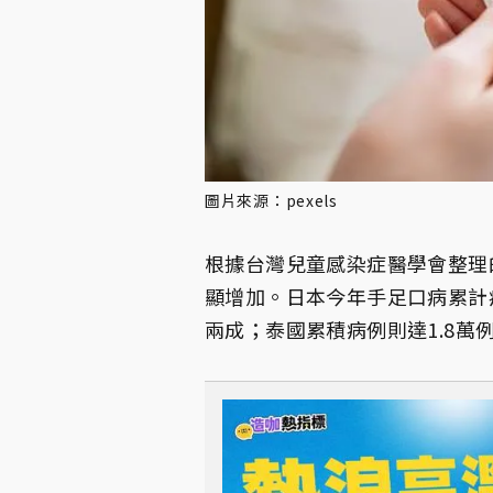
圖片來源：pexels
根據台灣兒童感染症醫學會整理
顯增加。日本今年手足口病累計病
兩成；泰國累積病例則達1.8萬例