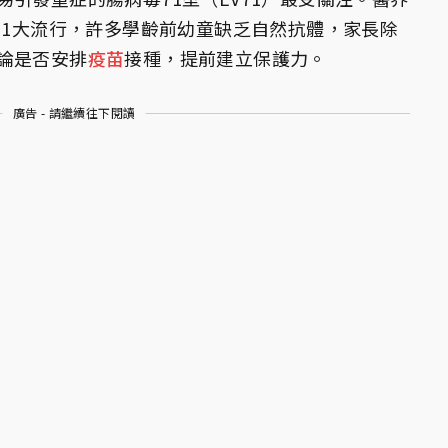
71大流行，許多學齡前幼童缺乏自然抗體，家長除
論是否安排
疫苗
接種，提前建立保護力。
廣告 - 請繼續往下閱讀