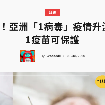
話題
發！亞洲「1病毒」疫情升
1疫苗可保護
wasabiii
08 Jul, 2026