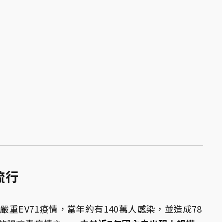
流行
嚴重EV71疫情，當年約有140萬人感染，並造成78