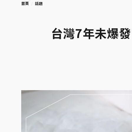
首頁
話題
台灣7年未爆