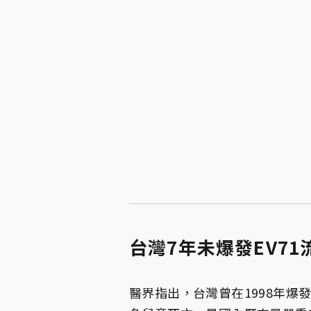
台灣7年未爆發EV71
醫界指出，台灣曾在1998年爆發