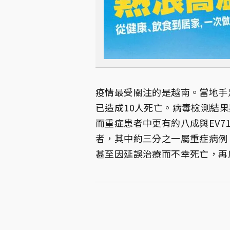
疫情最受關注的是越南。當地手足
已造成10人死亡。病毒檢測結果
而重症患者中更有約八成與EV7
者，其中約三分之一屬重症病例
甚至因延誤治療而不幸死亡，再度