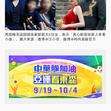
馬筱梅否認阻擋徐家探親大S兒女，表示「真心歡迎徐家人來看
小孩」。圖片來源：微博＠汪小菲、微博＠時尚新娘官方