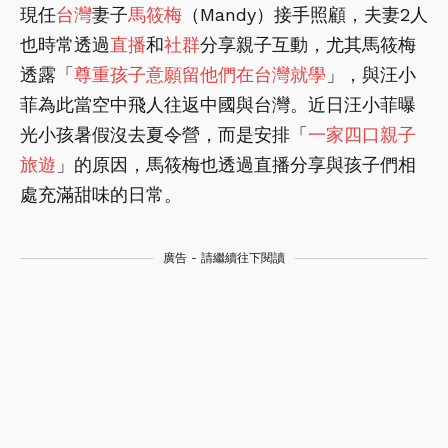
現任
台灣
妻子
馬筱梅
（Mandy）接手照顧，夫妻2人
也時常透過
直播
和
社群
分享親子互動，尤其馬筱梅
透露「
尊重孩子意願留他們在台灣就學
」，與汪小
菲為此當空中飛人往返中國與台灣。近日汪小菲曝
光小孩暑假沒去夏令營，而是安排「
一家四口親子
旅遊
」的原因，馬筱梅也透過直播分享與孩子們相
處充滿甜味的日常。
廣告 - 請繼續往下閱讀