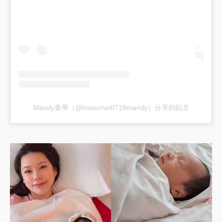
Mandy曼蒂（@hsiaomei0718mandy）分享的貼文