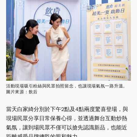
活動現場吸引粉絲與民眾拍照留念，也讓現場氣氛一路升溫。
圖片來源：飲后
當天白家綺分別於下午2點及4點兩度驚喜登場，與
現場民眾分享日常保養心得，並透過舞台互動炒熱
氣氛，讓到場民眾不僅可以搶先認識新品，也能近
距離感受品牌總監的親和魅力。