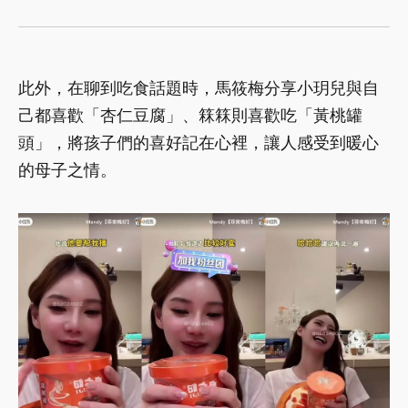
此外，在聊到吃食話題時，馬筱梅分享小玥兒與自
己都喜歡「杏仁豆腐」、箖箖則喜歡吃「黃桃罐
頭」，將孩子們的喜好記在心裡，讓人感受到暖心
的母子之情。