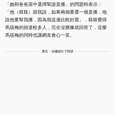
「她和爸爸當中選擇幫誰直播」的問題時表示：
「他（箖箖）跟我說，如果兩個要選一個直播，他
說他要幫我播，因為我這邊比較好賣」，箖箖覺得
馬筱梅的頻道較多人，完全沒猶豫就回答了，逗樂
馬筱梅的同時也讓網友會心一笑。
廣告 - 請繼續往下閱讀