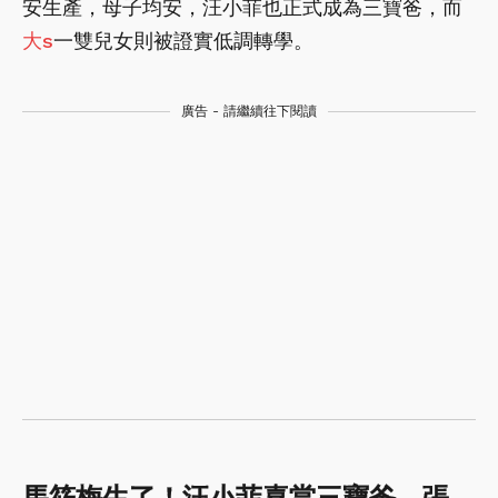
安生產，母子均安，汪小菲也正式成為三寶爸，而
大s
一雙兒女則被證實低調轉學。
廣告 - 請繼續往下閱讀