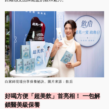
白家綺現場分享保養祕訣。圖片來源：飲后
好喝方便「超美飲」首亮相！ 一包解
鎖醫美級保養