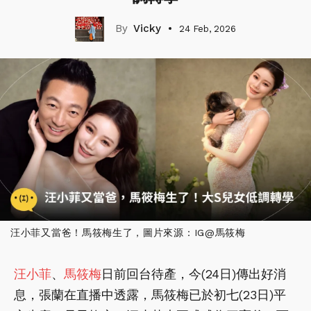
Vicky
24 Feb, 2026
汪小菲又當爸！馬筱梅生了，圖片來源：IG@馬筱梅
汪小菲
、
馬筱梅
日前回台待產，今(24日)傳出好消
息，張蘭在直播中透露，馬筱梅已於初七(23日)平