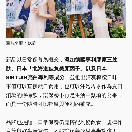
圖片來源：飲后
新品以日常保養為概念，
添加德國專利膠原三胜
肽、日本「北海道鮭魚美顏因子」以及日本
SIRTUIN亮白專利等成分
，並推出清爽檸檬口味。
不但可以直接就口食用，也可以沖泡冷水作為夏日
消暑的檸檬飲，讓保養不再是生活中繁瑣的公事，
而是一份隨時可以輕鬆與便利的補充。
品牌也提醒，日常保養仍應搭配均衡飲食、規律作
息等良好生活習慣，才能讓保養效果事半功倍！