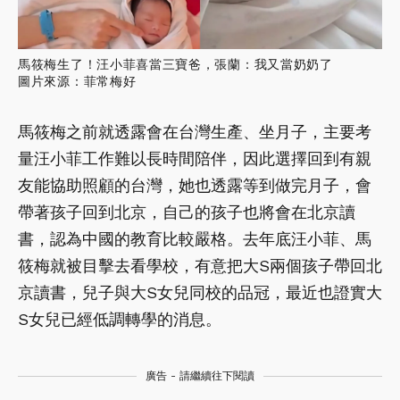
馬筱梅生了！汪小菲喜當三寶爸，張蘭：我又當奶奶了
圖片來源：菲常梅好
馬筱梅之前就透露會在台灣生產、坐月子，主要考
量汪小菲工作難以長時間陪伴，因此選擇回到有親
友能協助照顧的台灣，她也透露等到做完月子，會
帶著孩子回到北京，自己的孩子也將會在北京讀
書，認為中國的教育比較嚴格。去年底汪小菲、馬
筱梅就被目擊去看學校，有意把大S兩個孩子帶回北
京讀書，兒子與大S女兒同校的品冠，最近也證實大
S女兒已經低調轉學的消息。
廣告 - 請繼續往下閱讀