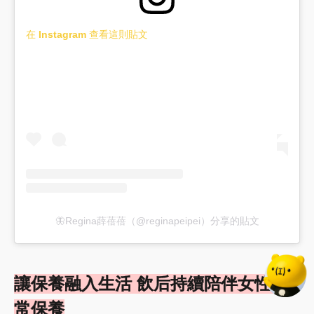
在 Instagram 查看這則貼文
🦋Regina薛蓓蓓（@reginapeipei）分享的貼文
讓保養融入生活 飲后持續陪伴女性日
常保養