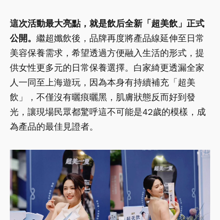
這次活動最大亮點，就是飲后全新「超美飲」正式
公開。
繼超孅飲後，品牌再度將產品線延伸至日常
美容保養需求，希望透過方便融入生活的形式，提
供女性更多元的日常保養選擇。白家綺更透漏全家
人一同至上海遊玩，因為本身有持續補充「超美
飲」，不僅沒有曬痕曬黑，肌膚狀態反而好到發
光，讓現場民眾都驚呼這不可能是42歲的模樣，成
為產品的最佳見證者。