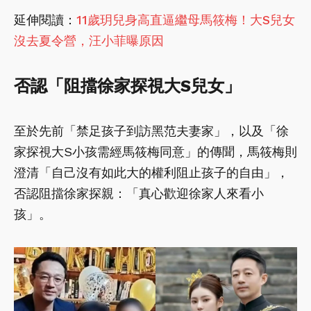
延伸閱讀：
11歲玥兒身高直逼繼母馬筱梅！大S兒女
沒去夏令營，汪小菲曝原因
否認「阻擋徐家探視大S兒女」
至於先前「禁足孩子到訪黑范夫妻家」，以及「徐
家探視大S小孩需經馬筱梅同意」的傳聞，馬筱梅則
澄清「自己沒有如此大的權利阻止孩子的自由」，
否認阻擋徐家探親：「真心歡迎徐家人來看小
孩」。