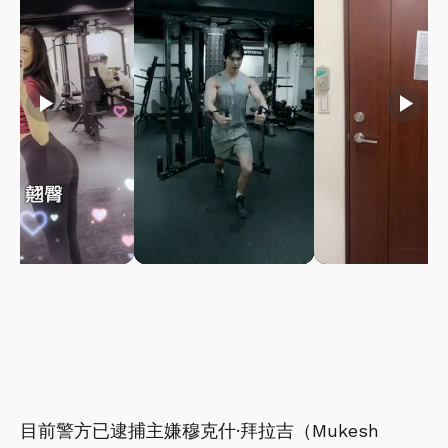
play_arrow
play_arrow
play_arrow
目前警方已逮捕主嫌穆克什·拜拉吉（Mukesh