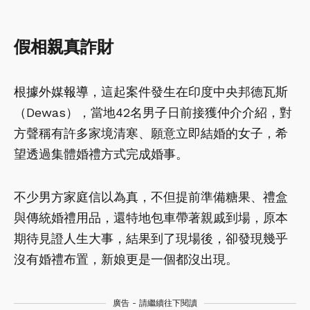
假相親真詐財
根據外媒
報導
，這起案件發生在印度中央邦德瓦斯
（Dewas），當地42名男子日前接獲仲介介紹，對
方聲稱有許多家境清寒、願意立即結婚的女子，希
望透過集體婚禮方式完成婚事。
不少男方家庭信以為真，不但提前準備糖果、禮盒
與傳統婚禮用品，還特地包車帶著親戚到場，原本
期待見證人生大事，結果到了現場後，卻發現幾乎
沒有婚禮布置，新娘更是一個都沒出現。
廣告 - 請繼續往下閱讀