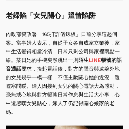
老婦陷「女兒關心」溫情陷阱
內政部警政署「165打詐儀錶板」日前分享這起個
案。當事婦人表示，自從子女各自成家立業後，家
中生活變得相當冷清，日常只剩公司與家裡兩點一
線。某日她的手機突然跳出一則
陌生
LINE
帳號的語
音通話
要求，接起電話後，對方的聲音與遠嫁外地
的女兒幾乎一模一樣，不僅主動關心她的近況，還
噓寒問暖。婦人因接到女兒的關心電話大為感動，
毫無戒心地與對方暢聊日常作息與生活大小事，心
中還感嘆女兒貼心，嫁人了仍記得關心娘家的老
媽。