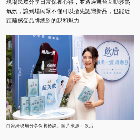
現場民眾分享日常保養心得，並透過舞台互動炒熱
氣氛，讓到場民眾不僅可以搶先認識新品，也能近
距離感受品牌總監的親和魅力。
白家綺現場分享保養祕訣。圖片來源：飲后