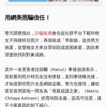
用網美照騙信任！
警方調查指出，
詐騙集團
會先從社群平台下載年輕
女子與模特兒照片，再假裝成「準新娘」提供男方
挑選，並聲稱女方來自育幼院或貧困家庭，因此希
望盡快找到對象成婚。
其中一名受害者拉胡爾（Rahul）事後崩潰表示，
當初看到照片時完全沒有懷疑，直到事情曝光後，
才知道那些照片全是網路盜圖。警方也發現，嫌犯
甚至冒用當地一間名為「母親庇護之家」（Matru
Chhaya Ashram）的育幼院名義，提高可信度，讓
不少家庭因此卸下戒心。