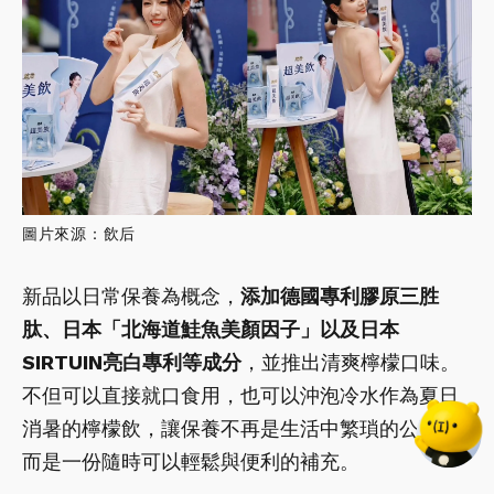
圖片來源：飲后
新品以日常保養為概念，
添加德國專利膠原三胜
肽、日本「北海道鮭魚美顏因子」以及日本
SIRTUIN亮白專利等成分
，並推出清爽檸檬口味。
不但可以直接就口食用，也可以沖泡冷水作為夏日
消暑的檸檬飲，讓保養不再是生活中繁瑣的公事，
而是一份隨時可以輕鬆與便利的補充。