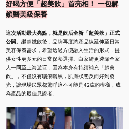
好喝方便「超美飲」首亮相！ 一包解
鎖醫美級保養
這次活動最大亮點，就是飲后全新「超美飲」正式
公開。
繼超孅飲後，品牌再度將產品線延伸至日常
美容保養需求，希望透過方便融入生活的形式，提
供女性更多元的日常保養選擇。白家綺更透漏全家
人一同至上海遊玩，因為本身有持續補充「超美
飲」，不僅沒有曬痕曬黑，肌膚狀態反而好到發
光，讓現場民眾都驚呼這不可能是42歲的模樣，成
為產品的最佳見證者。