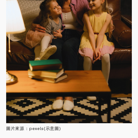
圖片來源 : pexels(示意圖)