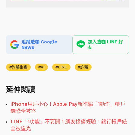
追蹤造咖 Google
加入造咖 LINE 好
News
友
詐騙集團
AI
LINE
詐騙
延伸閱讀
iPhone用戶小心！Apple Pay新詐騙「1動作」帳戶
錢恐全被盜
LINE「1功能」不要開！網友慘痛經驗：銀行帳戶錢
全被盜光