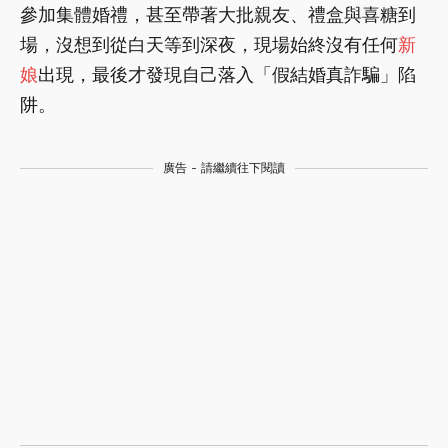
參加集體婚禮，甚至帶著大批親友、禮盒與喜糖到
場，沒想到從白天等到深夜，現場始終沒有任何
新
娘
出現，最後才發現自己落入「假結婚真詐騙」陷
阱。
廣告 - 請繼續往下閱讀