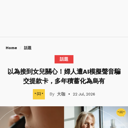
Home
話題
話題
以為接到女兒關心！婦人遭AI模擬聲音騙
交提款卡，多年積蓄化為烏有
大咖
22 Jul, 2026