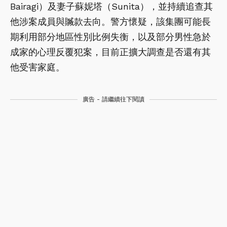
Bairagi）及妻子蘇妮塔（Sunita），並持續追查其
他涉案成員與贓款去向。警方懷疑，該集團可能長
期利用部分地區性別比例失衡，以及部分男性急於
成家的心理反覆犯案，目前正擴大調查是否還有其
他受害家庭。
廣告 - 請繼續往下閱讀