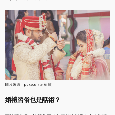
圖片來源：pexels（示意圖）
婚禮習俗也是話術？