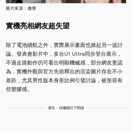
圖片來源：
微博
實機亮相網友超失望
除了電池續航之外，實際展示畫面也掀起另一波討
論。發表會影片中，多台U1 Ultra同步登台展示，
不過走路動作仍可看出明顯機械感，部分網友更認
為，實機外觀與官方先前釋出的渲染圖片存在不小
差距，尤其男性版本身形比例引發討論，被形容有
些塑膠感。
廣告 - 請繼續往下閱讀