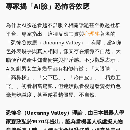
專家揭「AI臉」恐怖谷效應
為什麼AI臉越看越不舒服？相關話題甚至掀起社群
平台。專家指出，這種反應其實與
心理學
著名的
「恐怖谷效應（Uncanny Valley）」有關，當AI角
色外表幾乎與真人相同，卻又存在細微不自然，大
腦便容易產生知覺衝突與排斥感。不少觀眾表示，
AI短劇男女主角幾乎都有相似特徵：「大眼睛」、
「高鼻樑」、「尖下巴」、「冷白皮」、「精緻五
官」、初看相當驚艷，但連續觀看後越發覺得角色
毫無辨識度，甚至越看越僵硬、不自然。
恐怖谷（Uncanny Valley）理論，由日本機器人學
家森政弘於1970年提出，認為當機器人或虛擬人物