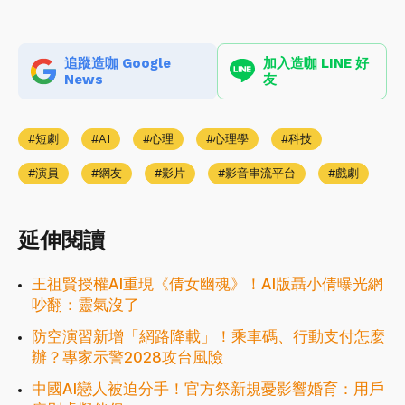
追蹤造咖 Google
加入造咖 LINE 好
News
友
短劇
AI
心理
心理學
科技
演員
網友
影片
影音串流平台
戲劇
延伸閱讀
王祖賢授權AI重現《倩女幽魂》！AI版聶小倩曝光網
吵翻：靈氣沒了
防空演習新增「網路降載」！乘車碼、行動支付怎麼
辦？專家示警2028攻台風險
中國AI戀人被迫分手！官方祭新規憂影響婚育：用戶