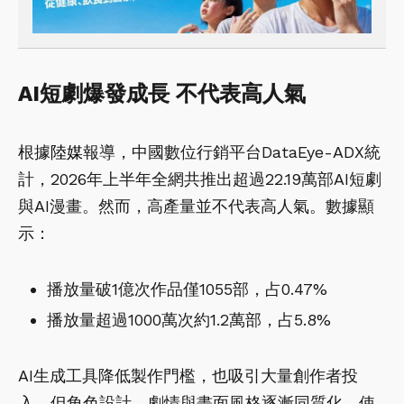
AI短劇爆發成長 不代表高人氣
根據
陸媒
報導，中國數位行銷平台DataEye-ADX統
計，2026年上半年全網共推出超過22.19萬部AI短劇
與AI漫畫。然而，高產量並不代表高人氣。數據顯
示：
播放量破1億次作品僅1055部，占0.47%
播放量超過1000萬次約1.2萬部，占5.8%
AI生成工具降低製作門檻，也吸引大量創作者投
入，但角色設計、劇情與畫面風格逐漸同質化，使