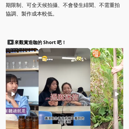
期限制、可全天候拍攝、不會發生緋聞、不需重拍
協調、製作成本較低。
smart_display
來觀賞造咖的 Short 吧！
play_arrow
play_arrow
play_arrow