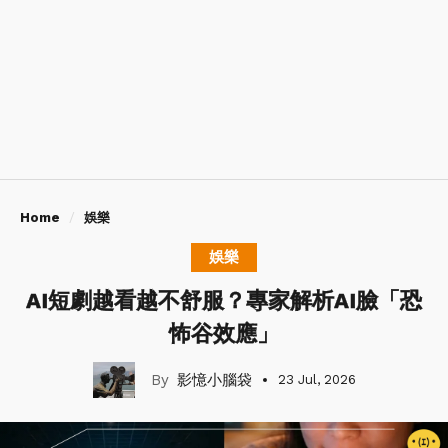
Home
娛樂
娛樂
AI短劇越看越不舒服？專家解析AI臉「恐
怖谷效應」
影憶小腦袋
23 Jul, 2026