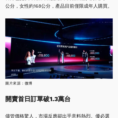
公分，女性約168公分，產品目前僅限成年人購買。
圖片來源：
微博
開賣首日訂單破1.3萬台
儘管價格驚人，市場反應卻出乎意料熱烈。優必選