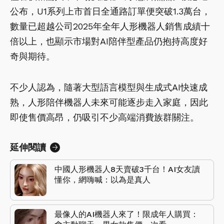
公布，U1系列上市首日全通路訂單便突破1.3萬台，
數量已超越公司2025年全年人形機器人銷售成績十
倍以上，也顯示市場對AI陪伴型產品仍抱持高度好
奇與期待。
不少人認為，隨著大型語言模型與生成式AI快速成
熟，人形陪伴機器人未來可能逐步走入家庭，因此
即使售價高昂，仍吸引不少高端消費族群關注。
延伸閱讀
中國人形機器人8天賣破3千台！AI女友讀
懂你，網嗨喊：以為是真人
最像人的AI機器人來了！限成年人購買：