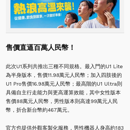
售價直逼百萬人民幣！
此次U1系列共推出三種不同規格。最入門的U1 Lite
為半身版本，售價11.98萬元人民幣；加入四肢後的
U1 Pro售價16.98萬元人民幣；最高階的U1 Ultra則
具備自主行走能力與更高運算效能，其中女性版本
售價88萬元人民幣，男性版本則高達99萬元人民
幣，折合新台幣約467萬元。
官方也提供外觀客製化服務，男性機器人身高約183