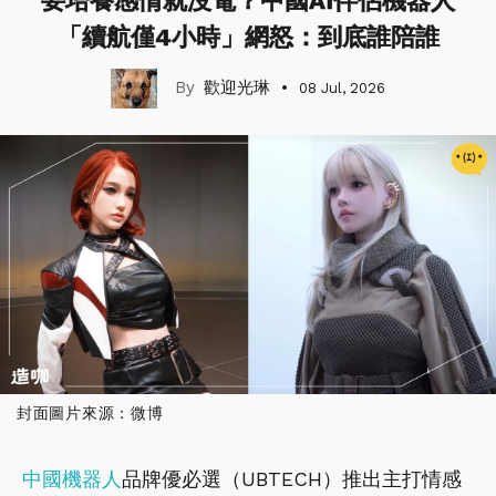
要培養感情就沒電？中國AI伴侶機器人
「續航僅4小時」網怒：到底誰陪誰
歡迎光琳
08 Jul, 2026
封面圖片來源：微博
中國
機器人
品牌優必選（UBTECH）推出主打情感