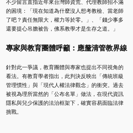
不少留言直指近年來台灣師資荒、代理教師招不滿
的困境：「現在知道為什麼沒人想考教檢、當老師
了吧？責任無限大，權力等於零。」、「錢少事多
還要提心吊膽被告，佛系教學才是生存之道。」
專家與教育團體呼籲：應釐清管教界線
針對此一爭議，教育團體與專家也提出不同視角的
看法。有教育學者指出，此判決反映出「傳統班級
管理慣性」與「現代人權法律觀念」的衝突。過去
被視為理所當然的「公布名單」做法，在現代資訊
隱私與兒少保護的法治框架下，確實容易面臨法律
挑戰。