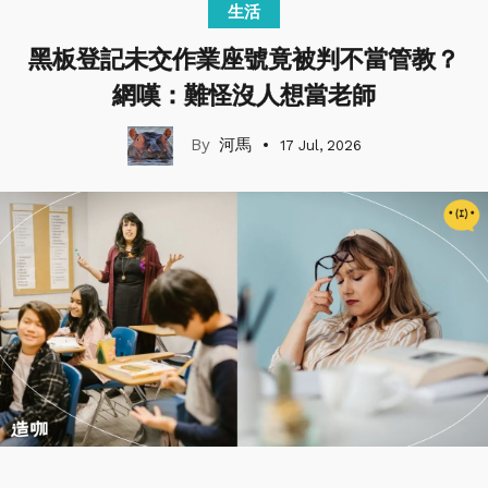
生活
黑板登記未交作業座號竟被判不當管教？
網嘆：難怪沒人想當老師
河馬
17 Jul, 2026