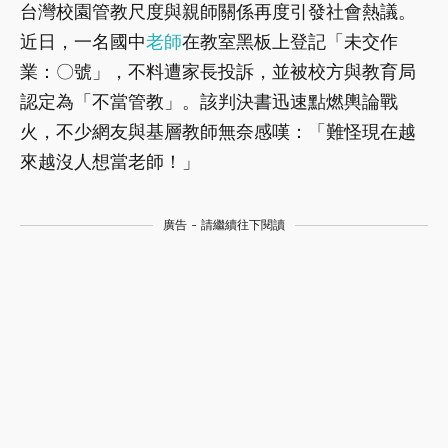
台灣校園管教尺度與親師關係再度引發社會熱議。
近日，一名國中
老師
在教室黑板上登記「未交作
業：〇號」，不料遭家長投訴，並被校方與教育局
認定為「不當管教」。該判決書迅速點燃輿論戰
火，不少網友與基層教師無奈感嘆：「難怪現在越
來越沒人想當老師！」
廣告 - 請繼續往下閱讀