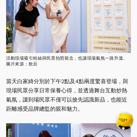
活動現場吸引粉絲與民眾拍照留念，也讓現場氣氛一路升溫。
圖片來源：飲后
當天白家綺分別於下午2點及4點兩度驚喜登場，與
現場民眾分享日常保養心得，並透過舞台互動炒熱
氣氛，讓到場民眾不僅可以搶先認識新品，也能近
距離感受品牌總監的親和魅力。