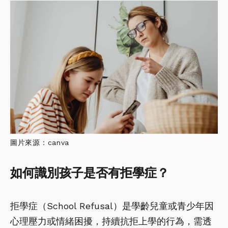
圖片來源：canva
如何識別孩子是否有拒學症？
拒學症（School Refusal）是學齡兒童或青少年因
心理壓力或情緒困擾，持續抗拒上學的行為，需透