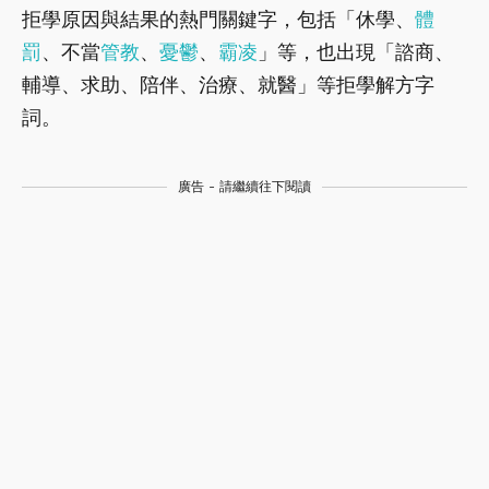
拒學原因與結果的熱門關鍵字，包括「休學、
體
罰
、不當
管教
、
憂鬱
、
霸凌
」等，也出現「諮商、
輔導、求助、陪伴、治療、就醫」等拒學解方字
詞。
廣告 - 請繼續往下閱讀