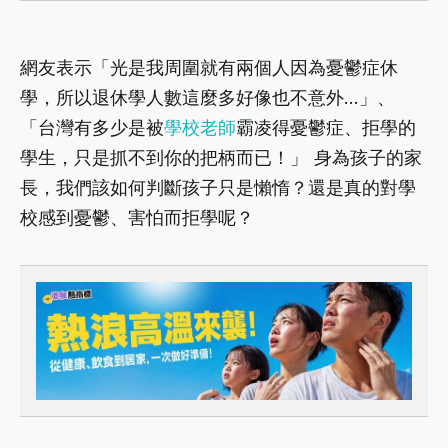
網友表示「光是我周圍就有兩個人因為憂鬱症休
學，所以退休學人數這麼多好像也不意外…」、
「台灣有多少是被
學校
老師
霸凌得憂鬱症、拒學的
學生，只是抓不到你的把柄而已！」 身為孩子的家
長，我們該如何判斷孩子只是懶惰？還是真的對學
校感到憂鬱、害怕而拒學呢？