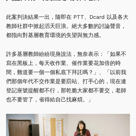
此案判決結果一出，隨即在 PTT、Dcard 以及各大
教師社群中掀起滔天巨浪。絕大多數的討論聲音，
都指向對基層教育環境的失望與無力感。
許多基層教師紛紛現身說法，無奈表示：「如果不
寫在黑板上，每天收作業、催作業要花加倍的時
間，難道要一個一個私底下拜託嗎？」、「以前我
們那個年代不交作業是要罰站、打手心的，現在連
登記座號提醒都不行，那乾脆大家都不要交，老師
也不要管了，省得給自己找麻煩。」