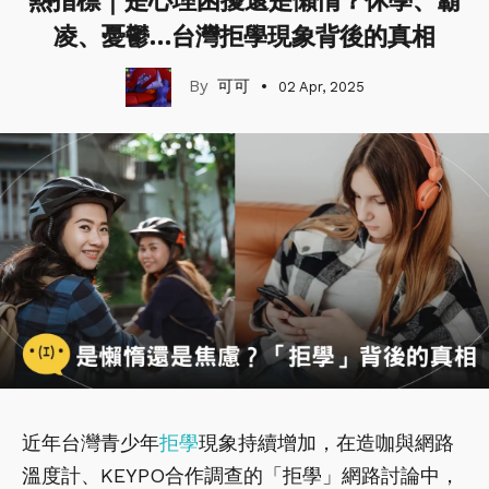
熱指標｜是心理困擾還是懶惰？休學、霸
凌、憂鬱…台灣拒學現象背後的真相
可可
02 Apr, 2025
近年台灣青少年
拒學
現象持續增加，在造咖與網路
溫度計、KEYPO合作調查的「拒學」網路討論中，