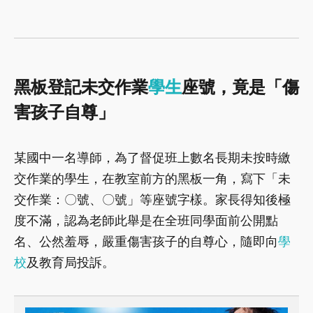
黑板登記未交作業
學生
座號，竟是「傷
害孩子自尊
」
某國中一名導師，為了督促班上數名長期未按時繳
交作業的學生，在教室前方的黑板一角，寫下「未
交作業：〇號、〇號」等座號字樣。家長得知後極
度不滿，認為老師此舉是在全班同學面前公開點
名、公然羞辱，嚴重傷害孩子的自尊心，隨即向
學
校
及教育局投訴。