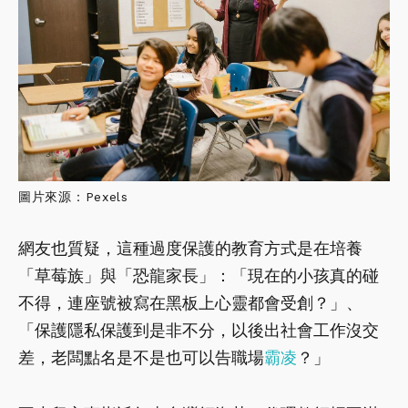
圖片來源：Pexels
網友也質疑，這種過度保護的教育方式是在培養
「草莓族」與「恐龍家長」：「現在的小孩真的碰
不得，連座號被寫在黑板上心靈都會受創？」、
「保護隱私保護到是非不分，以後出社會工作沒交
差，老闆點名是不是也可以告職場
霸凌
？」