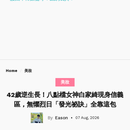
Home
美妝
美妝
42歲逆生長！八點檔女神白家綺現身信義
區，無懼烈日「發光祕訣」全靠這包
Eason
07 Aug, 2026