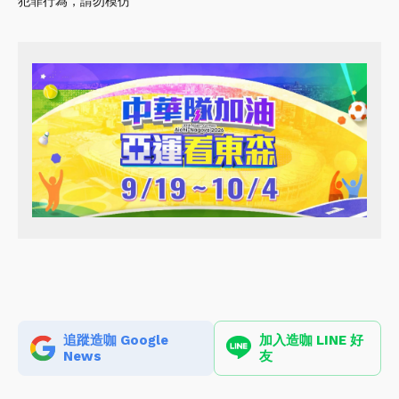
犯罪行為，請勿模仿
追蹤造咖 Google
加入造咖 LINE 好
News
友