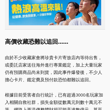
高價收藏恐難以追回……
由於不少收藏家會將珍貴卡片寄放店內等待出售，
或委託店家送往海外進行專業鑑定，加上大量玩家
仍有預購商品尚未到貨，因此事件爆發後，不少人
擔心卡片、鑑定費及預付款恐怕都難以追回。
根據目前受害者自行統計，已有超過3000名玩家加
入相關自救社群，損失金額從數萬元到數十萬元不
等，網路上更流傳整體財損可能高達數億元，甚至