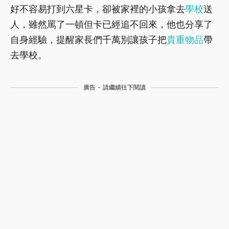
好不容易打到六星卡，卻被家裡的小孩拿去
學校
送
人，雖然罵了一頓但卡已經追不回來，他也分享了
自身經驗，提醒家長們千萬別讓孩子把
貴重物品
帶
去學校。
廣告 - 請繼續往下閱讀