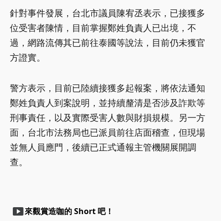
針對事件發展，台北市議員陳宥丞表示，已接獲多
位受害者陳情，目前掌握鄭姓負責人已出境，不
過，網路流傳其已前往泰國等說法，目前仍未獲官
方證實。
警方表示，目前已陸續接獲多起報案，將依法通知
鄭姓負責人到案說明，並持續釐清是否涉及詐欺等
刑事責任，以及實際受害人數與財損規模。另一方
面，台北市法務局也已派員前往店面稽查，但現場
並無人員應門，後續已正式通報主管機關展開調
查。
smart_display
來觀賞造咖的 Short 吧！