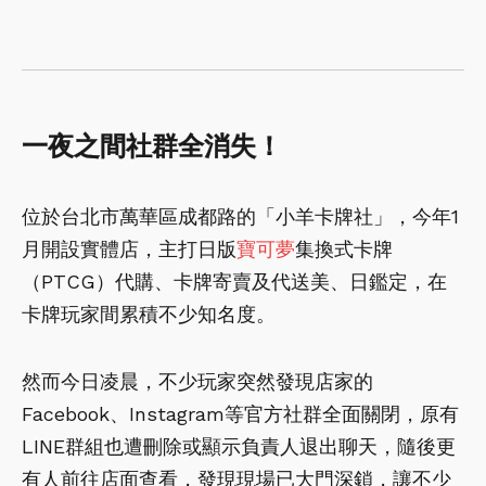
一夜之間社群全消失！
位於台北市萬華區成都路的「小羊卡牌社」，今年1
月開設實體店，主打日版
寶可夢
集換式卡牌
（PTCG）代購、卡牌寄賣及代送美、日鑑定，在
卡牌玩家間累積不少知名度。
然而今日凌晨，不少玩家突然發現店家的
Facebook、Instagram等官方社群全面關閉，原有
LINE群組也遭刪除或顯示負責人退出聊天，隨後更
有人前往店面查看，發現現場已大門深鎖，讓不少