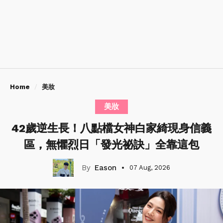
Home
美妝
美妝
42歲逆生長！八點檔女神白家綺現身信義
區，無懼烈日「發光祕訣」全靠這包
Eason
07 Aug, 2026