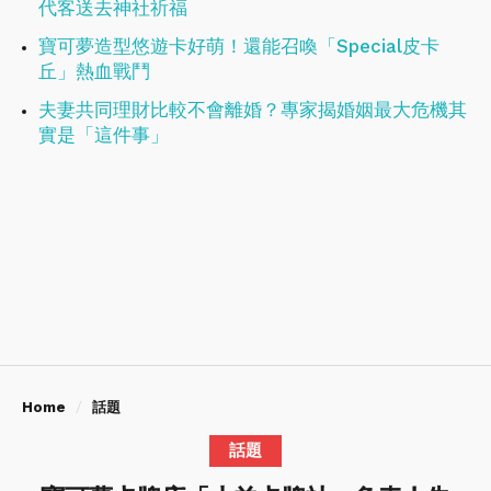
代客送去神社祈福
寶可夢造型悠遊卡好萌！還能召喚「Special皮卡
丘」熱血戰鬥
夫妻共同理財比較不會離婚？專家揭婚姻最大危機其
實是「這件事」
Home
話題
話題