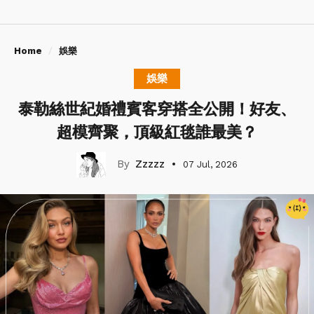
Home
娛樂
娛樂
泰勒絲世紀婚禮賓客穿搭全公開！好友、
超模齊聚，頂級紅毯誰最美？
Zzzzz
07 Jul, 2026