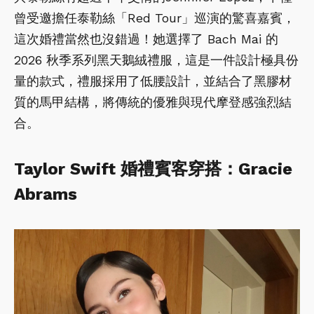
曾受邀擔任泰勒絲「Red Tour」巡演的驚喜嘉賓，
這次婚禮當然也沒錯過！她選擇了 Bach Mai 的
2026 秋季系列黑天鵝絨禮服，這是一件設計極具份
量的款式，禮服採用了低腰設計，並結合了黑膠材
質的馬甲結構，將傳統的優雅與現代摩登感強烈結
合。
Taylor Swift 婚禮賓客穿搭：Gracie
Abrams