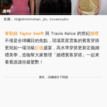
首圖：IG@dimitrishair, jlo, tovestudio
泰勒絲
Taylor Swift
與 Travis Kelce 的世紀
婚禮
不僅是全球矚目的焦點，現場眾星雲集的賓客穿搭
更宛如一場頂級
紅毯
盛宴，高水準穿搭更新定義婚
禮美學，造咖幫大家整理「婚禮賓客穿搭」一起來
看看誰讓你最驚艷！
廣告 - 請繼續往下閱讀