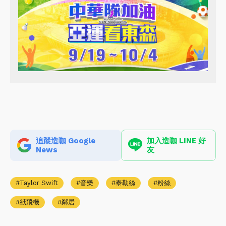
追蹤造咖 Google
加入造咖 LINE 好
News
友
Taylor Swift
音樂
泰勒絲
粉絲
紙飛機
鄰居