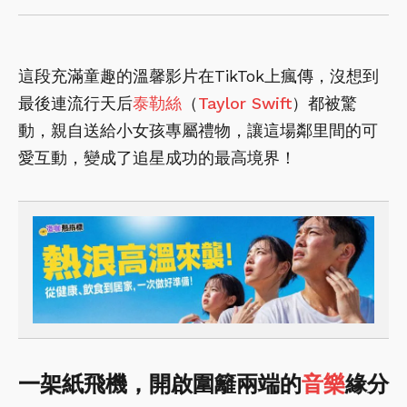
這段充滿童趣的溫馨影片在TikTok上瘋傳，沒想到
最後連流行天后
泰勒絲
（
Taylor Swift
）都被驚
動，親自送給小女孩專屬禮物，讓這場鄰里間的可
愛互動，變成了追星成功的最高境界！
一架紙飛機，開啟圍籬兩端的
音樂
緣分