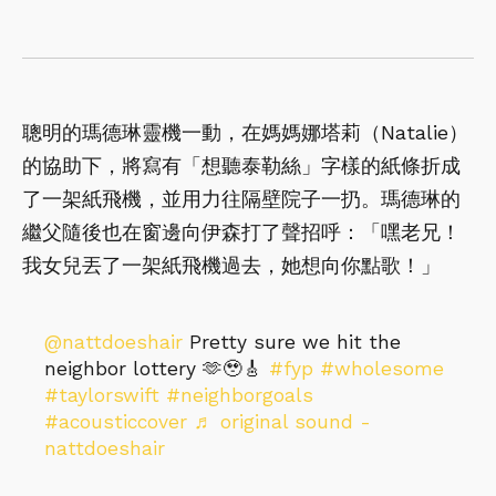
聰明的瑪德琳靈機一動，在媽媽娜塔莉（Natalie）
的協助下，將寫有「想聽泰勒絲」字樣的紙條折成
了一架紙飛機，並用力往隔壁院子一扔。瑪德琳的
繼父隨後也在窗邊向伊森打了聲招呼：「嘿老兄！
我女兒丟了一架紙飛機過去，她想向你點歌！」
@nattdoeshair
Pretty sure we hit the
neighbor lottery 🫶🥹🎸
#fyp
#wholesome
#taylorswift
#neighborgoals
#acousticcover
♬ original sound -
nattdoeshair