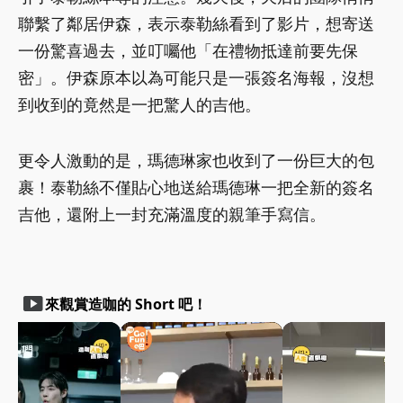
聯繫了鄰居伊森，表示泰勒絲看到了影片，想寄送
一份驚喜過去，並叮囑他「在禮物抵達前要先保
密」。伊森原本以為可能只是一張簽名海報，沒想
到收到的竟然是一把驚人的吉他。
更令人激動的是，瑪德琳家也收到了一份巨大的包
裹！泰勒絲不僅貼心地送給瑪德琳一把全新的簽名
吉他，還附上一封充滿溫度的親筆手寫信。
smart_display
來觀賞造咖的 Short 吧！