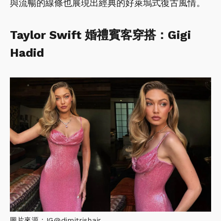
與流暢的線條也展現出經典的好萊塢式復古風情。
Taylor Swift 婚禮賓客穿搭：Gigi
Hadid
圖片來源：IG@dimitrishair