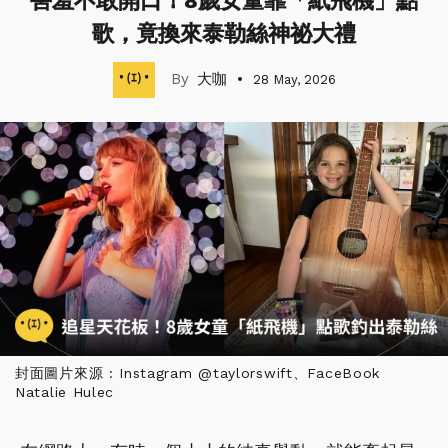
害羞不敢開口！8歲女童靠「紙飛機」點
歌，竟換來泰勒絲神祕大禮
大咖
28 May, 2026
封面圖片來源 : Instagram @taylorswift、FaceBook
Natalie Hulec