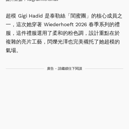
超模 Gigi Hadid 是泰勒絲「閨蜜團」的核心成員之
一，這次她穿著 Wiederhoeft 2026 春季系列的禮
服，這件禮服選用了柔和的粉色調，設計重點在於
複雜的亮片工藝，閃爍光澤也完美襯托了她超模的
氣場。
廣告 - 請繼續往下閱讀