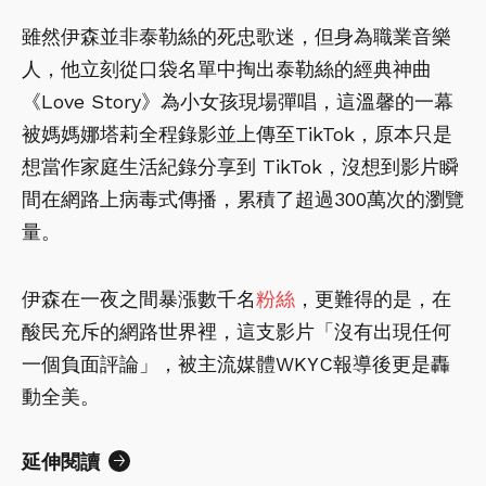
雖然伊森並非泰勒絲的死忠歌迷，但身為職業音樂
人，他立刻從口袋名單中掏出泰勒絲的經典神曲
《Love Story》為小女孩現場彈唱，這溫馨的一幕
被媽媽娜塔莉全程錄影並上傳至TikTok，原本只是
想當作家庭生活紀錄分享到 TikTok，沒想到影片瞬
間在網路上病毒式傳播，累積了超過300萬次的瀏覽
量。
伊森在一夜之間暴漲數千名
粉絲
，更難得的是，在
酸民充斥的網路世界裡，這支影片「沒有出現任何
一個負面評論」，被主流媒體WKYC報導後更是轟
動全美。
延伸閱讀