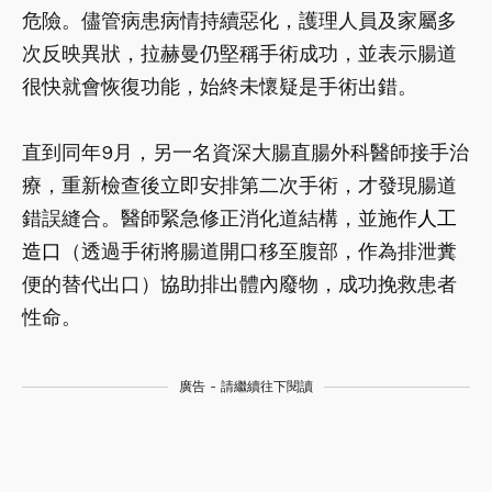
危險。儘管病患病情持續惡化，護理人員及家屬多
次反映異狀，拉赫曼仍堅稱手術成功，並表示腸道
很快就會恢復功能，始終未懷疑是手術出錯。
直到同年9月，另一名資深大腸直腸外科醫師接手治
療，重新檢查後立即安排第二次手術，才發現腸道
錯誤縫合。醫師緊急修正消化道結構，並施作
人工
造口
（透過手術將腸道開口移至腹部，作為排泄糞
便的替代出口）協助排出體內廢物，成功挽救患者
性命。
廣告 - 請繼續往下閱讀