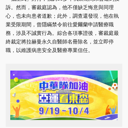
訴。然而，審裁庭認為，他不僅缺乏悔意與同理
心，也未向患者道歉；此外，調查還發現，他在執
業受限期間，曾隱瞞禁令前往愛爾蘭申請醫療職
務，涉及不誠實行為。綜合各項事證後，審裁庭最
終裁定將拉赫曼永久自醫師名冊除名，並立即停
職，以維護病患安全及醫療專業信任。