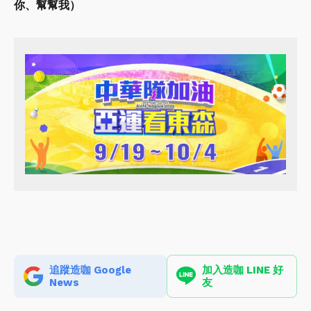
你、幫幫我）
追蹤造咖 Google
加入造咖 LINE 好
News
友