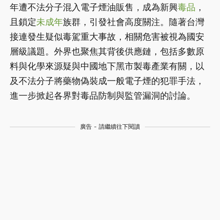
年遭不法分子混入電子煙油販售，成為新興
毒品
，
且鎖定
未成年
族群，引發社會高度關注。隨著台灣
接連發生疑似毒駕重大事故，相關危害被視為國安
層級議題。外界也聚焦其背後供應鏈，包括多數原
料與化學來源疑與中國地下黑市製毒產業有關，以
及不法分子將藥物偽裝成一般電子煙的犯罪手法，
進一步掀起各界對毒品防制與監管漏洞的討論。
廣告 - 請繼續往下閱讀