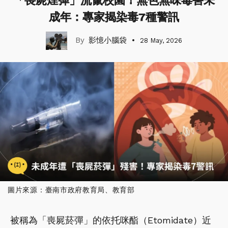
「喪屍煙彈」流竄校園！無色無味毒害未
成年：專家揭染毒7種警訊
影憶小腦袋
28 May, 2026
圖片來源：臺南市政府教育局、教育部
被稱為「喪屍菸彈」的依托咪酯（Etomidate）近