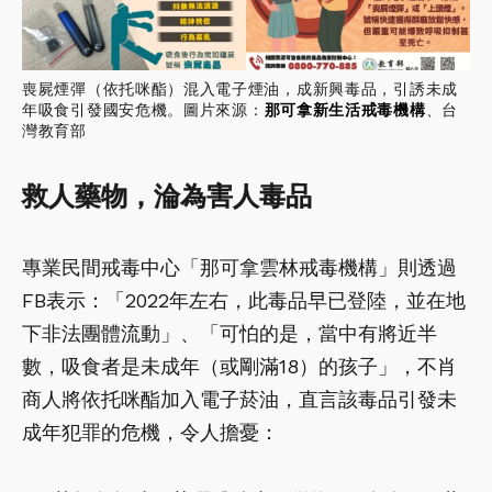
喪屍煙彈（依托咪酯）混入電子煙油，成新興毒品，引誘未成
年吸食引發國安危機。圖片來源：
那可拿新生活戒毒機構
、台
灣教育部
救人藥物，淪為害人毒品
專業民間戒毒中心「那可拿雲林戒毒機構」則透過
FB表示：「2022年左右，此毒品早已登陸，並在地
下非法團體流動」、「可怕的是，當中有將近半
數，吸食者是未成年（或剛滿18）的孩子」，不肖
商人將依托咪酯加入電子菸油，直言該毒品引發未
成年犯罪的危機，令人擔憂：