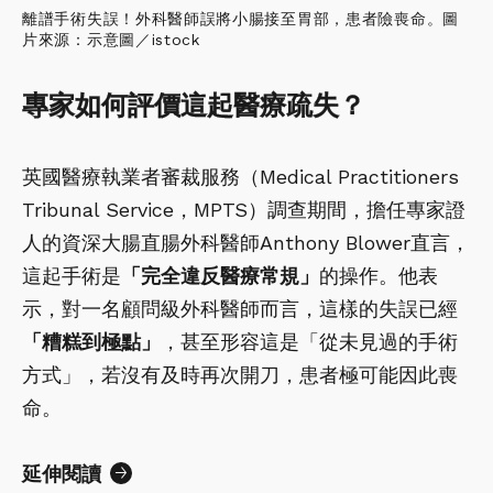
離譜手術失誤！外科醫師誤將小腸接至胃部，患者險喪命。圖
片來源：示意圖／istock
專家如何評價這起醫療疏失？
英國醫療執業者審裁服務（Medical Practitioners
Tribunal Service，MPTS）調查期間，擔任專家證
人的資深大腸直腸外科醫師Anthony Blower直言，
這起手術是
「完全違反醫療常規」
的操作。他表
示，對一名顧問級外科醫師而言，這樣的失誤已經
「糟糕到極點」
，甚至形容這是「從未見過的手術
方式」，若沒有及時再次開刀，患者極可能因此喪
命。
延伸閱讀