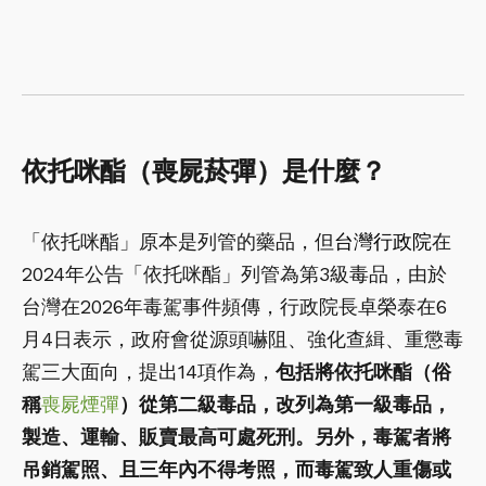
依托咪酯（喪屍菸彈）是什麼？
「依托咪酯」原本是列管的藥品，但
台灣行政院
在
2024年公告「依托咪酯」列管為第3級毒品，由於
台灣在2026年毒駕事件頻傳，行政院長卓榮泰在6
月4日表示，政府會從源頭嚇阻、強化查緝、重懲毒
駕三大面向，提出14項作為，
包括將依托咪酯（俗
稱
喪屍煙彈
）從第二級毒品，改列為第一級毒品，
製造、運輸、販賣最高可處死刑。另外，毒駕者將
吊銷駕照、且三年內不得考照，而毒駕致人重傷或