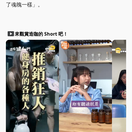
了魂魄一樣」。
smart_display
來觀賞造咖的 Short 吧！
play_arrow
play_arrow