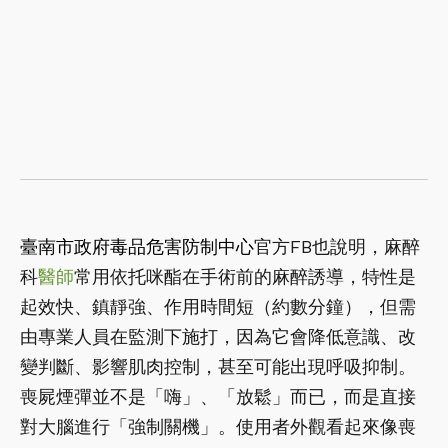
臺南市政府毒品危害防制中心
官方FB也說明，麻醉
科
醫師
常用依托咪酯在手術前的麻醉誘導，特性是
起效快、鎮靜強、作用時間短（約數分鐘），但需
由專業人員在監測下施打，因為它會降低意識、改
變判斷、影響肌肉控制，甚至可能出現呼吸抑制。
喪屍煙彈並不是「嗨」、「放鬆」而已，而是直接
對大腦進行「強制關機」。使用者外觀看起來像喪