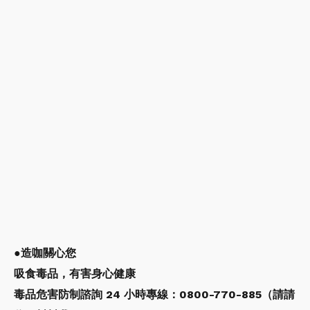
●造咖關心您
吸食毒品，有害身心健康
毒品危害防制諮詢 24 小時專線：0800-770-885（請請