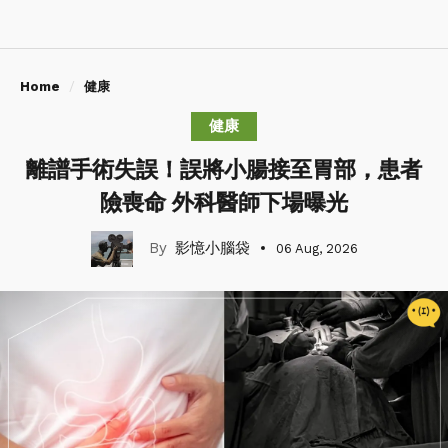
Home
健康
健康
離譜手術失誤！誤將小腸接至胃部，患者
險喪命 外科醫師下場曝光
影憶小腦袋
06 Aug, 2026