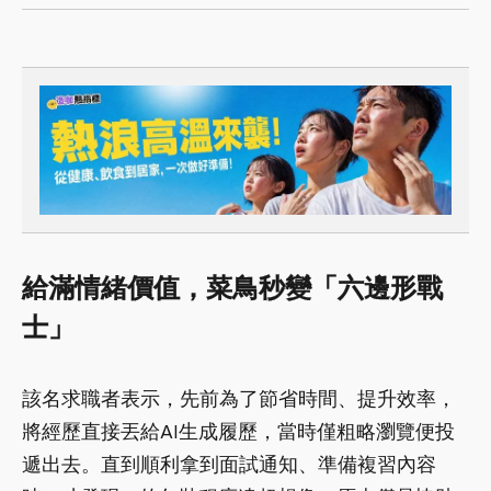
給滿情緒價值，菜鳥秒變「六邊形戰
士」
該名求職者表示，先前為了節省時間、提升效率，
將經歷直接丟給AI生成履歷，當時僅粗略瀏覽便投
遞出去。直到順利拿到面試通知、準備複習內容