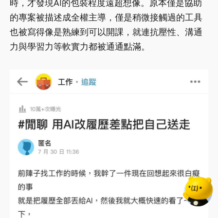
時，才發現AI的包裝程度遠超想像。原本僅是協助
的專案被描述成全權主導，僅是稍微接觸過的工具
也被寫得像是熟練到可以開課，就連抗壓性、溝通
力與學習力等軟實力都被通通點滿。