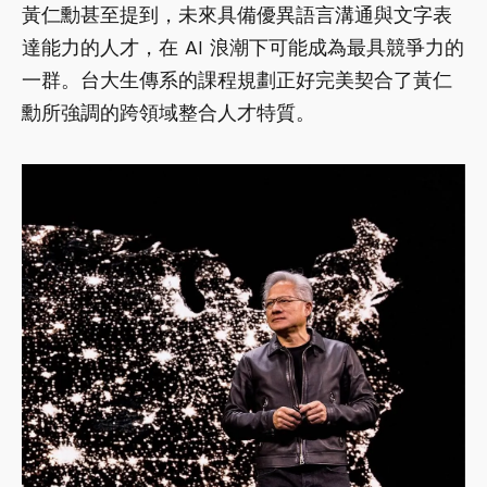
黃仁勳甚至提到，未來具備優異語言溝通與文字表
達能力的人才，在 AI 浪潮下可能成為最具競爭力的
一群。台大生傳系的課程規劃正好完美契合了黃仁
勳所強調的跨領域整合人才特質。