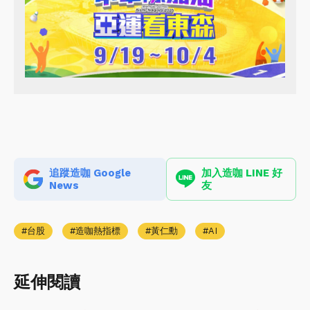
追蹤造咖 Google
加入造咖 LINE 好
News
友
台股
造咖熱指標
黃仁勳
AI
延伸閱讀