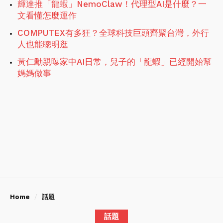
輝達推「龍蝦」NemoClaw！代理型AI是什麼？一
文看懂怎麼運作
COMPUTEX有多狂？全球科技巨頭齊聚台灣，外行
人也能聰明逛
黃仁勳親曝家中AI日常，兒子的「龍蝦」已經開始幫
媽媽做事
Home
話題
話題