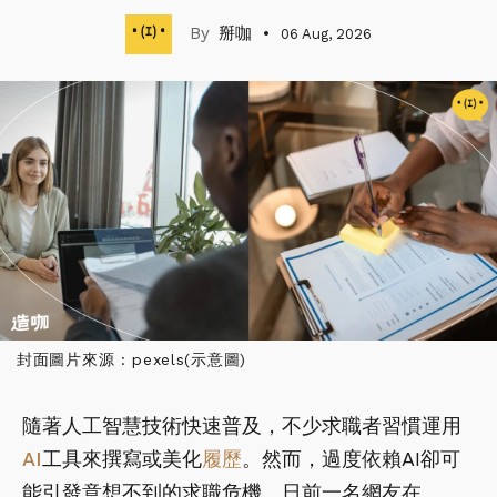
掰咖
06 Aug, 2026
封面圖片來源 : pexels(示意圖)
隨著人工智慧技術快速普及，不少求職者習慣運用
AI
工具來撰寫或美化
履歷
。然而，過度依賴AI卻可
能引發意想不到的求職危機。日前一名網友在