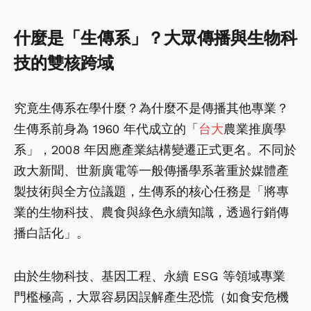
什麼是「生傳系」？大眾傳播與生物科
技的雙核跨域
究竟生傳系在學什麼？為什麼不是傳播其他專業？
生傳系前身為 1960 年代成立的「
台大
農業推廣學
系」，2008 年因應產業結構變遷正式更名。不同於
政大新聞、世新廣電等一般傳播學系著重於媒體產
製技術與全方位議題，生傳系的核心任務是「將專
業的生物科技、農食與綠色永續知識，透過行銷傳
播白話化」。
由於生物科技、基因工程、永續 ESG 等領域專業
門檻極高，大眾容易因誤解產生恐慌（如食安危機