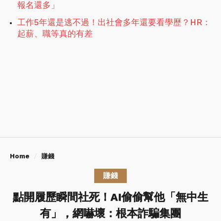
報名還多」
工作5年還是逃不過！出社會多年還要看學歷？HR：
起薪、職等真的有差
Home
賺錢
賺錢
點開履歷瞬間社死！AI偷偷幫他「無中生
有」，網嚇壞：根本詐騙集團