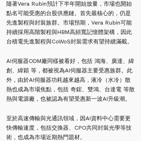
隨著Vera Rubin預計下半年開始放量，市場也開始
點名可能受惠的台股供應鏈。首先最核心的，仍是
先進製程與封裝族群。市場預期，Vera Rubin可能
持續採用高階製程與HBM高頻寬記憶體架構，因此
台積電先進製程與CoWoS封裝需求有望持續滿載。
AI伺服器ODM廠同樣被看好，包括 鴻海、廣達、緯
創、緯穎 等，都被視為AI伺服器主要受惠族群。此
外，由於AI伺服器功耗越來越高，液冷（水冷）散
熱也成為市場焦點，包括 奇鋐、雙鴻、台達電 等散
熱與電源廠，也被認為有望受惠新一波AI升級潮。
至於高速傳輸與光通訊領域，因AI資料中心需要更
快傳輸速度，包括交換器、CPO共同封裝光學等技
術，也成為市場近期熱門題材。