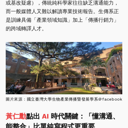
或基改疑慮），傳統純科學家往往缺乏溝通能力，
而一般媒體人又難以解讀專業技術報告。生傳系正
是訓練具備「產業領域知識」加上「傳播行銷力」
的跨域轉譯人才。
圖片來源：
國立臺灣大學生物產業傳播暨發展學系＠facebook
黃仁勳
點出
AI
時代關鍵：「懂溝通、
能整合」比單純寫程式更重要