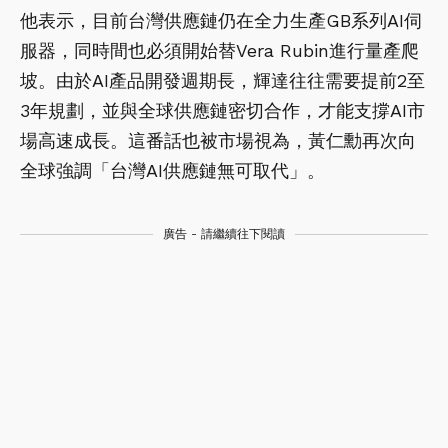
他表示，目前台灣供應鏈仍在全力生產GB系列AI伺
服器，同時間也必須開始替Vera Rubin進行量產爬
坡。由於AI產品開發週期長，輝達往往需要提前2至
3年規劃，並與全球供應鏈密切合作，才能支撐AI市
場高速成長。這番話也被市場視為，黃仁勳再次向
全球強調「台灣AI供應鏈無可取代」。
廣告 - 請繼續往下閱讀