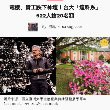
電機、資工跌下神壇！台大「這科系」
522人搶20名額
河馬
04 Aug, 2026
圖片來源：國立臺灣大學生物產業傳播暨發展學系＠
facebook、NVIDIA＠Facebook