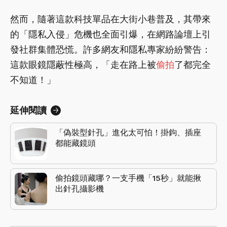
然而，隨著這款科技單品在大街小巷普及，其帶來
的「隱私入侵」危機也全面引爆，在網路論壇上引
發社群集體恐慌。許多網友和隱私專家紛紛警告：
這款眼鏡隱蔽性極高，「走在路上被
偷拍
了都完全
不知道！」
延伸閱讀
「偽裝型針孔」進化太可怕！掛鉤、插座
都能藏鏡頭
偷拍鏡頭藏哪？一支手機「15秒」就能揪
出針孔攝影機