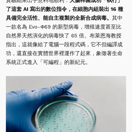
實驗結果出乎意料地順利：
大腸桿菌成功「執行」
了這套 AI 寫出的數位指令，在細胞內組裝出 16 種
具備完全活性、能自主複製的全新合成病毒。
其中
一款名為 Evo-Φ69 的新型病毒，增殖速度甚至比
自然界天然演化的病毒快了 65 倍。布萊恩海教授
指出，這就像給了電腦一段程式碼，它不但編譯成
功，還直接在實體世界裡運作了起來，象徵著生命
系統正式進入「可編程」的新紀元。