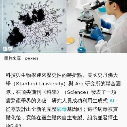
圖片來源：pexels
科技與生物學迎來歷史性的轉折點。美國史丹佛大
學（Stanford University）與 Arc 研究所的聯合團
隊，在頂尖期刊《科學》（Science）發表了一項
震驚產學界的突破：研究人員成功利用生成式
AI
，
從零設計出全新的完整
病毒
基因組；這些病毒被實
體化後，竟能在宿主體內自主複製、組裝並發揮生
物功能。