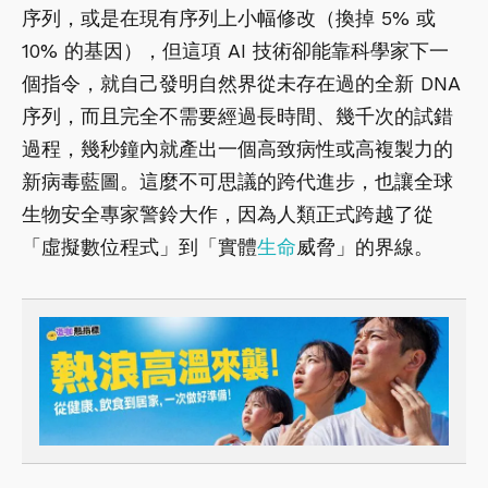
序列，或是在現有序列上小幅修改（換掉 5% 或
10% 的基因），但這項 AI 技術卻能靠科學家下一
個指令，就自己發明自然界從未存在過的全新 DNA
序列，而且完全不需要經過長時間、幾千次的試錯
過程，幾秒鐘內就產出一個高致病性或高複製力的
新病毒藍圖。這麼不可思議的跨代進步，也讓全球
生物安全專家警鈴大作，因為人類正式跨越了從
「虛擬數位程式」到「實體
生命
威脅」的界線。