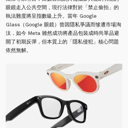
眼鏡走入公共空間，現行法律對於「禁止偷拍」的
執法難度將呈指數級上升。當年 Google
Glass（Google 眼鏡）曾因隱私爭議而慘遭市場淘
汰，如今 Meta 雖然成功將產品包裝成時尚單品避
開了初期反彈，但本質上的「隱私侵犯」核心問題
依然無解。