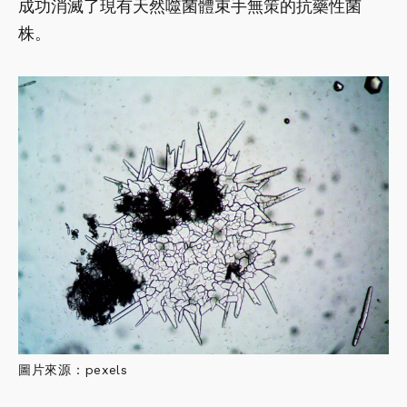
成功消滅了現有天然噬菌體束手無策的抗藥性菌
株。
圖片來源：pexels