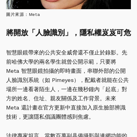
圖片來源：Meta
將開放「人臉識別」，隱私權岌岌可危
智慧眼鏡帶來的公共安全威脅還不僅止於錄影。先
前哈佛大學的兩名學生就曾公開示範，只要將
Meta 智慧眼鏡拍攝的即時畫面，串聯外部的公開
人臉識別系統（如 Pimeyes），配戴者就能在公共
場所一邊看著陌生人，一邊在幾秒鐘內「起底」對
方的姓名、住址、親友關係及工作背景。未來
Meta 還計畫在官方更新中直接加入原生臉部辨識
技術，更讓隱私倡議團體感到焦慮。
法律專家坦言，當數百萬副具備攝影與連網功能的