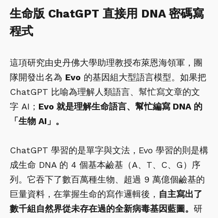
生命版 ChatGPT 直接用 DNA 密碼寫
程式
這項研究由史丹佛大學助理教授布萊恩海領軍，團
隊開發出名為
Evo
的基因組大型語言模型。如果把
ChatGPT 比喻為理解人類語言、幫忙寫文章的文
字 AI；
Evo 就是理解生命語言、幫忙編寫 DNA 的
「生物 AI」。
ChatGPT 學習的是單字與文法，Evo 學習的則是構
成生命 DNA 的 4 個基本鹼基（A、T、C、G）序
列。它吞下了數百萬種生物、超過 9 萬億個鹼基的
巨量資料，在掌握生命的寫作邏輯後，
自主寫出了
數千組自然界從未存在過的全新病毒基因藍圖。
研