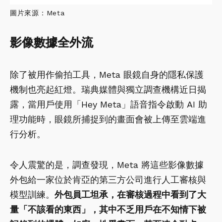
圖片來源：Meta
影像數據全外流
除了被用作偷拍工具，Meta 眼鏡自身的隱私保護
機制也亮起紅燈。瑞典媒體與獨立調查機構近日揭
露，當用戶使用「Hey Meta」語音指令啟動 AI 助
理功能時，眼鏡所捕捉到的畫面會被上傳至雲端進
行分析。
令人震驚的是，調查發現，Meta 將這些影像數據
外包給一家位於肯亞的第三方公司進行人工審核與
模型訓練。
外包員工坦承，在審核過程中看到了大
量「不該看的東西」，其中不乏用戶在不知情下被