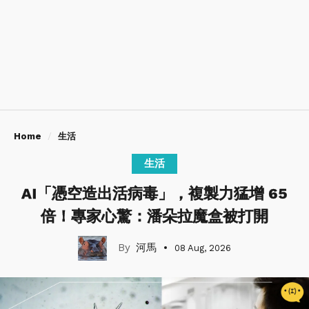
Home
生活
生活
AI「憑空造出活病毒」，複製力猛增 65
倍！專家心驚：潘朵拉魔盒被打開
河馬
08 Aug, 2026