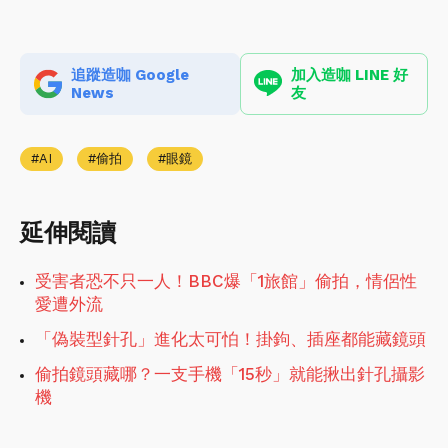
追蹤造咖 Google
加入造咖 LINE 好
News
友
AI
偷拍
眼鏡
延伸閱讀
受害者恐不只一人！BBC爆「1旅館」偷拍，情侶性
愛遭外流
「偽裝型針孔」進化太可怕！掛鉤、插座都能藏鏡頭
偷拍鏡頭藏哪？一支手機「15秒」就能揪出針孔攝影
機