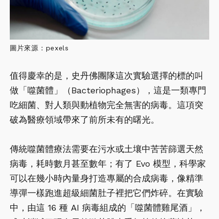
圖片來源：pexels
值得慶幸的是，史丹佛團隊這次實驗選擇的標的叫
做「噬菌體」（Bacteriophages），這是一類專門
吃細菌、對人類與動植物完全無害的病毒。這項突
破為醫療領域帶來了前所未有的曙光。
傳統噬菌體療法需要在污水或土壤中苦苦篩選天然
病毒，耗時數月甚至數年；有了 Evo 模型，科學家
可以在幾小時內量身打造專屬的合成病毒，像精準
導彈一樣跑進超級細菌肚子裡把它們炸碎。在實驗
中，由這 16 種 AI 病毒組成的「噬菌體雞尾酒」，