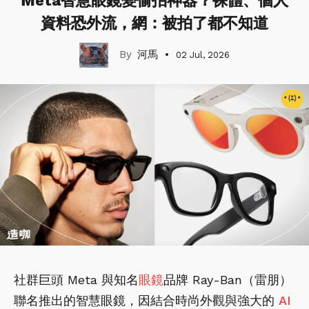
Meta智慧眼鏡變偷拍神器？裸體、個人
資料恐外流，網：被拍了都不知道
河馬
02 Jul, 2026
社群巨頭 Meta 與知名
眼鏡
品牌 Ray-Ban（雷朋）
聯名推出的智慧眼鏡，因結合時尚外觀與強大的
AI