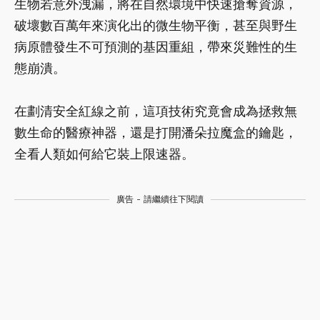
生物若意外洩漏，將在自然環境中快速搶奪資源，
破壞數百萬年來演化出的微生物平衡，甚至與野生
病原體發生不可預測的基因重組，帶來災難性的生
態崩潰。
在劃清安全紅線之前，這項技術究竟會成為拯救無
數生命的醫療神器，還是打開潘朵拉魔盒的鑰匙，
全看人類如何給它裝上限速器。
廣告 - 請繼續往下閱讀