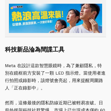
科技新品淪為間諜工具
Meta 在設計這款智慧眼鏡時，為了兼顧隱私，特
別在鏡框前方安裝了一顆 LED 指示燈。當使用者進
行拍照或錄影時，該燈號會亮起，用來提醒周圍路
人「正在錄影中」。
然而，這條最後的隱私防線近期已被輕易攻破。日
前外媒與科技社群驚爆，市場上已出現成本僅約 60