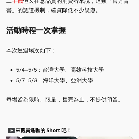
二
手機
但又在意品質的消費者來說，這類「官方背
書」的認證機制，確實降低不少疑慮。
活動時程一次掌握
本次巡迴場次如下：
5/4–5/5：台灣大學、高雄科技大學
5/7–5/8：海洋大學、亞洲大學
每場皆為限時、限量，售完為止，不提供預留。
smart_display
來觀賞造咖的 Short 吧！