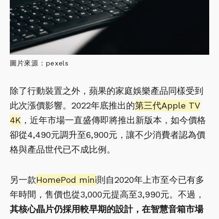
圖片來源：pexels
除了行動裝置之外，蘋果的家庭娛樂產品同樣受到
此次漲價影響。2022年底推出的
第三代Apple TV
4K
，近年市場一直盛傳即將推出新版本，如今價格
卻從4,490元調升至6,900元，讓不少消費者認為價
格與產品世代已不成比例。
另一款
HomePod mini
則自2020年上市至今已有多
年時間，售價也從3,000元提高至3,990元。不過，
其核心晶片仍採用較早期的設計，在智慧音箱市場