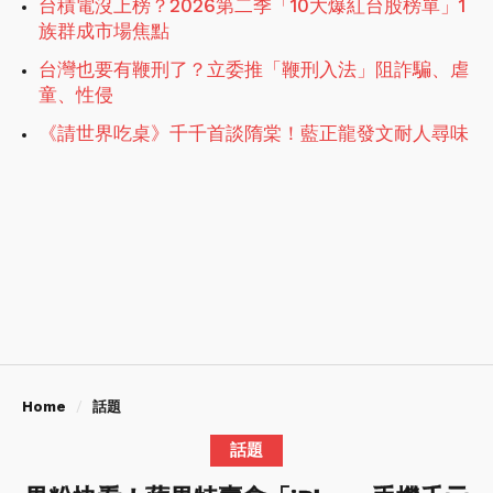
台積電沒上榜？2026第二季「10大爆紅台股榜單」1
族群成市場焦點
台灣也要有鞭刑了？立委推「鞭刑入法」阻詐騙、虐
童、性侵
《請世界吃桌》千千首談隋棠！藍正龍發文耐人尋味
Home
話題
話題