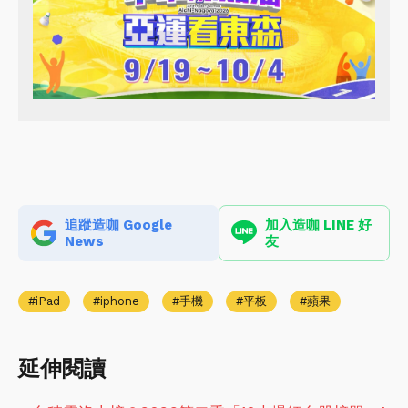
追蹤造咖 Google
加入造咖 LINE 好
News
友
iPad
iphone
手機
平板
蘋果
延伸閱讀