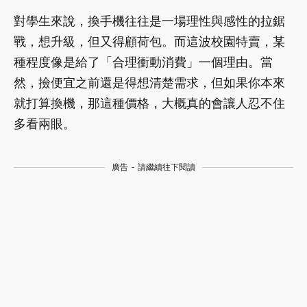
對學生來說，換手機往往是一場理性與感性的拉鋸
戰，想升級，但又得顧荷包。而這波校園特賣，某
種程度像是給了「合理衝動消費」一個理由。當
然，撿便宜之前還是得想清楚需求，但如果你本來
就打算換機，那這種價格，大概真的會讓人忍不住
多看兩眼。
廣告 - 請繼續往下閱讀