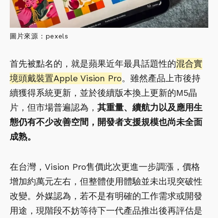
圖片來源：pexels
首先被點名的，就是蘋果近年最具話題性的
混合實
境頭戴裝置Apple Vision Pro
。雖然產品上市後持
續獲得系統更新，並於後續版本換上更新的M5晶
片，但市場普遍認為，
其重量、續航力以及應用生
態仍有不少改善空間，開發者支援規模也尚未全面
成熟。
在台灣，Vision Pro售價此次更進一步調漲，價格
增加約萬元左右，但整體使用體驗並未出現突破性
改變。外媒認為，若不是有明確的工作需求或開發
用途，現階段不妨等待下一代產品推出後再評估是