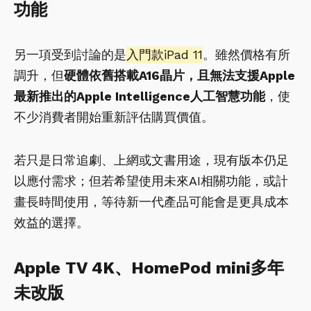
功能
另一項受到討論的是
入門款iPad 11
。雖然價格有所
調升，但
硬體依舊搭載A16晶片，且無法支援Apple
最新推出的Apple Intelligence人工智慧功能
，使
不少消費者開始重新評估購買價值。
若只是日常追劇、上網或文書用途，現有版本仍足
以應付需求；但若希望使用未來AI相關功能，或計
畫長時間使用，等待新一代產品可能會是更具成本
效益的選擇。
Apple TV 4K、HomePod mini多年
未改版