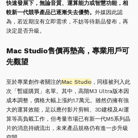
快速發展下，無論音質、運算能力或智慧功能，相
較新一代競爭產品已逐漸失去優勢。
外媒因此認
為，若近期沒有立即需求，不妨等待新品發布，再
決定是否升級。
Mac Studio售價再墊高，專業用戶可
先觀望
至於專業創作者關注的
Mac Studio
，同樣被列入此
次「暫緩購買」名單。其中，高階M3 Ultra版本因
成本調整，價格大幅上漲約1.7萬元。雖然仍擁有強
大的運算效能，足以應付影片剪輯、3D建模及AI運
算等高負載工作，但考量市場已有新一代M5系列晶
片的消息持續流出，未來產品規格仍有進一步升級
空間。