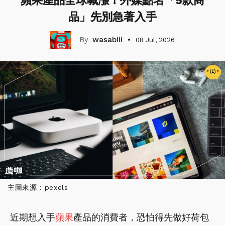
蘋果產品全球喊漲！外媒點名「5款商
品」先別急著入手
wasabiii
08 Jul, 2026
主圖來源：pexels
近期想入手
蘋果
產品的消費者，恐怕得先做好荷包