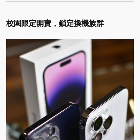
校園限定開賣，鎖定換機族群