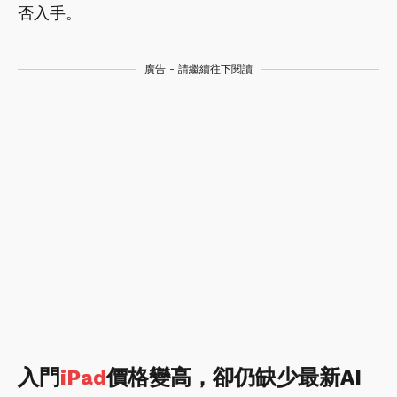
否入手。
廣告 - 請繼續往下閱讀
入門
iPad
價格變高，卻仍缺少最新AI