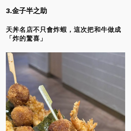
3.金子半之助
天丼名店不只會炸蝦，這次把和牛做成
「炸的驚喜」