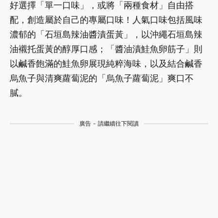
好選擇「單一口味」，或將「兩種食材」自由搭
配，創造屬於自己的專屬口味！人氣口味包括風味
濃郁的「石垣島辣油醬漬蛋黃」，以沖繩石垣島辣
油襯托蛋黃的醇厚口感；「醬油漬鮭魚卵筋子」則
以鹹香飽滿的鮭魚卵展現純粹海味，以及結合鹹香
烏魚子與清爽蘿蔔泥的「烏魚子蘿蔔泥」爽口不
膩。
廣告 - 請繼續往下閱讀