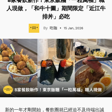
8家餐飲新作！東京飯糰「一粒萬福」職
人現做，「和牛十圖」期間限定「近江牛
排丼」必吃
吃咖
15 Jan, 2026
新的一年才剛開始，餐飲圈就已經迫不及待端出誠