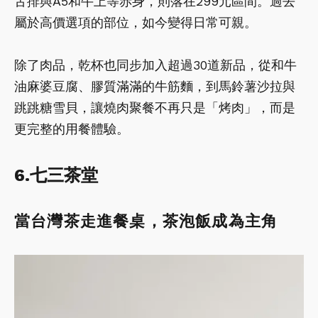
舌排與A5和牛上等赤身，則落在299元區間。過去
屬於高價選項的部位，如今變得日常可親。
除了肉品，乾杯也同步加入超過30道新品，從和牛
油麻婆豆腐、膠質滿滿的牛筋麵，到馬鈴薯沙拉與
跳跳糖雪貝，讓燒肉聚餐不再只是「烤肉」，而是
更完整的用餐體驗。
6.七三茶堂
當台灣茶走進餐桌，茶泡飯成為主角