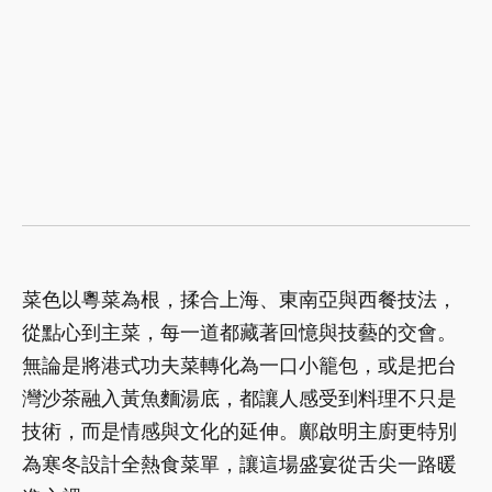
菜色以粵菜為根，揉合上海、東南亞與西餐技法，
從點心到主菜，每一道都藏著回憶與技藝的交會。
無論是將港式功夫菜轉化為一口小籠包，或是把台
灣沙茶融入黃魚麵湯底，都讓人感受到料理不只是
技術，而是情感與文化的延伸。鄺啟明主廚更特別
為寒冬設計全熱食菜單，讓這場盛宴從舌尖一路暖