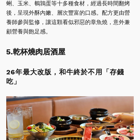
蜊、玉米、鵪鶉蛋等十多種食材，經過長時間翻烤
後，呈現外酥內嫩、層次豐富的口感。配方更由營
養師參與監修，讓這顆看似邪惡的章魚燒，意外兼
顧營養與飽足感。
5.乾杯燒肉居酒屋
26年最大改版，和牛終於不用「存錢
吃」