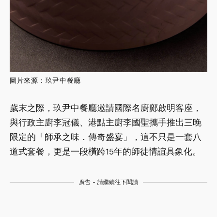
圖片來源：玖尹中餐廳
歲末之際，玖尹中餐廳邀請國際名廚鄺啟明客座，
與行政主廚李冠儀、港點主廚李國聖攜手推出三晚
限定的「師承之味．傳奇盛宴」，這不只是一套八
道式套餐，更是一段橫跨15年的師徒情誼具象化。
廣告 - 請繼續往下閱讀