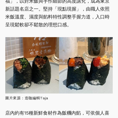
福」，以對米飯與手作細節的高度講究，成為東京
新話題名店之一。堅持「現點現握」，由職人依照
米飯溫度、濕度與餡料特性調整手握力道，入口時
呈現鬆軟卻不鬆散的理想口感。
圖片來源：造咖編輯Taja
店內約有15種新鮮食材作為飯糰內餡，可依個人喜