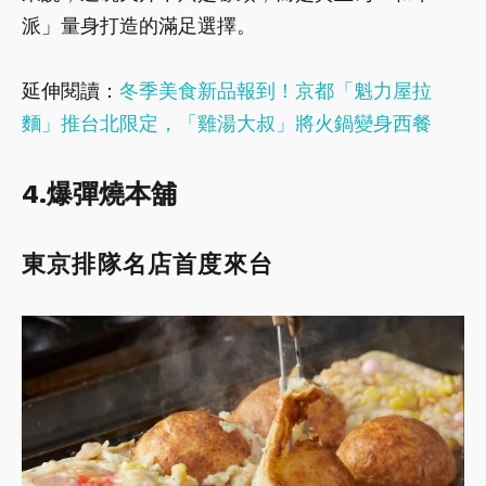
派」量身打造的滿足選擇。
延伸閱讀：
冬季美食新品報到！京都「魁力屋拉
麵」推台北限定，「雞湯大叔」將火鍋變身西餐
4.爆彈燒本舖
東京排隊名店首度來台