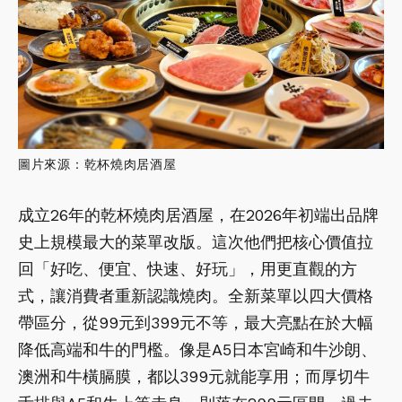
圖片來源：乾杯燒肉居酒屋
成立26年的乾杯燒肉居酒屋，在2026年初端出品牌
史上規模最大的菜單改版。這次他們把核心價值拉
回「好吃、便宜、快速、好玩」，用更直觀的方
式，讓消費者重新認識燒肉。全新菜單以四大價格
帶區分，從99元到399元不等，最大亮點在於大幅
降低高端和牛的門檻。像是A5日本宮崎和牛沙朗、
澳洲和牛橫膈膜，都以399元就能享用；而厚切牛