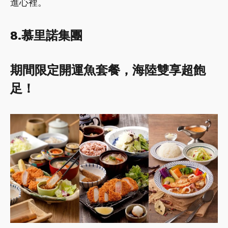
進心裡。
8.
慕里諾集團
期間限定開運魚套餐，海陸雙享超飽
足！