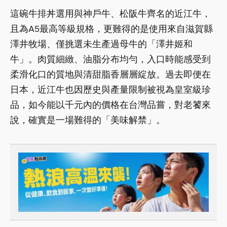
這碗牛排丼選用與神戶牛、松阪牛齊名的近江牛，
且為A5最高等級規格，更難得的是使用來自滋賀縣
澤井牧場、僅挑選未生產過母牛的「澤井姬和
牛」。肉質細緻、油脂分布均勻，入口時能感受到
柔滑化口的質地與清甜脂香層層綻放。過去即便在
日本，近江牛也因歷史與產量限制被視為皇室級珍
品，如今能以千元內的價格在台灣品嘗，對老饕來
說，確實是一場難得的「美味解禁」。