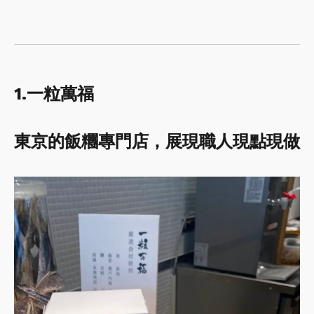
1.
一粒萬福
東京的飯糰專門店，展現職人現點現做