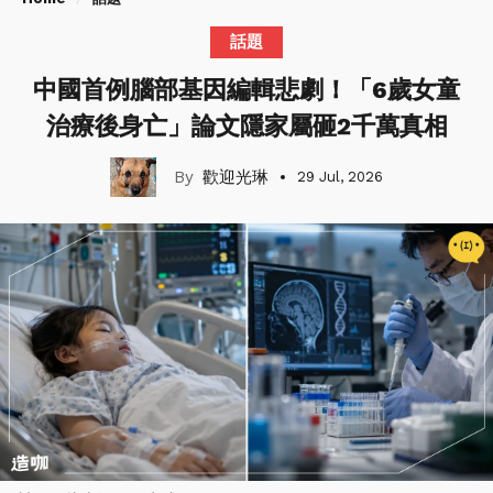
話題
中國首例腦部基因編輯悲劇！「6歲女童
治療後身亡」論文隱家屬砸2千萬真相
歡迎光琳
29 Jul, 2026