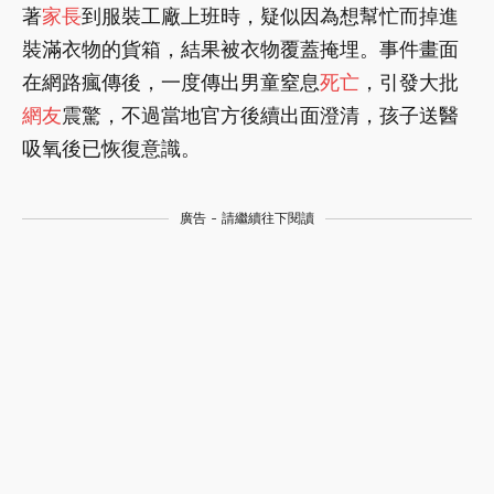
著
家長
到服裝工廠上班時，疑似因為想幫忙而掉進
裝滿衣物的貨箱，結果被衣物覆蓋掩埋。事件畫面
在網路瘋傳後，一度傳出男童窒息
死亡
，引發大批
網友
震驚，不過當地官方後續出面澄清，孩子送醫
吸氧後已恢復意識。
廣告 - 請繼續往下閱讀