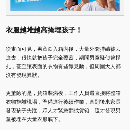
衣服越堆越高掩埋孩子！
從畫面可見，男童跌入箱內後，大量外套持續被丟
進去，很快就把孩子完全覆蓋，期間男童疑似曾掙
扎，甚至讓表面的衣物有些微晃動，但周圍大人都
沒有發現異狀。
更驚險的是，貨箱裝滿後，工作人員還直接將整箱
衣物拖離現場，準備進行後續作業，直到後來家長
發現孩子失蹤，眾人才緊急翻找貨箱，這才發現男
童被埋在大量衣服底下。