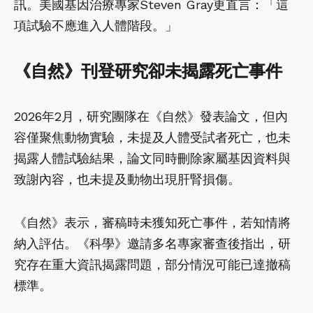
訊。美國基因治療專家Steven Gray更直言：「這
項試驗不應進入人體階段。」
《自然》刊登研究卻未揭露死亡事件
2026年2月，研究團隊在《自然》發表論文，但內
容僅聚焦動物實驗，未提及人體受試者死亡，也未
揭露人體試驗結果，論文同時刪除家屬基因資料與
致謝內容，也未提及動物出現肝腎損傷。
《自然》表示，審稿時未獲知死亡事件，若知情將
納入評估。《科學》邀請多名專家審查後指出，研
究存在重大資訊揭露問題，部分情況可能已達撤稿
標準。