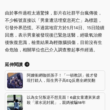
由於事件過程太過驚悚，影片在社群平台瘋傳後，
不少帳號直接以「男童遭活埋窒息死亡」為標題，
引發外界恐慌。不過當地官方於5月14日、15日陸續
回應，表示男童被發現後已緊急送醫，經吸氧治療
後恢復意識，檢查結果為輕微腦損傷，目前沒有生
命危險，相關單位也已介入調查整起事件經過。
延伸閱讀
阿嬤衝網咖抓孫子！「一頓教訓」後才發
現打錯人，陌生男子高EQ反應全網笑翻
以為女兒叛逆不想見面！6歲女童遭舅舅虐
殺「灌水泥封屍」，親媽被騙18年