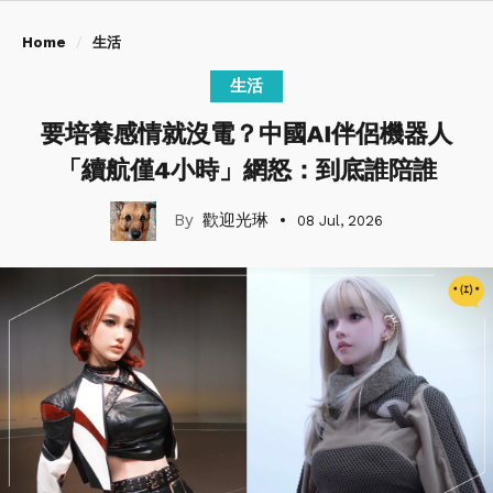
Home
生活
生活
要培養感情就沒電？中國AI伴侶機器人
「續航僅4小時」網怒：到底誰陪誰
歡迎光琳
08 Jul, 2026