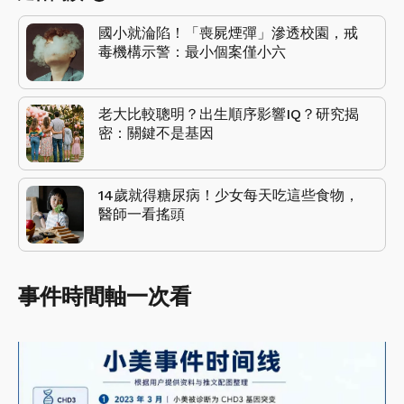
國小就淪陷！「喪屍煙彈」滲透校園，戒
毒機構示警：最小個案僅小六
老大比較聰明？出生順序影響IQ？研究揭
密：關鍵不是基因
14歲就得糖尿病！少女每天吃這些食物，
醫師一看搖頭
事件時間軸一次看