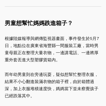
男童想幫忙媽媽跌進箱子？
根據陸媒報導與網傳監視器畫面，事件發生於5月7
日，地點位在廣東省海豐縣一間服裝工廠，當時男
童母親正在整理大量衣物，一邊講電話、一邊將厚
重外套丟進大型塑膠貨箱內。
而年幼男童則在旁邊玩耍，疑似想幫忙整理衣服，
結果不小心翻進裝滿衣物的箱子裡，由於箱體過
深，加上衣服堆積速度快，媽媽當下並未察覺孩子
已經跌落其中。