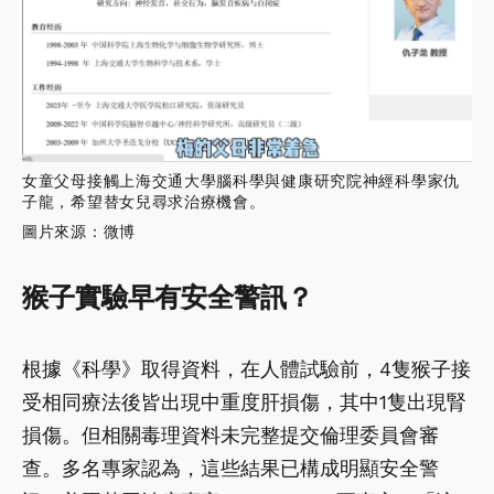
女童父母接觸上海交通大學腦科學與健康研究院神經科學家仇
子龍，希望替女兒尋求治療機會。
圖片來源：微博
猴子實驗早有安全警訊？
根據《科學》取得資料，在人體試驗前，4隻猴子接
受相同療法後皆出現中重度肝損傷，其中1隻出現腎
損傷。但相關毒理資料未完整提交倫理委員會審
查。多名專家認為，這些結果已構成明顯安全警