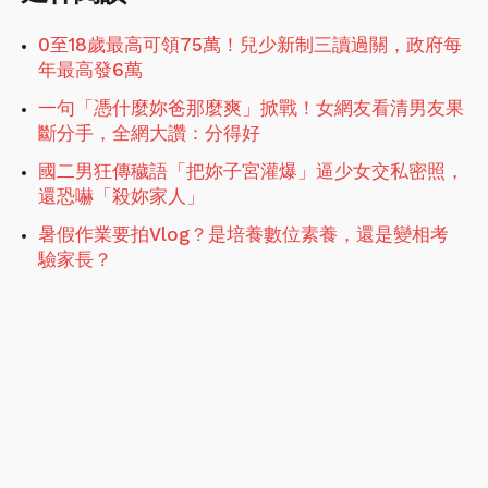
0至18歲最高可領75萬！兒少新制三讀過關，政府每
年最高發6萬
一句「憑什麼妳爸那麼爽」掀戰！女網友看清男友果
斷分手，全網大讚：分得好
國二男狂傳穢語「把妳子宮灌爆」逼少女交私密照，
還恐嚇「殺妳家人」
暑假作業要拍Vlog？是培養數位素養，還是變相考
驗家長？