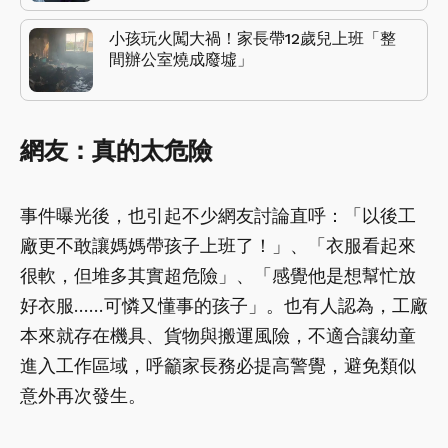
小孩玩火闖大禍！家長帶12歲兒上班「整
間辦公室燒成廢墟」
網友：真的太危險
事件曝光後，也引起不少網友討論直呼：「以後工
廠更不敢讓媽媽帶孩子上班了！」、「衣服看起來
很軟，但堆多其實超危險」、「感覺他是想幫忙放
好衣服……可憐又懂事的孩子」。也有人認為，工廠
本來就存在機具、貨物與搬運風險，不適合讓幼童
進入工作區域，呼籲家長務必提高警覺，避免類似
意外再次發生。