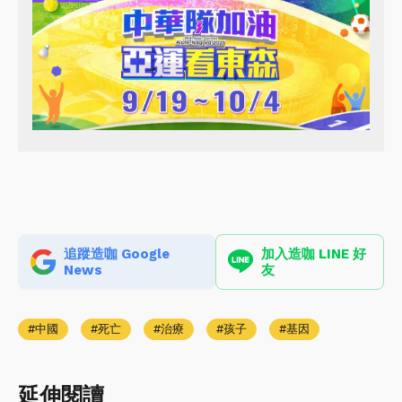
追蹤造咖 Google
加入造咖 LINE 好
News
友
中國
死亡
治療
孩子
基因
延伸閱讀