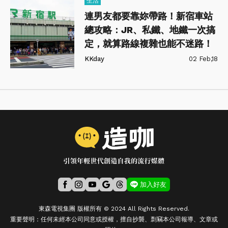
生活
連男友都要靠妳帶路！新宿車站
總攻略：JR、私鐵、地鐵一次搞
定，就算路線複雜也能不迷路！
KKday
02 Feb,18
加入好友
東森電視集團 版權所有 © 2024 All Rights Reserved.
重要聲明：任何未經本公司同意或授權，擅自抄襲、剽竊本公司報導、文章或