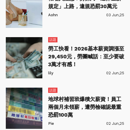
規定」上路，違規恐罰30萬元
Aohn
03 Jun,25
話題
勞工快看！2026基本薪資調漲至
29,450元，勞團喊話：至少要破
3萬才有感！
lily
02 Jun,25
話題
地球村補習班爆積欠薪資！員工
兩個月未領薪，遭勞檢確認最重
恐罰100萬
Pie
02 Jun,25