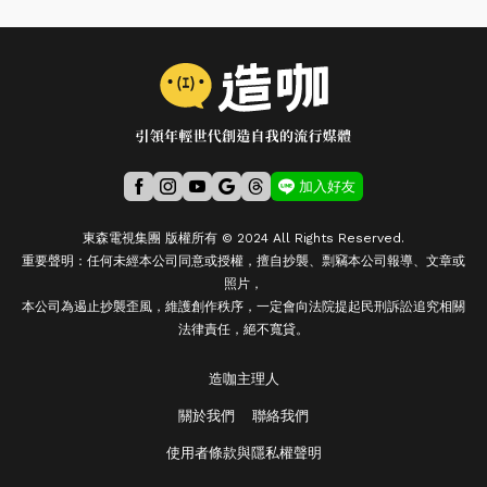
加入好友
東森電視集團 版權所有 © 2024 All Rights Reserved.
重要聲明：任何未經本公司同意或授權，擅自抄襲、剽竊本公司報導、文章或
照片，
本公司為遏止抄襲歪風，維護創作秩序，一定會向法院提起民刑訴訟追究相關
法律責任，絕不寬貸。
造咖主理人
關於我們
聯絡我們
使用者條款與隱私權聲明