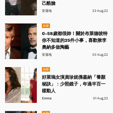
己酷臉
安蒲地
23 Aug,22
娛樂
0-58歲都很帥！關於布萊德彼特
你不知道的25件小事，喜歡揪李
奧納多做陶藝
安蒲地
03 Aug,22
娛樂
好萊塢女演員珍妮佛嘉納「養顏
秘訣」：少照鏡子，年過半百一
樣動人
Emma
01 Aug,22