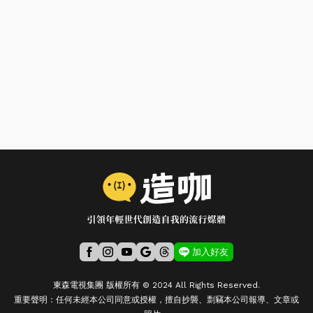
加入好友
東森電視集團 版權所有 © 2024 All Rights Reserved.
重要聲明：任何未經本公司同意或授權，擅自抄襲、剽竊本公司報導、文章或