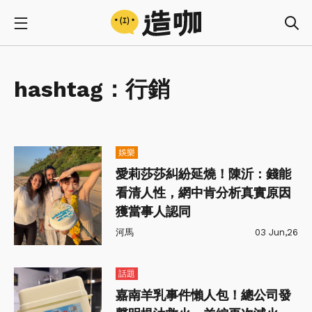
hashtag：
行銷
娛樂
愛莉莎莎糾紛延燒！陳沂：錢能
看清人性，網中肯分析真實原因
獲當事人認同
河馬
03 Jun,26
話題
嘉南羊乳事件懶人包！總公司發