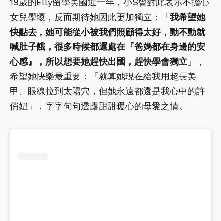
19歲的Elly留學美國近一年，小S曾對此表示不擔心
女兒學壞，反而期待她因此更加獨立：「
我希望她
快點去，她可能從小被我們照顧得太好，動不動就
喊肚子餓，很多時候都還處在『爸媽都在身邊的安
心感』，所以想要她趕快出國，趕快學會獨立
」，
希望她快樂最重要：「就算她現在給我用超長美
甲、眼線拉到太陽穴，但她永遠都還是我心中的許
俏妞」，字字句句透露甜甜暖心的母愛之情。