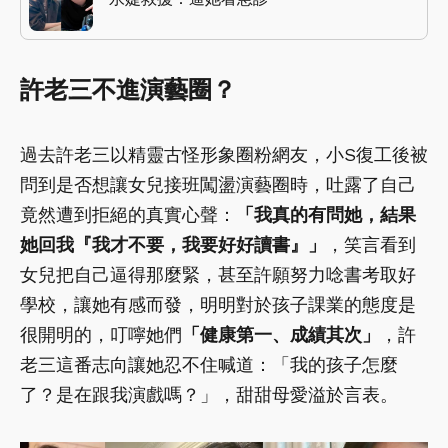
許老三不進演藝圈？
過去許老三以精靈古怪形象圈粉網友，小S復工後被
問到是否想讓女兒接班闖盪演藝圈時，吐露了自己
竟然遭到拒絕的真實心聲：
「我真的有問她，結果
她回我『我才不要，我要好好讀書』」
，笑言看到
女兒把自己逼得那麼緊，甚至許願努力唸書考取好
學校，讓她有感而發，明明對於孩子課業的態度是
很開明的，叮嚀她們
「健康第一、成績其次」
，許
老三這番志向讓她忍不住喊道：「我的孩子怎麼
了？是在跟我演戲嗎？」，甜甜母愛溢於言表。