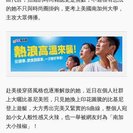
的她不只與時尚圈掛鉤，更考上美國南加州大學，
主攻大眾傳播。
赴美後穿搭風格也逐漸解放的她，近日在個人社群
上大曬比基尼美照，只見她換上印花圖騰的比基尼
登上遊艇，大方秀出完美又緊實的S曲線，整個人宛
如小女人般性感又火辣，也一舉被網友封為「南加
大小辣椒」！