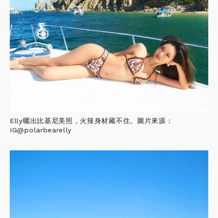
Elly曬出比基尼美照，火辣身材藏不住。圖片來源：
IG@polarbearelly