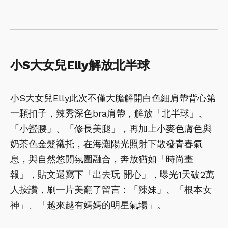
小S大女兒Elly解放北半球
小S大女兒Elly此次不僅大膽解開白色細肩帶背心第
一顆扣子，辣秀深色bra肩帶，解放「北半球」、
「小蠻腰」、「修長美腿」，再加上小麥色膚色與
奶茶色金髮襯托，在海灘陽光照射下散發青春氣
息，與自然悠閒氛圍融合，奔放猶如「時尚畫
報」，貼文還寫下「出去玩 開心」，曝光1天破2萬
人按讚，刷一片美翻了留言：「辣妹」、「根本女
神」、「越來越有媽媽的明星氣場」。