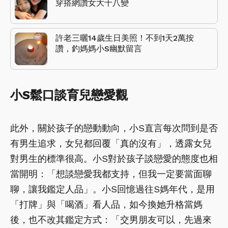
穿搭網讚女大十八變
許老三曬14歲生日美照！不到1天2萬按
讚，釣媽媽小S幽默留言
小S鬆口談育兒戀愛觀
此外，關於孩子的戀動動向，小S直言每次問到是否
有男生追求，女兒都回覆「真的沒有」，透露女兒
對男生的標準很高。小S對於孩子談戀愛的態度也相
當開明：「想談戀愛我都支持，但我一定要當面聊
聊，讓我鑑定人品」。小S回憶過往S媽年代，是用
「打牌」與「喝酒」看人品，如今換她升格當媽
後，也不改其鑑定方式：「交男朋友可以，先過來