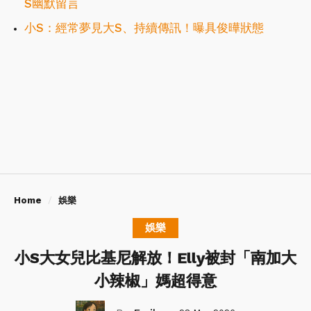
S幽默留言
小S：經常夢見大S、持續傳訊！曝具俊曄狀態
Home
娛樂
娛樂
小S大女兒比基尼解放！Elly被封「南加大
小辣椒」媽超得意