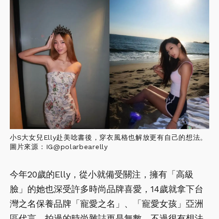
小S大女兒Elly赴美唸書後，穿衣風格也解放更有自己的想法。
圖片來源：IG@polarbearelly
今年20歲的Elly，從小就備受關注，擁有「高級
臉」的她也深受許多時尚品牌喜愛，14歲就拿下台
灣之名保養品牌「寵愛之名」、「寵愛女孩」亞洲
區代言，拍過的時尚雜誌更是無數，不過很有想法