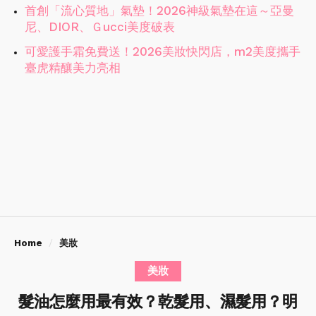
首創「流心質地」氣墊！2026神級氣墊在這～亞曼
尼、DIOR、Ｇucci美度破表
可愛護手霜免費送！2026美妝快閃店，m2美度攜手
臺虎精釀美力亮相
Home
美妝
美妝
髮油怎麼用最有效？乾髮用、濕髮用？明