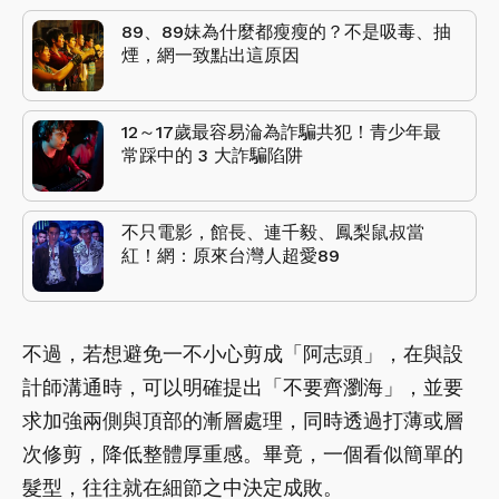
89、89妹為什麼都瘦瘦的？不是吸毒、抽
煙，網一致點出這原因
12～17歲最容易淪為詐騙共犯！青少年最
常踩中的 3 大詐騙陷阱
不只電影，館長、連千毅、鳳梨鼠叔當
紅！網：原來台灣人超愛89
不過，若想避免一不小心剪成「阿志頭」，在與設
計師溝通時，可以明確提出「不要齊瀏海」，並要
求加強兩側與頂部的漸層處理，同時透過打薄或層
次修剪，降低整體厚重感。畢竟，一個看似簡單的
髮型，往往就在細節之中決定成敗。