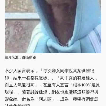
圖片來源：翻攝網路
不少人留言表示，「每次聽女同學說某某班誰很
帥，結果一看都長這樣」、「高中真的有這種人，
而且人氣還很高」，甚至有人直言「根本100%還原
現場」。隨著討論延燒，網友也逐漸將這類髮型與
形象統一命名為「阿志頭」，成為一種帶有調侃意