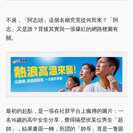
不過，「阿志頭」這個名稱究竟從何而來？「阿
志」又是誰？背後其實與一張爆紅的網路梗圖有
關。
最初的起點，是一張在社群平台上瘋傳的圖片：一
名16歲的高中女生分享，覺得隔壁班某位男生「超
帥」，結果畫面一轉，所謂的「帥哥」竟是一隻眼