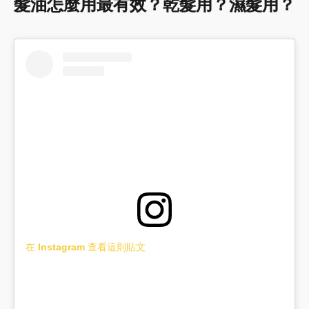
髮油怎麼用最有效？乾髮用？濕髮用？
在 Instagram 查看這則貼文