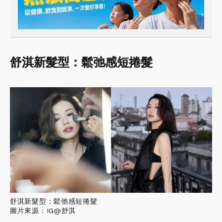
舒淇新髮型：鬆弛感短捲髮
舒淇新髮型：鬆弛感短捲髮
圖片來源：IG@舒淇