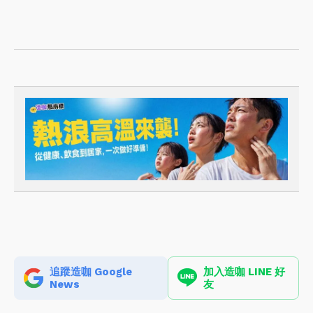
追蹤造咖 Google
加入造咖 LINE 好
News
友