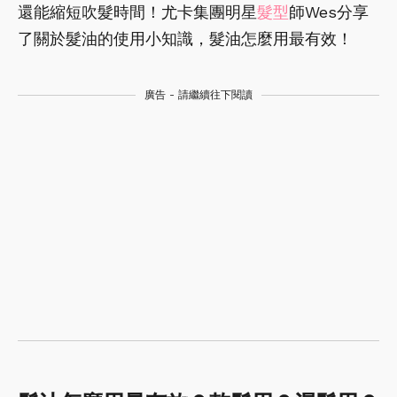
還能縮短吹髮時間！尤卡集團明星
髮型
師Wes分享
了關於髮油的使用小知識，髮油怎麼用最有效！
廣告 - 請繼續往下閱讀