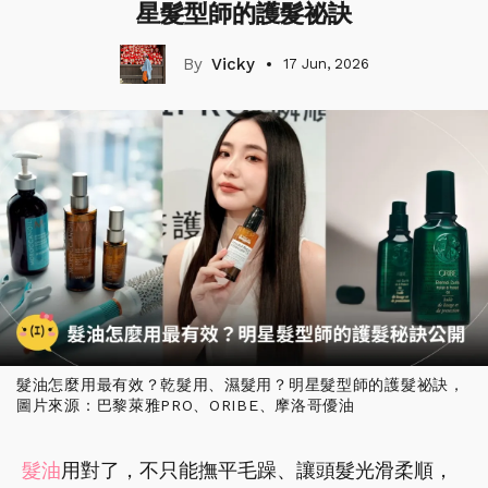
星髮型師的護髮祕訣
Vicky
17 Jun, 2026
髮油怎麼用最有效？乾髮用、濕髮用？明星髮型師的護髮祕訣，
圖片來源：巴黎萊雅PRO、ORIBE、摩洛哥優油
髮油
用對了，不只能撫平毛躁、讓頭髮光滑柔順，