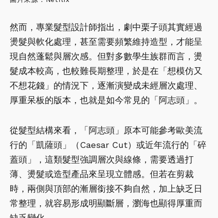
然而，專業髮型設計師指出，劇中栗子頭其實經過
燙髮與軟化處理，甚至需要頻繁維持造型，才能呈
現自然蓬鬆與層次感。但對多數學生族群而言，燙
髮成本較高，也較難長期整理，於是在「想模仿又
不想花錢」的情況下，逐漸演變成未經層次處理、
厚重呆板的版本，也就是如今常見的「阿志頭」。
從髮型結構來看，「阿志頭」原本可能參考歐美流
行的「凱薩頭」（Caesar Cut）或近年流行的「碎
蓋頭」，這類髮型強調層次與線條，需要透過打
薄、燙髮或造型產品來呈現立體感。但若在剪裁
時，兩側與頂部的漸層銜接不夠自然，加上缺乏日
常整理，就容易形成明顯斷層，瀏海也顯得厚重而
缺乏變化。