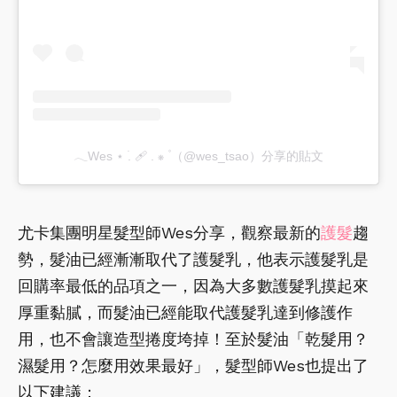
𓂃Wes ⋆ ࣪. 🩹 . ⁕ ۫（@wes_tsao）分享的貼文
尤卡集團明星髮型師Wes分享，觀察最新的
護髮
趨
勢，髮油已經漸漸取代了護髮乳，他表示護髮乳是
回購率最低的品項之一，因為大多數護髮乳摸起來
厚重黏膩，而髮油已經能取代護髮乳達到修護作
用，也不會讓造型捲度垮掉！至於髮油「乾髮用？
濕髮用？怎麼用效果最好」，髮型師Wes也提出了
以下建議：