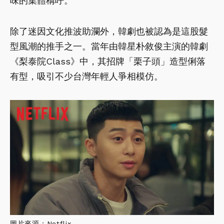
味的集體稱呼。
除了迷因文化推波助瀾外，韓劇也被認為是這股髮
型風潮的推手之一。當年由韓星朴敘俊主演的韓劇
《梨泰院Class》中，其招牌「栗子頭」造型俐落
有型，吸引不少台灣年輕人爭相模仿。
圖片來源：Netflix