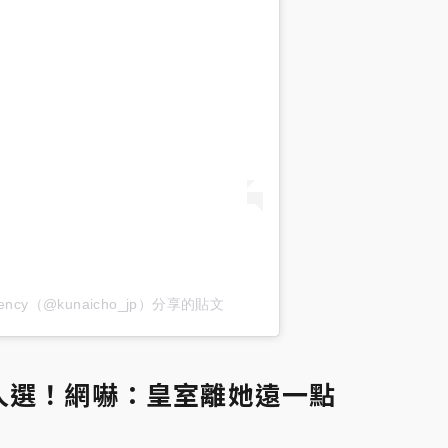
 Agency（@kunaicho_jp）分享的貼文
人選！網嚇：皇室離她遠一點