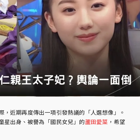
際，近期再度傳出一項引發熱議的「人選想像」。
童星出身、被譽為「國民女兒」的
蘆田愛菜
，希望