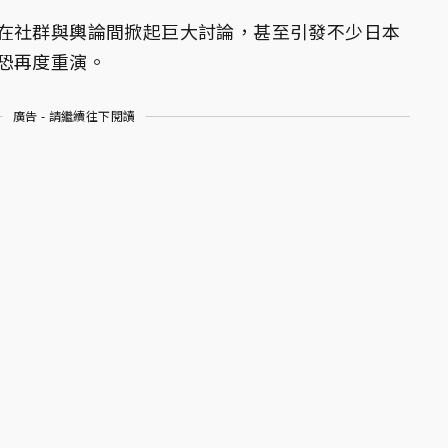
在社群與輿論間掀起巨大討論，甚至引發不少日本
恐再度重演。
廣告 - 請繼續往下閱讀