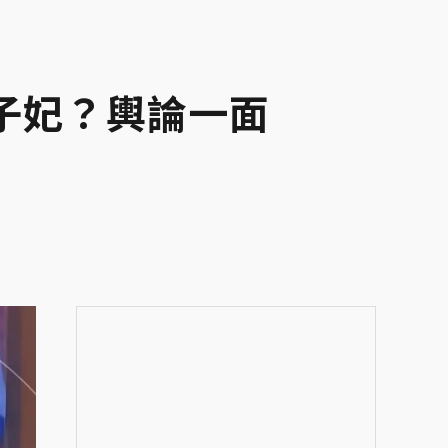
子妃？輿論一面