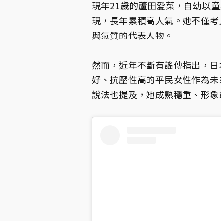
現年21歲的蘆田愛菜，自幼以
現，長年累積高人氣。她不僅考
與氣質的代表人物。
然而，近年不斷有謠傳指出，日
好、抗壓性高的平民女性作為未
說法也提及，她成熟穩重、形象