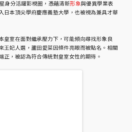
童星身分活躍影視圈，憑藉清新
形象
與優異學業表
入日本頂尖學府慶應義塾大學，也被視為兼具才華
本皇室在面對繼承壓力下，可能傾向尋找形象良
來王妃人選，蘆田愛菜因條件亮眼而被點名。相關
端正，被認為符合傳統對皇室女性的期待。