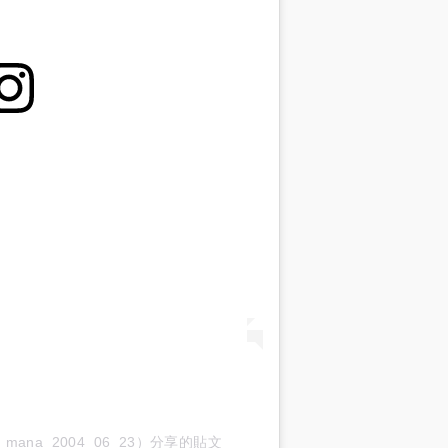
mana_2004_06_23）分享的貼文