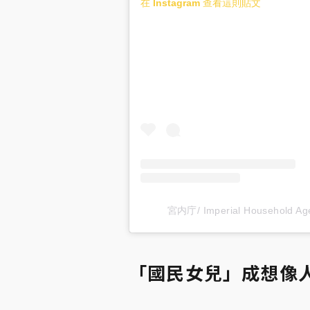
在 Instagram 查看這則貼文
宮内庁/ Imperial Household
「國民女兒」成想像