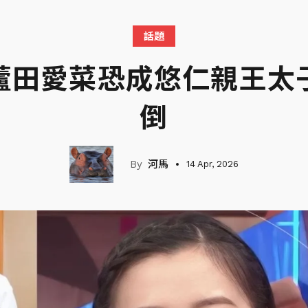
話題
蘆田愛菜恐成悠仁親王太
倒
河馬
14 Apr, 2026