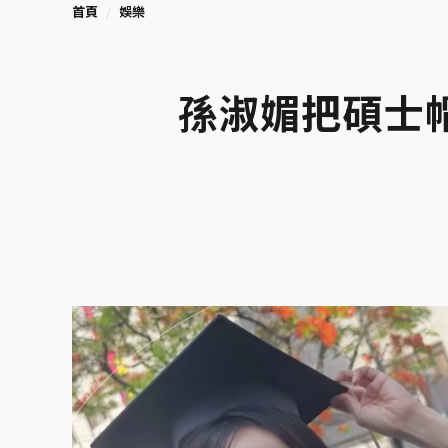
首頁
娛樂
孫淑媚把碩士