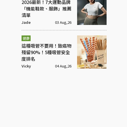
2026最新！7大運動品牌
「機能鞋款、服飾」推薦
清單
Jade
03 Aug,26
健康
這種吸管不要用！致癌物
殘留90%！5種吸管安全
度排名
Vicky
04 Aug,26