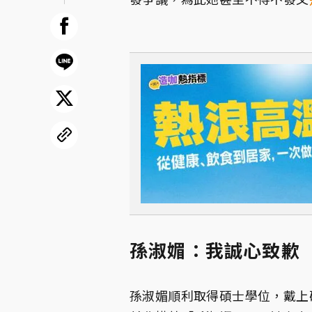
孫淑媚：我誠心致歉
孫淑媚順利取得碩士學位，戴上