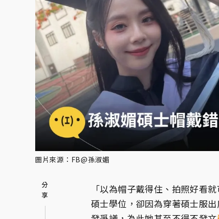
圖片來源：FB@孫淑媚
「以為帽子戴得住、拍照好看就
碩士學位，卻因為穿著碩士服出
發爭議，為此她甚至不得不發文