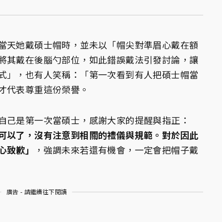
當天她戴碩士帽時，並未以「帽尖對準眉心戴在額
將其戴在後腦勺部位，如此錯誤戴法引發討論，讓
式」，也有人笑稱：「第一次看到有人把碩士帽當
才代表尊重這份榮譽。
自己是第一次當碩士，感謝大家的提醒與指正：
可以了，沒有注意到相關的禮儀與規範。對於因此
心致歉」
，強調未來若還有機會，一定會把帽子戴
廣告 - 請繼續往下閱讀