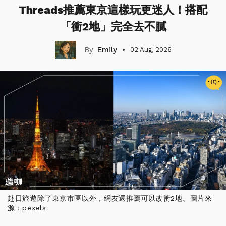
Threads推薦東京這樣玩更迷人！搭配
「衝2地」完全去不膩
Emily
02 Aug, 2026
赴日旅遊除了東京市區以外，網友還推薦可以改衝2地。圖片來
源：pexels