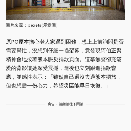
圖片來源 : pexels(示意圖)
原PO原本擔心老人家遇到困難，想上上前詢問是否
需要幫忙，沒想到仔細一瞄螢幕，竟發現阿伯正聚
精神會地按著熊本賑災捐款頁面。這幕無聲卻充滿
愛的背影讓她深受震撼，隨後也立刻跟進捐款響
應，並感性表示：「雖然自己還沒去過熊本獨旅，
但也想盡一份心力，希望災區能早日恢復。」
廣告 - 請繼續往下閱讀