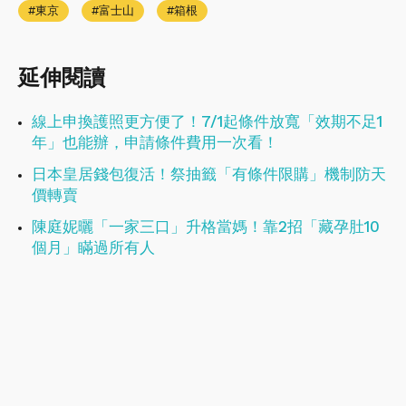
東京
富士山
箱根
延伸閱讀
線上申換護照更方便了！7/1起條件放寬「效期不足1
年」也能辦，申請條件費用一次看！
日本皇居錢包復活！祭抽籤「有條件限購」機制防天
價轉賣
陳庭妮曬「一家三口」升格當媽！靠2招「藏孕肚10
個月」瞞過所有人