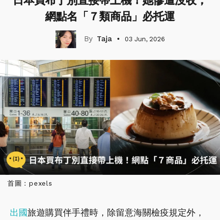
日本買布丁別直接帶上機！她慘遭沒收，
網點名「７類商品」必托運
Taja
03 Jun, 2026
首圖：pexels
出國
旅遊購買伴手禮時，除留意海關檢疫規定外，