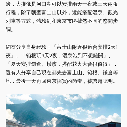
邊，大推像是河口湖可以安排兩天一夜或三天兩夜
行程，除了朝聖富士山以外，還能搭配溫泉、觀光
列車等方式，體驗到和東京市區截然不同的悠閒步
調。
網友分享自身經驗：「富士山附近很適合安排2天1
夜」、「箱根玩3天2夜，溫泉泡到不想離開」、
「夏天安排鎌倉、橫濱，搭配花火大會很值得」，
還有人分享自己現在都先去富士山、箱根、鎌倉等
地，最後一天再回東京採買的節奏，被誇超聰明。