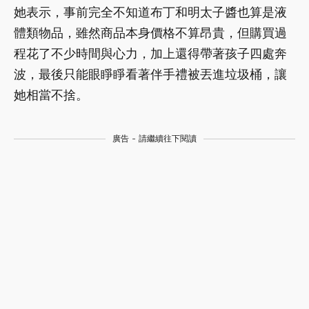
她表示，事前完全不知道布丁和明太子醬也算是液
體類物品，雖然商品本身價格不算昂貴，但購買過
程花了不少時間與心力，加上還得帶著孩子四處奔
波，最後只能眼睜睜看著伴手禮被丟進垃圾桶，讓
她相當不捨。
廣告 - 請繼續往下閱讀