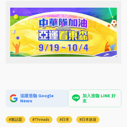
追蹤造咖 Google
加入造咖 LINE 好
News
友
脆話題
Threads
日本
日本旅遊