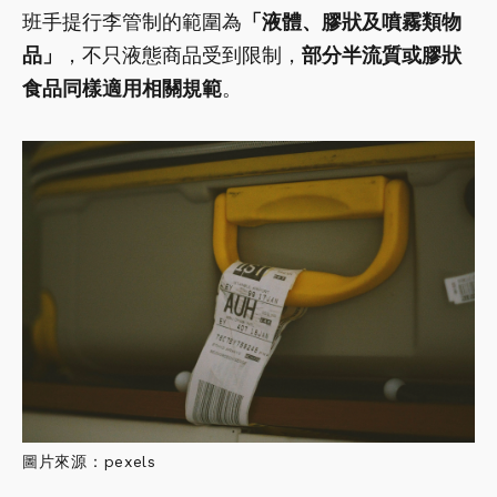
班手提行李管制的範圍為
「液體、膠狀及噴霧類物
品」
，不只液態商品受到限制，
部分半流質或膠狀
食品同樣適用相關規範
。
圖片來源：pexels