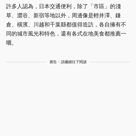
許多人認為，日本交通便利，除了「市區」的淺
草、澀谷、新宿等地以外，周邊像是輕井澤、鎌
倉、橫濱、川越和千葉縣都值得造訪，各自擁有不
同的城市風光和特色，還有各式在地美食都推薦一
嚐。
廣告 - 請繼續往下閱讀