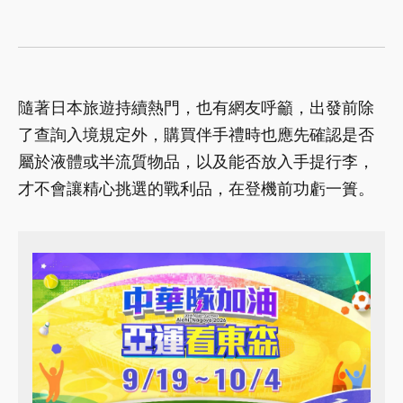
隨著日本旅遊持續熱門，也有網友呼籲，出發前除
了查詢入境規定外，購買伴手禮時也應先確認是否
屬於液體或半流質物品，以及能否放入手提行李，
才不會讓精心挑選的戰利品，在登機前功虧一簣。