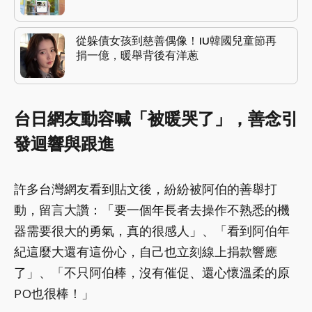
從躲債女孩到慈善偶像！IU韓國兒童節再
捐一億，暖舉背後有洋蔥
台日網友動容喊「被暖哭了」，善念引
發迴響與跟進
許多台灣網友看到貼文後，紛紛被阿伯的善舉打
動，留言大讚：「要一個年長者去操作不熟悉的機
器需要很大的勇氣，真的很感人」、「看到阿伯年
紀這麼大還有這份心，自己也立刻線上捐款響應
了」、「不只阿伯棒，沒有催促、還心懷溫柔的原
PO也很棒！」