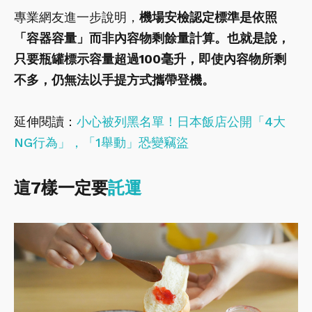
專業網友進一步說明，
機場安檢認定標準是依照
「容器容量」而非內容物剩餘量計算。也就是說，
只要瓶罐標示容量超過100毫升，即使內容物所剩
不多，仍無法以手提方式攜帶登機。
延伸閱讀：
小心被列黑名單！日本飯店公開「4大
NG行為」，「1舉動」恐變竊盜
這7樣一定要
託運