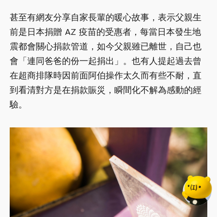
甚至有網友分享自家長輩的暖心故事，表示父親生
前是日本捐贈 AZ 疫苗的受惠者，每當日本發生地
震都會關心捐款管道，如今父親雖已離世，自己也
會「連同爸爸的份一起捐出」。也有人提起過去曾
在超商排隊時因前面阿伯操作太久而有些不耐，直
到看清對方是在捐款賑災，瞬間化不解為感動的經
驗。