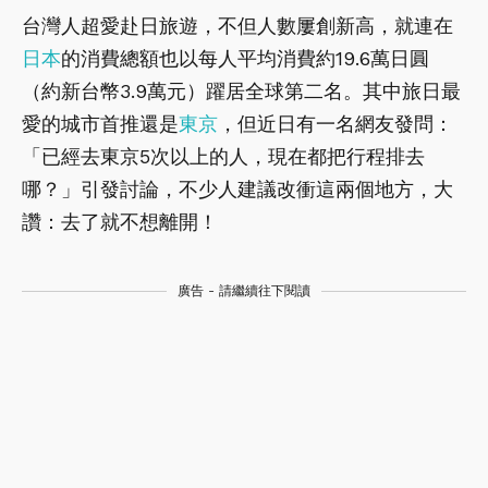
台灣人超愛赴日旅遊，不但人數屢創新高，就連在
日本
的消費總額也以每人平均消費約19.6萬日圓
（約新台幣3.9萬元）躍居全球第二名。其中旅日最
愛的城市首推還是
東京
，但近日有一名網友發問：
「已經去東京5次以上的人，現在都把行程排去
哪？」引發討論，不少人建議改衝這兩個地方，大
讚：去了就不想離開！
廣告 - 請繼續往下閱讀