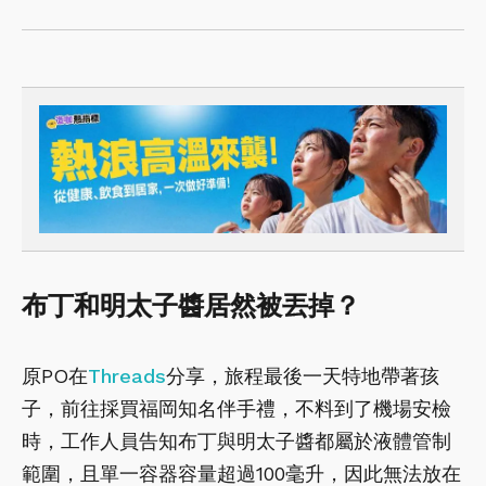
布丁和明太子醬居然被丟掉？
原PO在
Threads
分享，旅程最後一天特地帶著孩
子，前往採買福岡知名伴手禮，不料到了機場安檢
時，工作人員告知布丁與明太子醬都屬於液體管制
範圍，且單一容器容量超過100毫升，因此無法放在