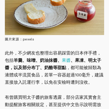
圖片來源：pexels
此外，不少網友也整理出容易踩雷的日本伴手禮，
包括
羊羹、味噌、奶油抹醬、
果醬
、果凍、明太子
醬，以及部分布丁、奶酪等甜點
，都可能被歸類為
液體或半流質食品，若單一容器超過100毫升，建議
直接放入託運行李，以免在安檢時遭到沒收。
有曾購買明太子醬的旅客透露，部分店家其實會主
動提醒旅客相關規定，甚至提供中文告示說明需放