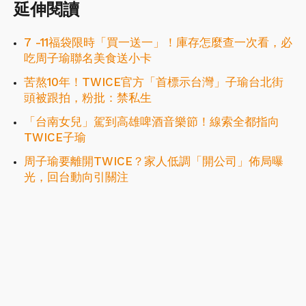
延伸閱讀
7 -11福袋限時「買一送一」！庫存怎麼查一次看，必
吃周子瑜聯名美食送小卡
苦熬10年！TWICE官方「首標示台灣」子瑜台北街
頭被跟拍，粉批：禁私生
「台南女兒」駕到高雄啤酒音樂節！線索全都指向
TWICE子瑜
周子瑜要離開TWICE？家人低調「開公司」佈局曝
光，回台動向引關注