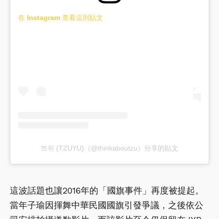
在 Instagram 查看這則貼文
쯔위 (TZUYU)（@thinkaboutzu）分享的貼文
這波話題也讓2016年的「國旗事件」再度被提起。
當年子瑜因揮舞中華民國國旗引發爭議，之後依公