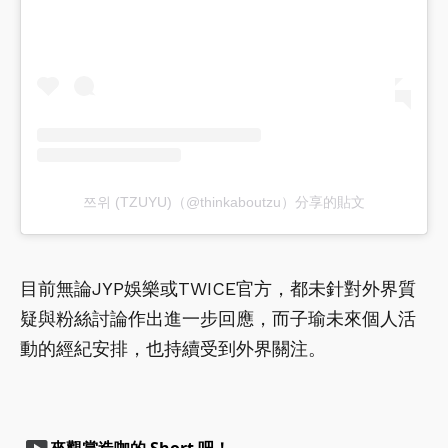
쯔위 (TZUYU)（@thinkaboutzu）分享的貼文
目前無論JYP娛樂或TWICE官方，都未針對外界質
疑與粉絲討論作出進一步回應，而子瑜未來個人活
動的經紀安排，也持續受到外界關注。