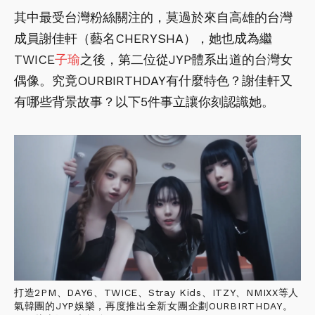
其中最受台灣粉絲關注的，莫過於來自高雄的台灣
成員謝佳軒（藝名CHERYSHA），她也成為繼
TWICE
子瑜
之後，第二位從JYP體系出道的台灣女
偶像。究竟OURBIRTHDAY有什麼特色？謝佳軒又
有哪些背景故事？以下5件事立讓你刻認識她。
打造2PM、DAY6、TWICE、Stray Kids、ITZY、NMIXX等人
氣韓團的JYP娛樂，再度推出全新女團企劃OURBIRTHDAY。