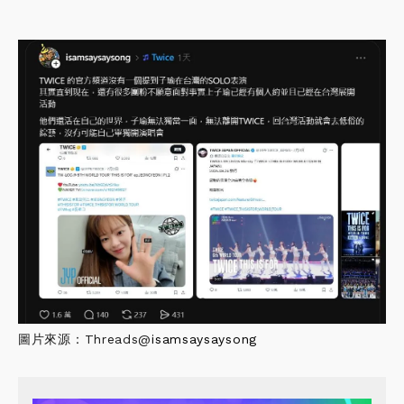
圖片來源：Threads@
isamsaysaysong