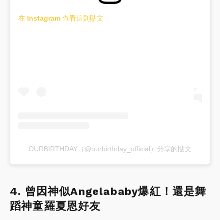
在 Instagram 查看這則貼文
OURBIRTHDAY（@ourbirthday_official）分享的貼文
4. 曾因神似Angelababy爆紅！還是舞
蹈神童羅夏恩好友