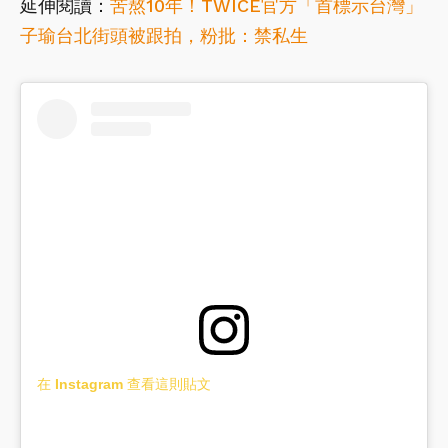
延伸閱讀：
苦熬10年！TWICE官方「首標示台灣」
子瑜台北街頭被跟拍，粉批：禁私生
在 Instagram 查看這則貼文