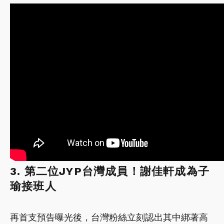
3. 第二位JYP台灣成員！謝佳軒成為子
瑜接班人
再首支預告曝光後，台灣粉絲立刻認出其中綁著高