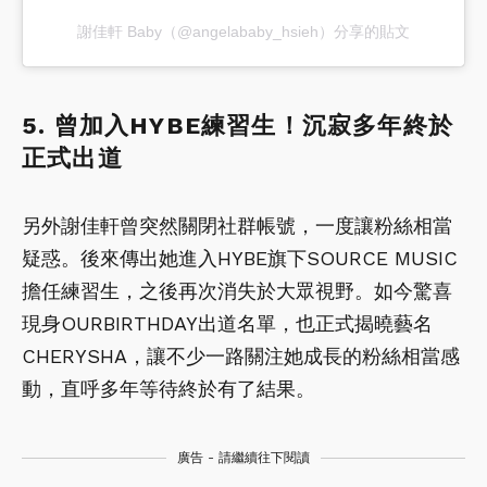
謝佳軒 Baby（@angelababy_hsieh）分享的貼文
5. 曾加入HYBE練習生！沉寂多年終於
正式出道
另外謝佳軒曾突然關閉社群帳號，一度讓粉絲相當
疑惑。後來傳出她進入HYBE旗下SOURCE MUSIC
擔任練習生，之後再次消失於大眾視野。如今驚喜
現身OURBIRTHDAY出道名單，也正式揭曉藝名
CHERYSHA，讓不少一路關注她成長的粉絲相當感
動，直呼多年等待終於有了結果。
廣告 - 請繼續往下閱讀