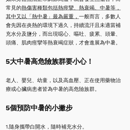
常見的
熱傷害種類包括熱痙攣、熱衰竭、中暑等，
其中又以「熱中暑」最為嚴重，
一般而言，多數人
會先因在炎熱的環境下過久，持續流汗且未適當補
充水分及鹽分，而出現噁心、嘔吐、疲累、頭暈、
頭痛、肌肉痙攣等熱衰竭症狀，才會進展為中暑。
5大中暑高危險族群要小心！
老人、嬰兒、幼童，以及高血壓、正在使用藥物治
療或心臟病患者皆為中暑的高危險族群。
5個預防中暑的小撇步
1.隨身攜帶白開水，隨時補充水分。