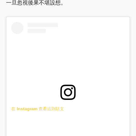
一旦忽視後果不堪設想。
在 Instagram 查看這則貼文