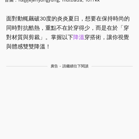
面對動輒飆破30度的炎炎夏日，想要在保持時尚的
同時對抗酷熱，重點不在於穿得少，而是在於「穿
對材質與剪裁」。掌握以下
降溫
穿搭術，讓你視覺
與體感雙雙降溫！
廣告 - 請繼續往下閱讀