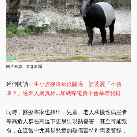
圖片來源：東森新聞
延伸閱讀：
生小孩後冷氣沒關過！婆婆憂「不會
壞？」過來人揭真相...加碼曝電費不會暴增關鍵
同時，醫療專家也指出，兒童、老人和慢性病患者
等高危人群在高溫下更易出現熱傷害，甚至可能致
命，在這當中尤其是兒童的熱傷害特別需要警惕，