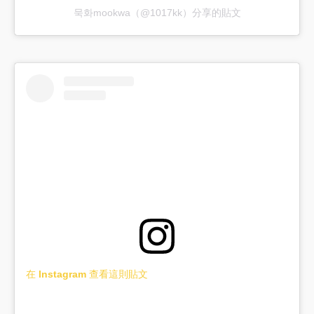
묵화mookwa（@1017kk）分享的貼文
在 Instagram 查看這則貼文