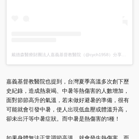
戴德森醫療財團法人嘉義基督教醫院（@cych1958）分享的貼文
嘉義基督教醫院也提到，台灣夏季高溫多次創下歷
史紀錄，造成熱衰竭、中暑等熱傷害的人數增加，
面對節節高升的氣溫，若未做好避暑的準備，很有
可能就會引發中暑，使人出現低血壓或體溫升高，
卻未出汗等中暑症狀。而中暑是熱傷害的1種！
如果身體無法正常調節高溫，就會發生熱傷害，而