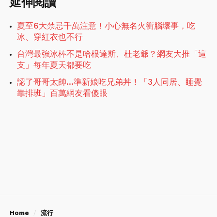
延伸閱讀
夏至6大禁忌千萬注意！小心無名火衝腦壞事，吃
冰、穿紅衣也不行
台灣最強冰棒不是哈根達斯、杜老爺？網友大推「這
支」每年夏天都要吃
認了哥哥太帥…準新娘吃兄弟丼！「3人同居、睡覺
靠排班」百萬網友看傻眼
Home
流行