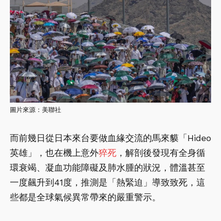
圖片來源：美聯社
而前幾日從日本來台要做血緣交流的馬來貘「Hideo
英雄」，也在機上意外
猝死
，解剖後發現有全身循
環衰竭、凝血功能障礙及肺水腫的狀況，體溫甚至
一度飆升到41度，推測是「熱緊迫」導致致死，這
些都是全球氣候異常帶來的嚴重警示。