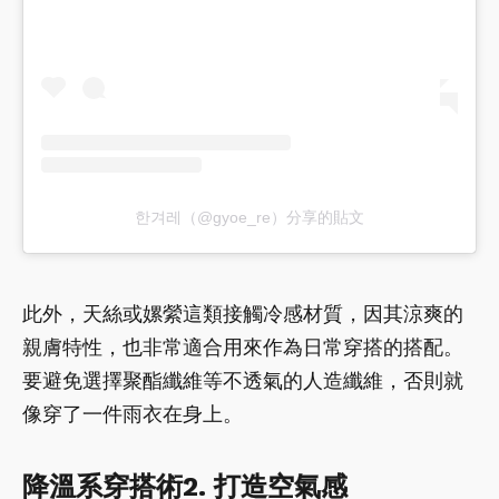
한겨레（@gyoe_re）分享的貼文
此外，天絲或嫘縈這類接觸冷感材質，因其涼爽的
親膚特性，也非常適合用來作為日常穿搭的搭配。
要避免選擇聚酯纖維等不透氣的人造纖維，否則就
像穿了一件雨衣在身上。
降溫系穿搭術2. 打造空氣感