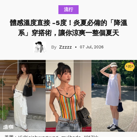
流行
體感溫度直接 -5度！炎夏必備的「降溫
系」穿搭術，讓你涼爽一整個夏天
Zzzzz
07 Jul, 2026
首圖：IG@jejehyungyung, mulbada, 1017kk