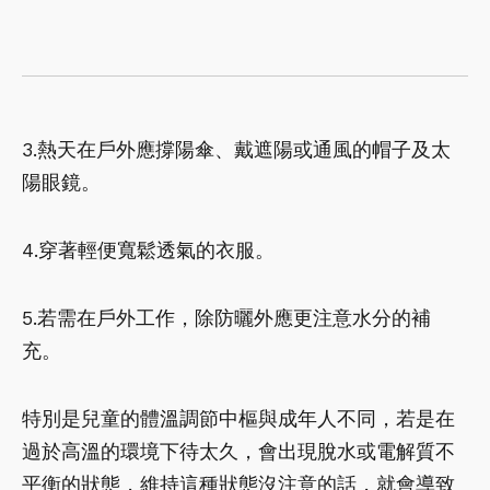
3.熱天在戶外應撐陽傘、戴遮陽或通風的帽子及太
陽眼鏡。
4.穿著輕便寬鬆透氣的衣服。
5.若需在戶外工作，除防曬外應更注意水分的補
充。
特別是兒童的體溫調節中樞與成年人不同，若是在
過於高溫的環境下待太久，會出現脫水或電解質不
平衡的狀態，維持這種狀態沒注意的話，就會導致