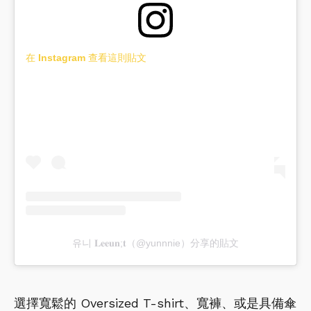
在 Instagram 查看這則貼文
유니 𝐋𝐞𝐞𝐮𝐧;𝐭（@yunnnie）分享的貼文
選擇寬鬆的 Oversized T-shirt、寬褲、或是具備傘