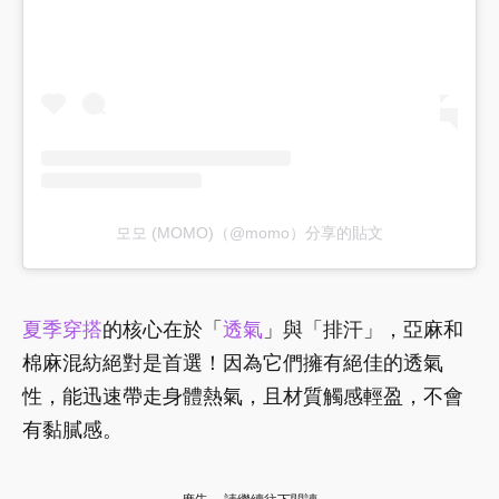
모모 (MOMO)（@momo）分享的貼文
夏季穿搭
的核心在於「
透氣
」與「排汗」，亞麻和
棉麻混紡絕對是首選！因為它們擁有絕佳的透氣
性，能迅速帶走身體熱氣，且材質觸感輕盈，不會
有黏膩感。