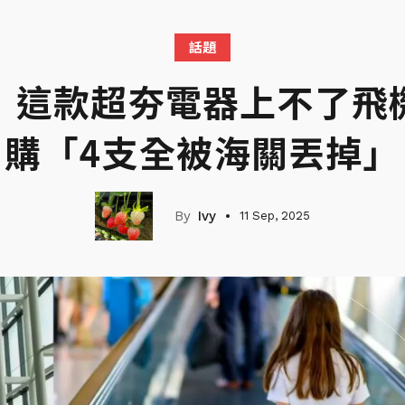
話題
！這款超夯電器上不了飛
購「4支全被海關丟掉」
Ivy
11 Sep, 2025