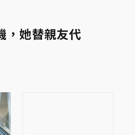
機，她替親友代