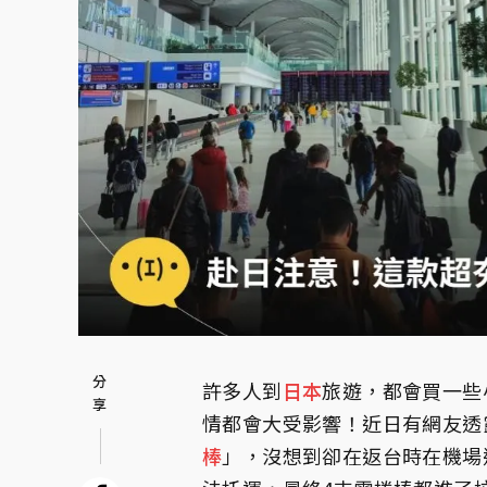
許多人到
日本
旅遊，都會買一些
情都會大受影響！近日有網友透
棒
」，沒想到卻在返台時在機場