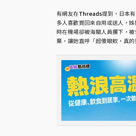
有網友在
Threads
提到，日本有
多人喜歡買回來自用或送人，姊
時在機場卻被海關人員攔下，被
棄，讓她直呼「超傻眼欸，真的