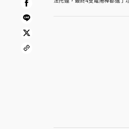
法托運，最終4支電捲棒都進了