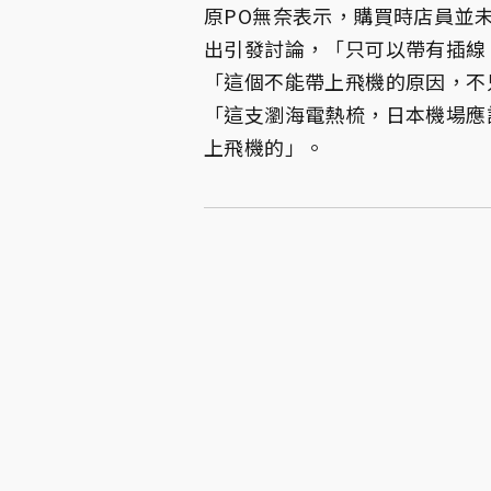
原PO無奈表示，購買時店員並未
出引發討論，「只可以帶有插線
「這個不能帶上飛機的原因，不
「這支瀏海電熱梳，日本機場應
上飛機的」。