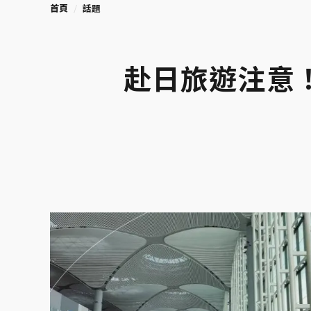
首頁
話題
赴日旅遊注意