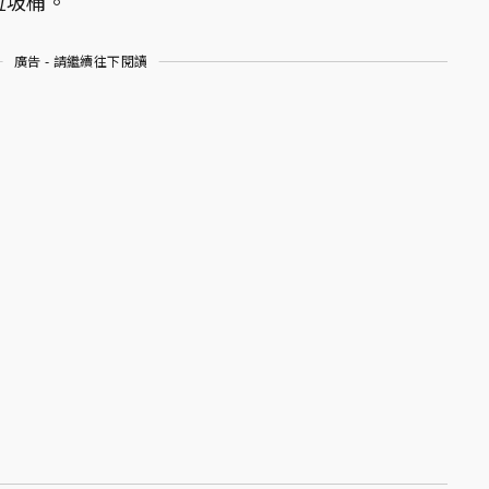
垃圾桶。
廣告 - 請繼續往下閱讀