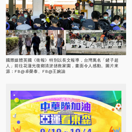
國際媒體英國《衛報》特別以長文報導，台灣萬名「鏟子超
人」前往花蓮光復鄉清淤拯救家園，畫面令人感動。圖片來
源：FB@卓榮泰、FB@王婉諭