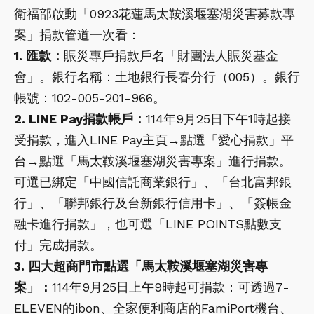
衛福部啟動「0923花蓮馬太鞍溪堰塞湖災害募款專
案」捐款管道一次看：
1. 匯款：
賑災專戶捐款戶名「財團法人賑災基金
會」。銀行名稱：土地銀行長春分行（005）。銀行
帳號：102-005-201-966。
2. LINE Pay捐款帳戶：
114年9月25日下午1時起接
受捐款，進入LINE Pay主頁→點選「愛心捐款」平
台→點選「馬太鞍溪堰塞湖災害專案」進行捐款。
可選已綁定「中國信託商業銀行」、「台北富邦銀
行」、「聯邦銀行及台新銀行信用卡」、「簽帳金
融卡進行捐款」，也可選「LINE POINTS點數支
付」完成捐款。
3. 四大超商門市點選「馬太鞍溪堰塞湖災害專
案」：
114年9月25日上午9時起可捐款：可透過7-
ELEVEN的ibon、全家便利商店的FamiPort機台、