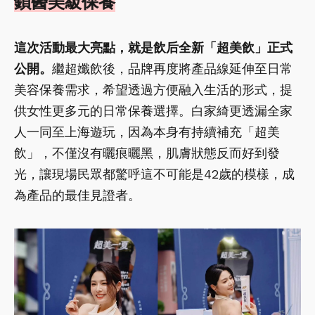
鎖醫美級保養
這次活動最大亮點，就是飲后全新「超美飲」正式
公開。
繼超孅飲後，品牌再度將產品線延伸至日常
美容保養需求，希望透過方便融入生活的形式，提
供女性更多元的日常保養選擇。白家綺更透漏全家
人一同至上海遊玩，因為本身有持續補充「超美
飲」，不僅沒有曬痕曬黑，肌膚狀態反而好到發
光，讓現場民眾都驚呼這不可能是42歲的模樣，成
為產品的最佳見證者。