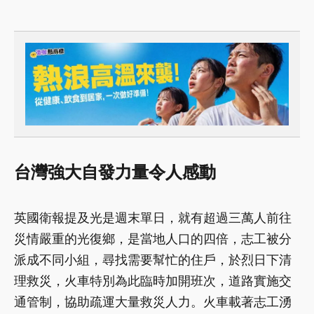
台灣強大自發力量令人感動
英國衛報提及光是週末單日，就有超過三萬人前往
災情嚴重的光復鄉，是當地人口的四倍，志工被分
派成不同小組，尋找需要幫忙的住戶，於烈日下清
理救災，火車特別為此臨時加開班次，道路實施交
通管制，協助疏運大量救災人力。火車載著志工湧