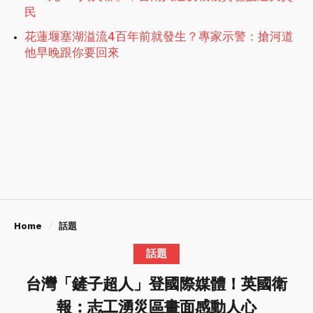
民
花蓮堰塞湖溢流4百年前就發生？專家示警：搶河道
他早晚跟你要回來
Home
話題
話題
台灣「鏟子超人」登國際媒體！英國衛
報：志工湧災區畫面感動人心