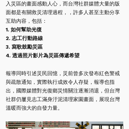
入災區的畫面感動人心，而台灣社群媒體大量的版
面都是有關救災清理過程，，許多人甚至主動分享
互助內容，包括：
1. 如何幫助光復
2. 志工行動路線
3. 寫歌鼓勵災區
4. 透過照片影片為災區傳遞希望
報導同時引述災民回憶，災前曾多次發布紅色警戒
與疏散通知，實際執行成效令人存疑，報導也指
出，國際媒體對光復鄉災情關注逐漸消退，但台灣
社群仍屢見志工滿身汙泥清理家園畫面，展現台灣
溫暖而強大的自發力量。