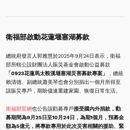
衛福部啟動花蓮堰塞湖募款
總統府發言人郭雅慧於2025年9月24日表示，衛福
部所轄公設財團法人賑災基金會啟動公益募款
「0923花蓮馬太鞍溪堰塞湖災害募款專案」
，總統
賴清德、副總統蕭美琴也會分別捐出一個月所得至
該賑災專戶，期盼儘速重建家園、恢復日常生活。
衛福部官網
也公告該勸募專戶
接受國內外捐款，勸
募期間為9月25日至10月24日，為期1個月，預募金
額為5億元，將專款專用於此次災害相關的援助、緊