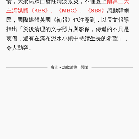
情，大批民眾自發性清淤救災，不僅登上
南韓三大
主流媒體《KBS》、《MBC》、《SBS》
感動韓網
民，國際媒體英國《衛報》也注意到，以長文報導
指出「災後清理的文字照片與影像，傳遞的不只是
哀傷，還有在滿布泥水小鎮中持續生長的希望」，
令人動容。
廣告 - 請繼續往下閱讀