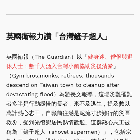
英國衛報力讚「台灣鏟子超人」
英國衛報（The Guardian）以「
健身迷、僧侶與退
休人士：數千人湧入台灣小鎮協助災後清淤
」
（Gym bros,monks, retirees: thousands
descend on Taiwan town to cleanup after
devastating flood）為題長文報導，這場災難罹難
者多半是行動緩慢的長者，來不及逃生，提及數以
萬計熱心志工，自願前往滿是泥流寸步難行的災區
救災，受到光復鄉居民熱情歡迎。這群熱心志工被
稱為「鏟子超人（shovel supermen）」，包括宗