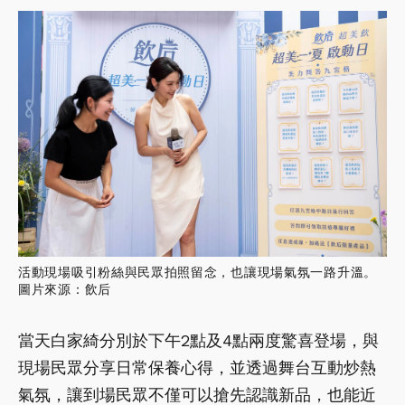
活動現場吸引粉絲與民眾拍照留念，也讓現場氣氛一路升溫。
圖片來源：飲后
當天白家綺分別於下午2點及4點兩度驚喜登場，與
現場民眾分享日常保養心得，並透過舞台互動炒熱
氣氛，讓到場民眾不僅可以搶先認識新品，也能近