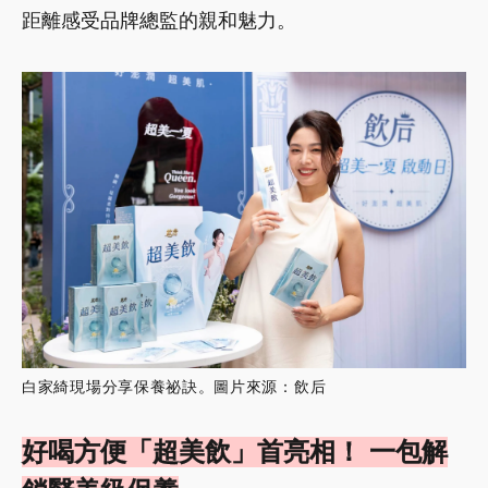
距離感受品牌總監的親和魅力。
白家綺現場分享保養祕訣。圖片來源：飲后
好喝方便「超美飲」首亮相！ 一包解