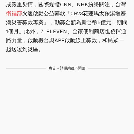
成嚴重災情，國際媒體CNN、NHK紛紛關注，台灣
衛福部
火速啟動公益募款「0923花蓮馬太鞍溪堰塞
湖災害募款專案」，勸募金額為新台幣5億元，期間
1個月。此外，7-ELEVEN、全家便利商店也發揮通
路力量，啟動機台與APP啟動線上募款，和民眾一
起送暖到災區。
廣告 - 請繼續往下閱讀