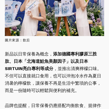
圖片來源：飲后
新品以日常保養為概念，
添加德國專利膠原三胜
肽、日本「北海道鮭魚美顏因子」以及日本
SIRTUIN亮白專利等成分
，並推出清爽檸檬口味。
不但可以直接就口食用，也可以沖泡冷水作為夏日
消暑的檸檬飲，讓保養不再是生活中繁瑣的公事，
而是一份隨時可以輕鬆與便利的補充。
品牌也提醒，日常保養仍應搭配均衡飲食、規律作