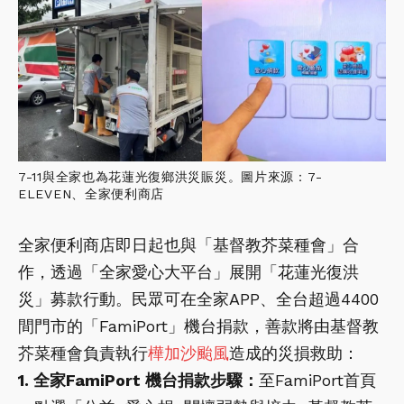
7-11與全家也為花蓮光復鄉洪災賑災。圖片來源：7-
ELEVEN、全家便利商店
全家便利商店即日起也與「基督教芥菜種會」合
作，透過「全家愛心大平台」展開「花蓮光復洪
災」募款行動。民眾可在全家APP、全台超過4400
間門市的「FamiPort」機台捐款，善款將由基督教
芥菜種會負責執行
樺加沙颱風
造成的災損救助：
1. 全家FamiPort 機台捐款步驟：
至FamiPort首頁