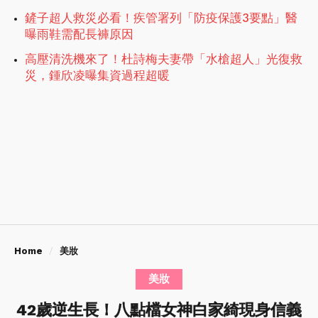
鏟子超人救災必看！疾管署列「防疫保護3要點」醫
曝雨鞋需配長褲原因
高壓清洗機來了！杜詩梅夫妻帶「水槍超人」光復救
災，鍾欣凌曝集資過程超暖
Home
美妝
美妝
42歲逆生長！八點檔女神白家綺現身信義