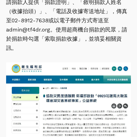
請捐款人提供「捐款證明」、「敘明捐款人姓名
（收據抬頭）」、「電話及收據寄送地址」，傳真
至02-8912-7638或以電子郵件方式寄送至
admin@tf4dr.org。使用超商機台捐款的民眾，請
於捐款時勾選「索取捐款收據」，並填妥相關資
訊。