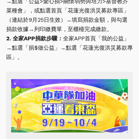
→點選「公益>愛心捐>關懷弱勢與培力>基督教芥
菜種會」，或點選首頁「花蓮光復洪災募款專區」
（連結於9月25日生效）→填寫捐款金額，與勾選
捐款收據→列印繳費單，至櫃檯完成繳款。
2. 全家APP捐款步驟：
全家APP首頁「我的公益」
→點選「捐$做公益」→點選「花蓮光復洪災募款專
區」。