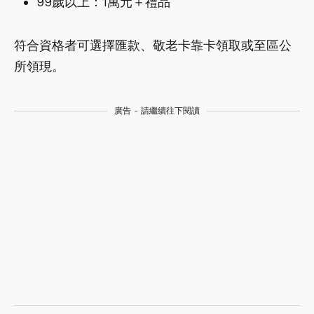
99歲以上：1萬元＋禮品
符合資格者可選擇匯款、敬老卡靠卡領取或至區公
所領現。
廣告 - 請繼續往下閱讀