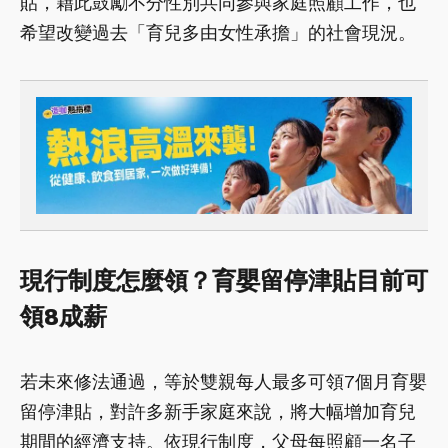
貼，藉此鼓勵不分性別共同參與家庭照顧工作，也
希望改變過去「育兒多由女性承擔」的社會現況。
現行制度怎麼領？育嬰留停津貼目前可
領8成薪
若未來修法通過，等於雙親每人最多可領7個月育嬰
留停津貼，對許多新手家庭來說，將大幅增加育兒
期間的經濟支持。依現行制度，父母每照顧一名子