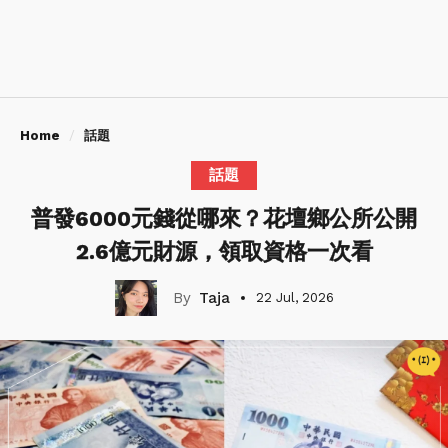
Home
話題
話題
普發6000元錢從哪來？花壇鄉公所公開
2.6億元財源，領取資格一次看
Taja
22 Jul, 2026