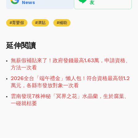
News
友
育嬰假
津貼
補助
延伸閱讀
無薪假補貼來了！政府發錢最高1.63萬，申請資格、
方法一次看
2026全台「端午禮金」懶人包！符合資格最高領1.2
萬元，各縣市發放對象一次看
雲南發現7株神秘「冥界之花」水晶蘭，生於腐葉、
一碰就枯萎