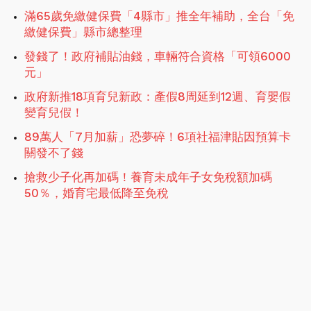
滿65歲免繳健保費「4縣市」推全年補助，全台「免
繳健保費」縣市總整理
發錢了！政府補貼油錢，車輛符合資格「可領6000
元」
政府新推18項育兒新政：產假8周延到12週、育嬰假
變育兒假！
89萬人「7月加薪」恐夢碎！6項社福津貼因預算卡
關發不了錢
搶救少子化再加碼！養育未成年子女免稅額加碼
50％，婚育宅最低降至免稅