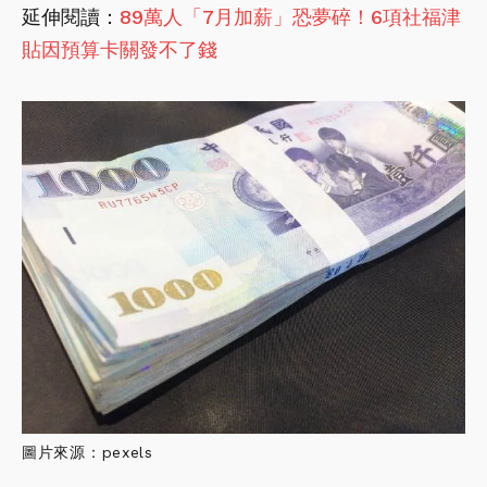
延伸閱讀：
89萬人「7月加薪」恐夢碎！6項社福津
貼因預算卡關發不了錢
圖片來源：pexels