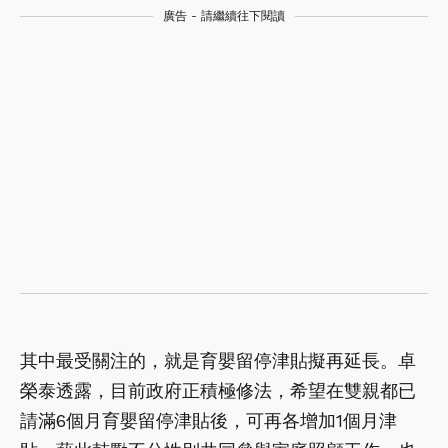
廣告 - 請繼續往下閱讀
其中最受關注的，就是育嬰留停津貼擬再延長。卓
榮泰透露，目前政府正積極修法，希望在雙親都已
請滿6個月育嬰留停津貼後，可再各增加1個月津