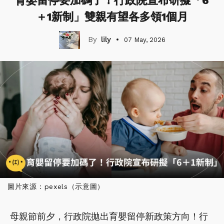
育嬰留停要加碼了！行政院宣布研擬「6
＋1新制」雙親有望各多領1個月
lily
07 May, 2026
圖片來源：pexels（示意圖）
母親節前夕，行政院拋出育嬰留停新政策方向！行