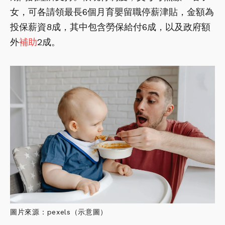
女，可各請領最長6個月育嬰留職停薪津貼，金額為
投保薪資8成，其中包含勞保給付6成，以及政府額
外
補助
2成。
圖片來源：pexels（示意圖）