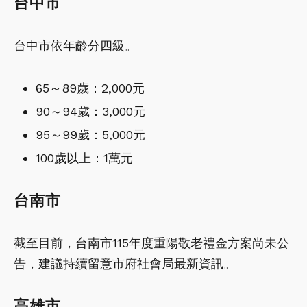
台中市
台中市依年齡分四級。
65～89歲：2,000元
90～94歲：3,000元
95～99歲：5,000元
100歲以上：1萬元
台南市
截至目前，台南市115年度重陽敬老禮金方案尚未公
告，建議持續留意市府社會局最新資訊。
高雄市