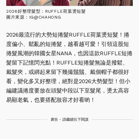
2026好整理髮型：RUFFLE荷葉燙短髮
圖片來源：IG@CHAHONG
2026最流行的大勢短捲髮RUFFLE荷葉燙短髮！捲
度偏小、鬆亂的短捲髮，越看越可愛！引領這股短
捲髮風潮的韓國女星NANA，也因這款RUFFLE短捲
髮留下記憶閃光點！RUFFLE短捲髮無論是撥鬆、
戴髮夾，或綁起來留下幾撮鬚鬚、戴個帽子都很好
看，變化多又好整理，絕對是2026大勢髮型！但小
編建議捲度要放在頭髮中段以下至髮尾，燙太高容
易顯老氣，也要搭配妝容才好看喲！
廣告 - 請繼續往下閱讀