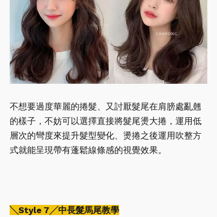
不想要過度華麗的捲髮、又討厭髮尾在肩膀處亂翹
的樣子，不妨可以選擇直接將髮尾燙大捲，運用低
層次的彎度來提升髮型變化、燙捲之後運用吹整方
式就能呈現帶有蓬鬆線條感的視覺效果。
╲Style 7╱中長髮馬尾教學