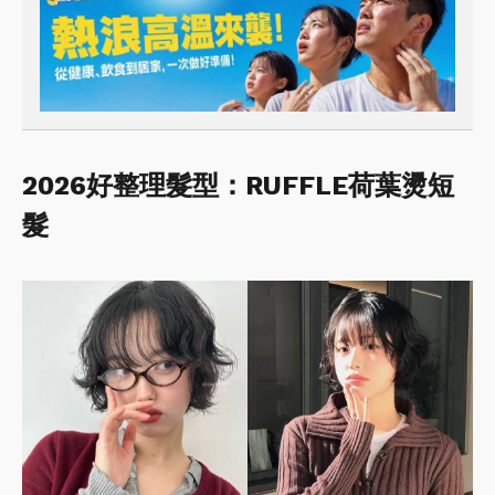
2026好整理髮型：RUFFLE荷葉燙短
髮