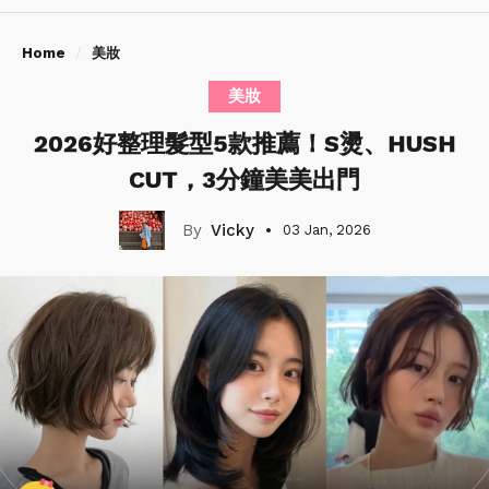
Home
美妝
美妝
2026好整理髮型5款推薦！S燙、HUSH
CUT，3分鐘美美出門
Vicky
03 Jan, 2026