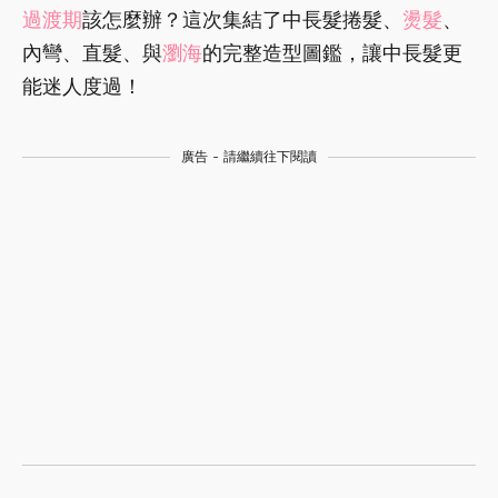
過渡期
該怎麼辦？這次集結了中長髮捲髮、
燙髮
、
內彎、直髮、與
瀏海
的完整造型圖鑑，讓中長髮更
能迷人度過！
廣告 - 請繼續往下閱讀