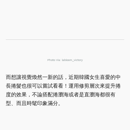
Photo Via: labloom_victory
而想讓視覺煥然一新的話，近期韓國女生喜愛的中
長捲髮也很可以嘗試看看！運用修剪層次來提升捲
度的效果，不論搭配捲瀏海或者是直瀏海都很有
型、而且時髦印象滿分。