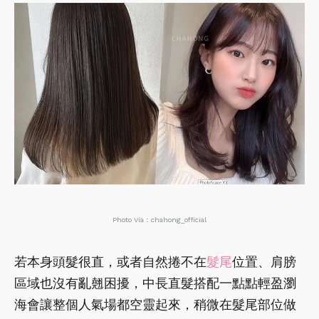
Photo Via：chahong_official
若本身頭髮很直，或者自然捲不在
髮尾
位置、肩膀
區域也沒有亂翹困擾，中長直髮搭配一點點輕盈瀏
海會讓整個人氣場都空靈起來，稍微在髮尾部位做