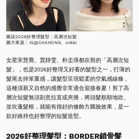
圖說2026好整理髮型：高層次短髮
圖片來源：IG@CHAHONG、oiikki
女星宋慧喬、賈靜雯、朴圭瑛都在剪的「高層次短
髮」，也是2026好整理又好看的髮型之一，打薄的
髮尾去掉笨重感，讓髮型呈現鬆柔的空氣感線條，
這種清新又自然的感覺非常適合迎接春夏！剪了高
層次短髮無須刻意拉直或夾捲，將頭髮順順地吹、
並吹蓬髮根，就能有很好的修飾方圓臉效果，是一
款好維持也好整理的短髮造型。
2026好整理髮型：BORDER鎖骨髮