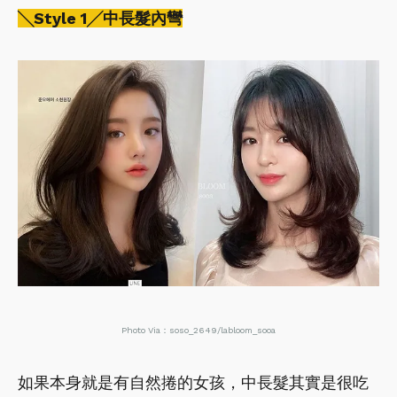
╲Style 1╱中長髮內彎
Photo Via：soso_2649/labloom_sooa
如果本身就是有自然捲的女孩，中長髮其實是很吃