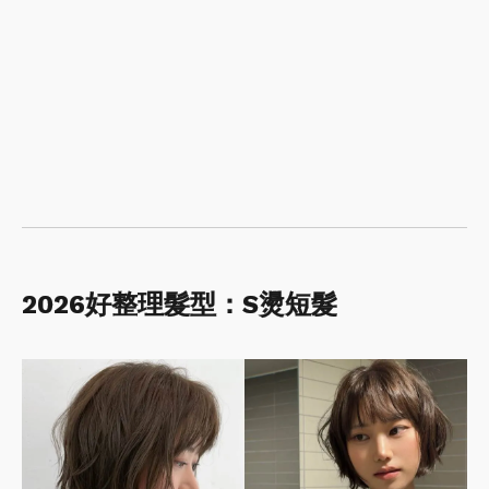
2026好整理髮型：S燙短髮