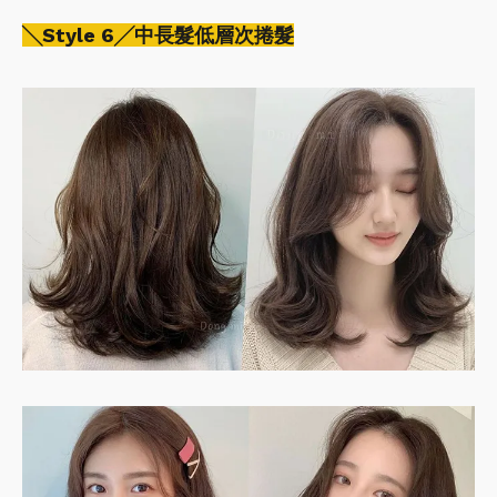
╲Style 6╱中長髮低層次捲髮