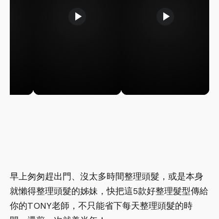
play_arrow
play_arrow
早上匆匆趕出門、沒太多時間整理頭髮，或是本身
就懶得整理頭髮的姊妹，快把這5款好整理髮型傳給
你的TONY老師，不只能省下每天整理頭髮的時