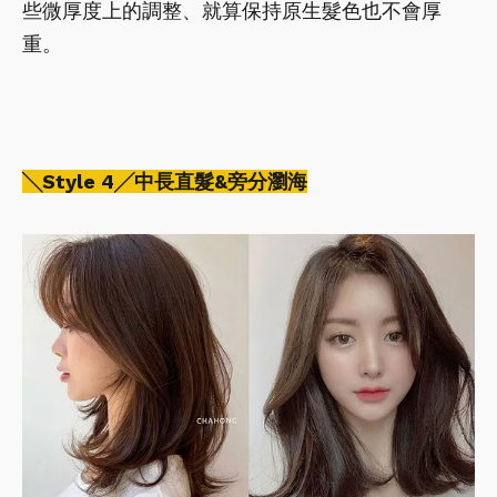
些微厚度上的調整、就算保持原生髮色也不會厚
重。
╲Style 4╱中長直髮&旁分瀏海