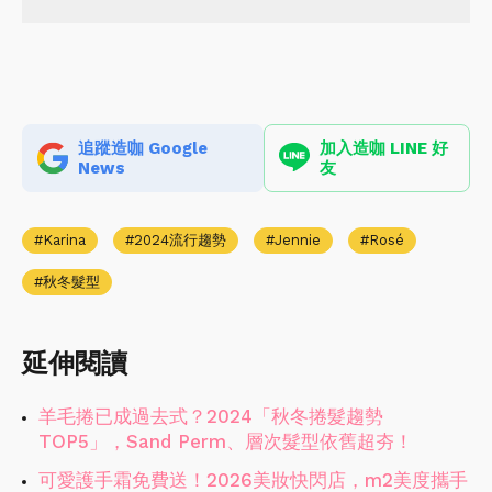
追蹤造咖 Google
加入造咖 LINE 好
News
友
Karina
2024流行趨勢
Jennie
Rosé
秋冬髮型
延伸閱讀
羊毛捲已成過去式？2024「秋冬捲髮趨勢
TOP5」，Sand Perm、層次髮型依舊超夯！
可愛護手霜免費送！2026美妝快閃店，m2美度攜手