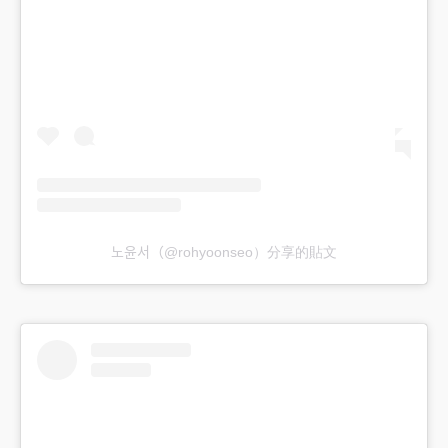
노윤서（@rohyoonseo）分享的貼文