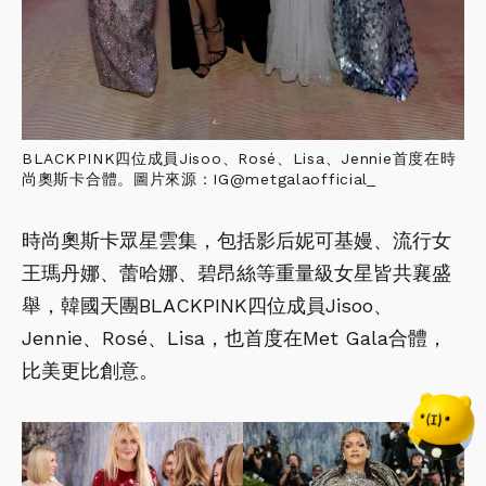
BLACKPINK四位成員Jisoo、Rosé、Lisa、Jennie首度在時
尚奧斯卡合體。圖片來源：IG@metgalaofficial_
時尚奧斯卡眾星雲集，包括影后妮可基嫚、流行女
王瑪丹娜、蕾哈娜、碧昂絲等重量級女星皆共襄盛
舉，韓國天團BLACKPINK四位成員Jisoo、
Jennie、Rosé、Lisa，也首度在Met Gala合體，
比美更比創意。