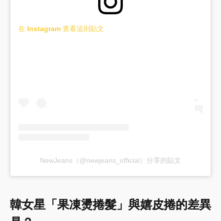
在 Instagram 查看這則貼文
NewJeans（@newjeans_official）分享的貼文
韓女星「果凍燙捲髮」與嬉皮捲的差異