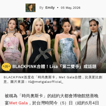
Emily
05 May, 2026
BLACKPINK首度在「時尚奧斯卡」Met Gala合體，比美更比創
意。圖片來源：IG@metgalaofficial_
被稱為「時尚奧斯卡」的紐約大都會博物館慈善晚
宴
Met Gala
，於台灣時間今（5）日（紐約5月4日