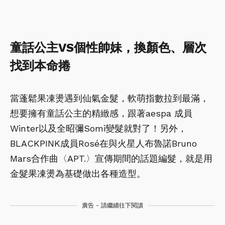
童話公主VS個性帥妹，換顏色、層次
找到本命捲
當蓬鬆果凍燙遇到仙氣金髮，軟萌指數拉到最滿，
想要擁有童話公主的精緻感，跟著aespa 成員
Winter以及全昭彌Somi變髮就對了！另外，
BLACKPINK成員Rosé在與火星人布魯諾Bruno
Mars合作曲〈APT.〉宣傳期間的話題編髮，就是用
金髮果凍燙為基礎做出各種造型。
廣告 - 請繼續往下閱讀