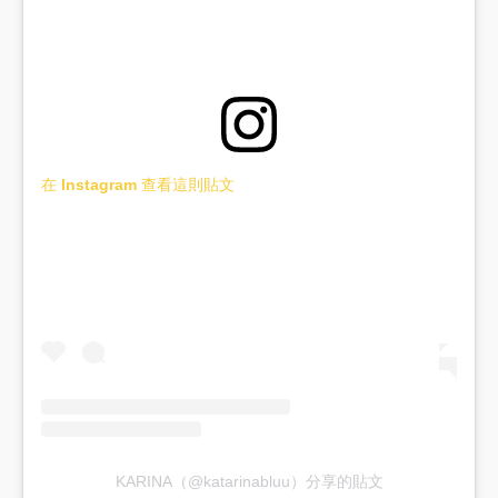
在 Instagram 查看這則貼文
KARINA（@katarinabluu）分享的貼文