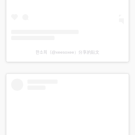
한소희（@xeesoxee）分享的貼文