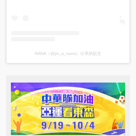
NANA（@jin_a_nana）分享的貼文