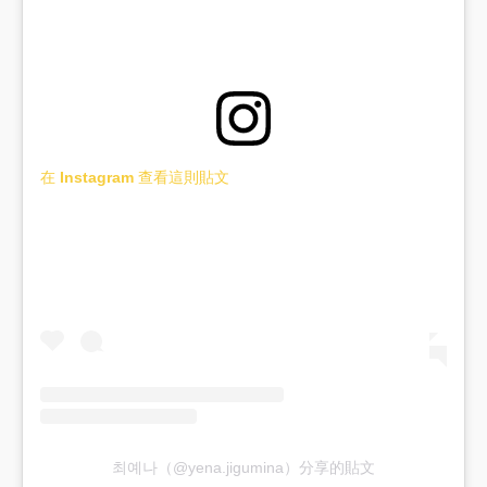
在 Instagram 查看這則貼文
최예나（@yena.jigumina）分享的貼文