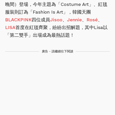
晚間）登場，今年主題為「Costume Art」、紅毯
服裝則訂為「Fashion Is Art」，韓國天團
BLACKPINK
四位成員
Jisoo
、
Jennie
、
Rosé
、
LISA
首度在紅毯齊聚，紛紛出招解題，其中Lisa以
「第二雙手」出場成為最熱話題！
廣告 - 請繼續往下閱讀