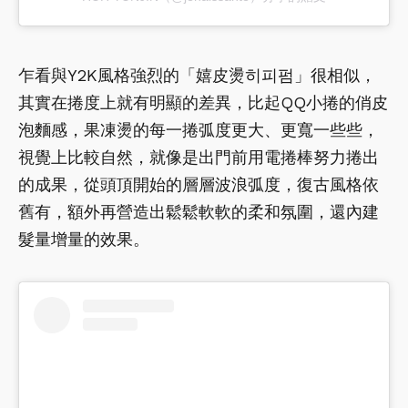
乍看與Y2K風格強烈的「嬉皮燙히피펌」很相似，
其實在捲度上就有明顯的差異，比起QQ小捲的俏皮
泡麵感，果凍燙的每一捲弧度更大、更寬一些些，
視覺上比較自然，就像是出門前用電捲棒努力捲出
的成果，從頭頂開始的層層波浪弧度，復古風格依
舊有，額外再營造出鬆鬆軟軟的柔和氛圍，還內建
髮量增量的效果。