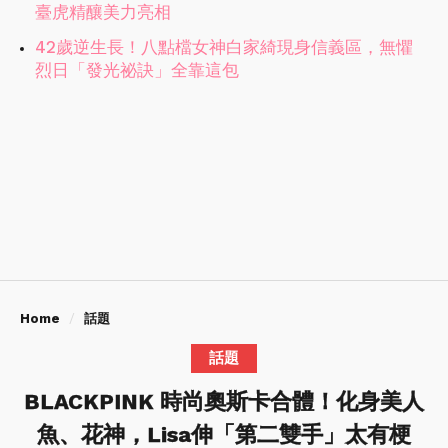
臺虎精釀美力亮相
42歲逆生長！八點檔女神白家綺現身信義區，無懼
烈日「發光祕訣」全靠這包
Home
話題
話題
BLACKPINK 時尚奧斯卡合體！化身美人
魚、花神，Lisa伸「第二雙手」太有梗