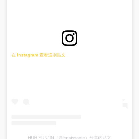
在 Instagram 查看這則貼文
HUH YUNJIN（@jenaissante）分享的貼文