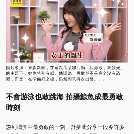
圖片來源：東森新聞，在這次蓓朵娜活動「我勇敢，我發光」
的主題下，她也特別有感。她認為，勇敢並不是完全沒有恐
懼，而是「在準備好之後，仍然願意再次出發。」。
不會游泳也敢跳海 拍攝鯨魚成最勇敢
時刻
談到職涯中最勇敢的一刻，舒夢蘭分享一段令許多