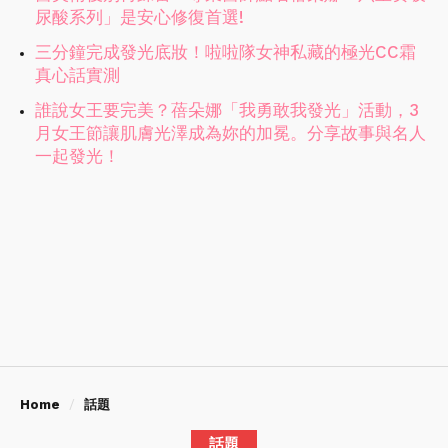
尿酸系列」是安心修復首選!
三分鐘完成發光底妝！啦啦隊女神私藏的極光CC霜
真心話實測
誰說女王要完美？蓓朵娜「我勇敢我發光」活動，3
月女王節讓肌膚光澤成為妳的加冕。分享故事與名人
一起發光！
Home
話題
話題