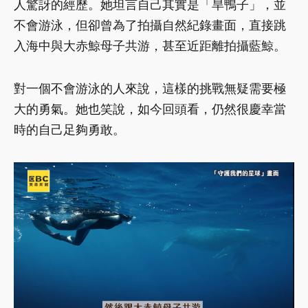
人驚訝的經歷。她坦言自己其實是「旱鴨子」，並
不會游泳，但卻曾為了拍攝自然紀錄畫面，直接跳
入海中與大赤鯨母子共游，甚至近距離拍攝藍鯨。
對一個不會游泳的人來說，這樣的挑戰無疑需要極
大的勇氣。她也笑說，如今回頭看，仍然很慶幸當
時的自己足夠勇敢。