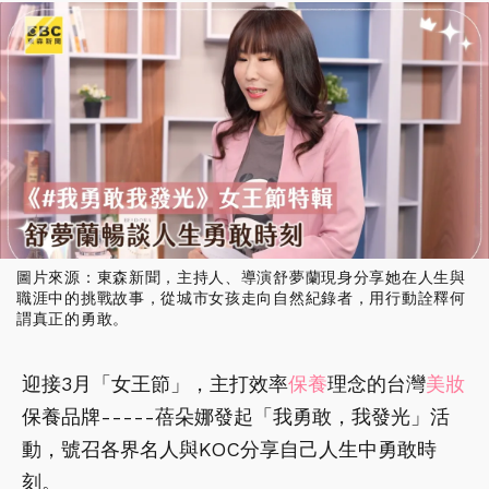
圖片來源：東森新聞，主持人、導演舒夢蘭現身分享她在人生與
職涯中的挑戰故事，從城市女孩走向自然紀錄者，用行動詮釋何
謂真正的勇敢。
迎接3月「女王節」，主打效率
保養
理念的台灣
美妝
保養品牌-----蓓朵娜發起「我勇敢，我發光」活
動，號召各界名人與KOC分享自己人生中勇敢時
刻。