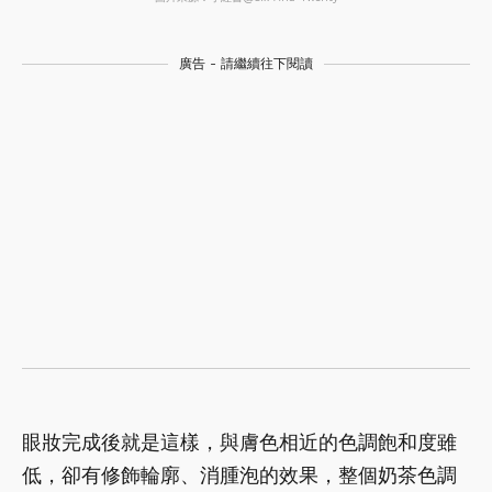
廣告 - 請繼續往下閱讀
眼妝完成後就是這樣，與膚色相近的色調飽和度雖
低，卻有修飾輪廓、消腫泡的效果，整個奶茶色調