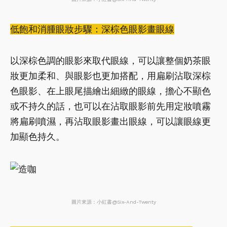
低飽和消腫眼妝步驟：深棕色眼影畫眼線
以深棕色調的眼影來取代眼線，可以讓整個奶茶眼
妝更加柔和、與眼影也更加搭配，用扁刷沾取深棕
色眼影、在上眼尾描繪出細緻的眼線，擔心不顯色
或不持久的話，也可以在沾取眼影前先用定妝噴霧
將扁刷噴濕，再沾取眼影畫出眼線，可以讓眼線更
加顯色持久。
圖片來源：小紅書@Six-And-Twenty