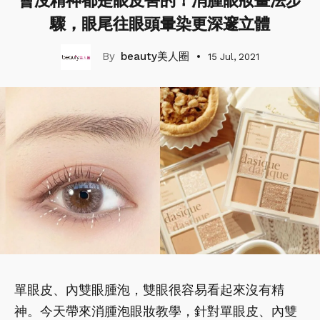
會沒精神都是眼皮害的！消腫眼妝畫法步
驟，眼尾往眼頭暈染更深邃立體
beauty美人圈
15 Jul, 2021
單眼皮、內雙眼腫泡，雙眼很容易看起來沒有精
神。今天帶來消腫泡眼妝教學，針對單眼皮、內雙