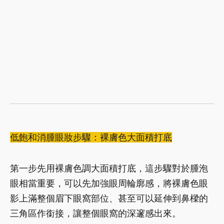
低飽和消腫眼妝步驟：裸膚色大面積打底
第一步先用裸膚色調大面積打底，這步驟對於腫泡
眼相當重要，可以先加強眼周輪廓感，將裸膚色眼
影上滿整個眉下眼窩部位、甚至可以延伸到鼻樑的
三角區作銜接，讓整個眼窩的深邃感出來。