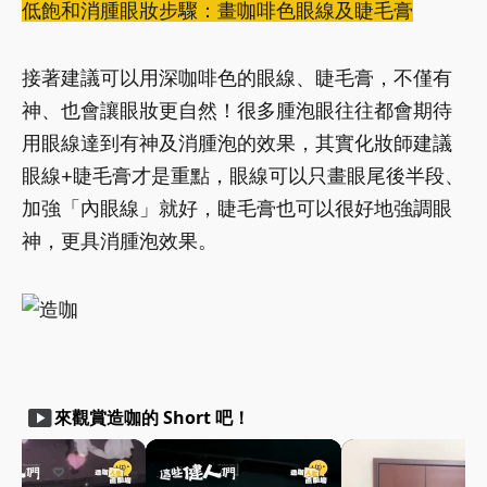
低飽和消腫眼妝步驟：畫咖啡色眼線及睫毛膏
接著建議可以用深咖啡色的眼線、睫毛膏，不僅有
神、也會讓眼妝更自然！很多腫泡眼往往都會期待
用眼線達到有神及消腫泡的效果，其實化妝師建議
眼線+睫毛膏才是重點，眼線可以只畫眼尾後半段、
加強「內眼線」就好，睫毛膏也可以很好地強調眼
神，更具消腫泡效果。
smart_display
來觀賞造咖的 Short 吧！