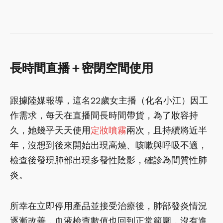
長時間直播＋密閉空間使用
跟據陸媒報導，這名22歲女主播（化名小江）因工
作需求，每天在直播間長時間帶貨，為了妝容持
久，她幾乎天天使用
定妝噴霧
兩次，且持續將近半
年，沒想到後來開始出現高燒、咳嗽與呼吸不適，
檢查後發現肺部出現多發性陰影，確診為間質性肺
炎。
所幸在立即停用產品並接受治療後，肺部發炎情況
逐漸改善，血液檢查數值也回到正常範圍，沒有進