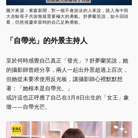
圖片來源：東森新聞，對一個不會游泳的人來說，跳入海中與
大赤鯨母子共游無疑需要極大的勇氣。舒夢蘭笑說，如今回頭
看，仍然很慶幸當時的自己足夠勇敢。
「自帶光」的外景主持人
至於何時感覺自己真正「發光」？舒夢蘭笑說，她
的攝影師曾經分享，兩人一起出外景超過上百次，
但她從未要求使用反光板，讓攝影師心裡默默想
著：「她根本是自帶光。」
或許這也正呼應了自己在3月8日出生的「女王」象
徵——自帶光芒。