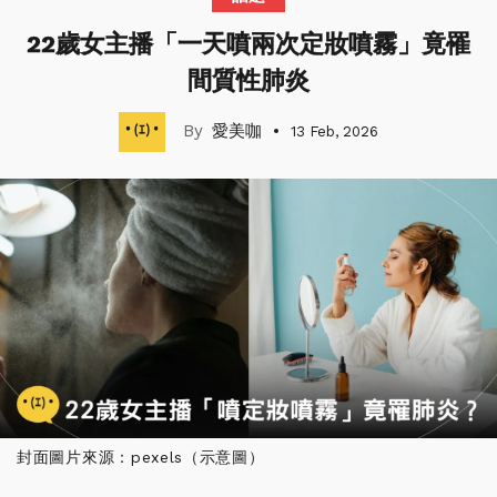
22歲女主播「一天噴兩次定妝噴霧」竟罹
間質性肺炎
愛美咖
13 Feb, 2026
封面圖片來源：pexels（示意圖）