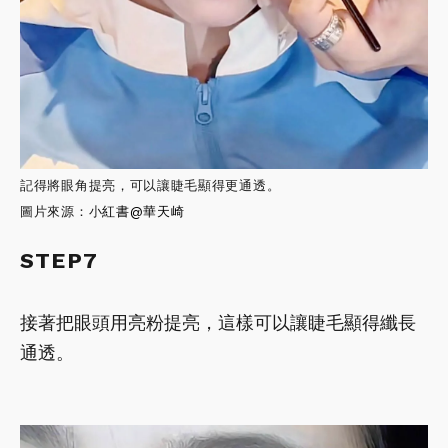
記得將眼角提亮，可以讓睫毛顯得更通透。
圖片來源：小
紅書
@華天崎
STEP7
接著把眼頭用亮粉提亮，這樣可以讓睫毛顯得纖長
通透。