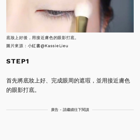
底妝上好後，用接近膚色的眼影打底。
圖片來源：小
紅書
@KassieLieu
STEP1
首先將底妝上好、完成眼周的遮瑕，並用接近膚色
的眼影打底。
廣告 - 請繼續往下閱讀