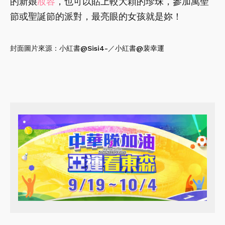
的新娘
妝容
，也可以貼上較大顆的珍珠，參加萬聖
節或聖誕節的派對，最亮眼的女孩就是妳！
封面圖片來源：小紅書
@Sisi4-
／小紅書
@裴幸運