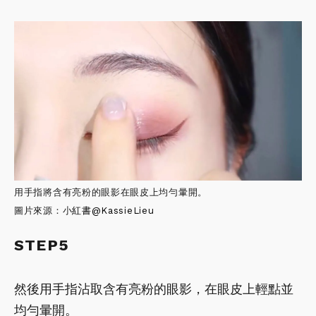
用手指將含有亮粉的眼影在眼皮上均勻暈開。
圖片來源：小
紅書
@KassieLieu
STEP5
然後用手指沾取含有亮粉的眼影，在眼皮上輕點並
均勻暈開。