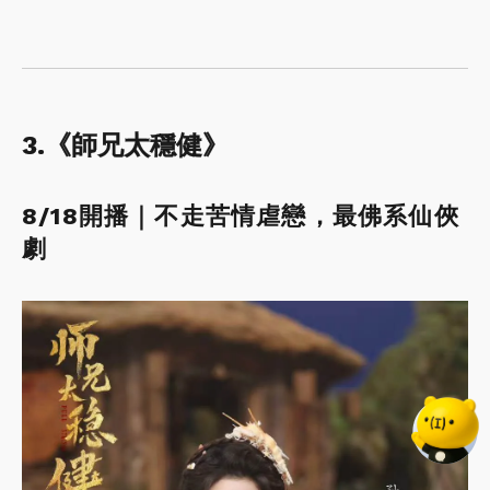
3.《師兄太穩健》
8/18開播｜不走苦情虐戀，最佛系仙俠
劇