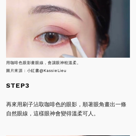
用咖啡色眼影畫眼線，會讓眼神較溫柔。
圖片來源：小
紅書
@KassieLieu
STEP3
再來用刷子沾取咖啡色的眼影，順著眼角畫出一條
自然眼線，這樣眼神會變得溫柔可人。