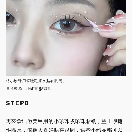
將小珍珠用假睫毛膠水貼在眼周。
圖片來源：小
紅書
@讓讓o
STEP8
再來拿出做美甲用的小珍珠或珍珠貼紙，塗上假睫
毛膠水，依個人喜好貼在眼周，這些小飾品都可以