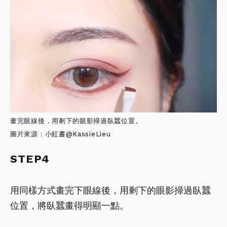
畫完眼線後，用剩下的眼影掃過臥蠶位置。
圖片來源：小
紅書
@KassieLieu
STEP4
用同樣方式畫完下眼線後，用剩下的眼影掃過臥蠶
位置，將臥蠶畫得明顯一點。