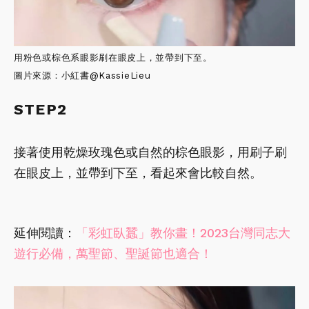
用粉色或棕色系眼影刷在眼皮上，並帶到下至。
圖片來源：小
紅書
@KassieLieu
STEP2
接著使用乾燥玫瑰色或自然的棕色眼影，用刷子刷
在眼皮上，並帶到下至，看起來會比較自然。
延伸閱讀：
「彩虹臥蠶」教你畫！2023台灣同志大
遊行必備，萬聖節、聖誕節也適合！