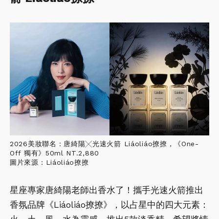
2026美妝聯名：唐綺陽╳光速火箭 Liáoliáo撩撩，《One-
Off 獨有》50ml NT.2,880
圖片來源：Liáoliáo撩撩
星座專家唐綺陽老師出香水了！攜手光速火箭推出
香氛品牌《Liáoliáo撩撩》，以占星中的四大元素：