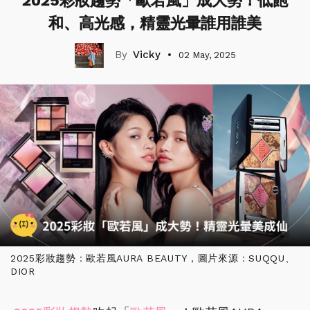
2025彩妝趨勢「歐若風」成大勢！低飽
和、高光感，精靈光暈誰用誰美
Vicky
02 May, 2025
2025彩妝趨勢：歐若風AURA BEAUTY，圖片來源：SUQQU、
DIOR