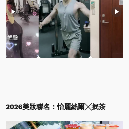
play_arrow
play_arrow
play_arrow
2026美妝聯名：怡麗絲爾╳抿茶