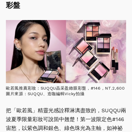
彩盤
歐若風推薦彩妝：SUQQU晶采盈緻眼彩盤，#146，NT.2,600
圖片來源：SUQQU、造咖編輯Vicky拍攝
把「歐若風」精靈光感詮釋淋漓盡致的，SUQQU兩
波夏季限量彩妝可說箇中翹楚！第一波限定色#146
宙愁，以紫色調和銀色、綠色珠光為主軸，如神祕