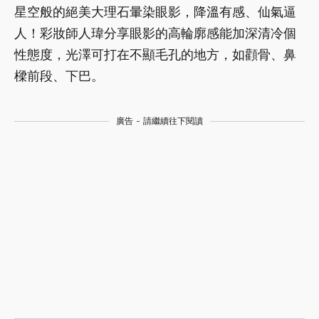
星空般的絕美大理石暈染眼影，降溫有感、仙氣逼
人！彩妝師人瑋分享眼影的高輪廓感能加深清冷個
性態度，光澤可打在不顯毛孔的地方，如顴骨、鼻
樑前段、下巴。
廣告 - 請繼續往下閱讀