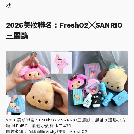
枕！
2026美妝聯名：FreshO2╳SANRIO
三麗鷗
2026美妝聯名：FreshO2╳SANRIO三麗鷗，超補水護唇小方
糖 NT.450、氣色小麥棒 NT.430
圖片來源：造咖編輯Vicky拍攝、FreshO2