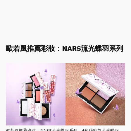
歐若風推薦彩妝：NARS流光蝶羽系列
歐若風推薦彩妝：NARS流光蝶羽系列，4色眼彩盤流光蝶羽