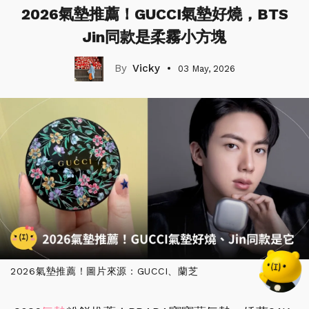
2026氣墊推薦！GUCCI氣墊好燒，BTS
Jin同款是柔霧小方塊
Vicky
03 May, 2026
2026氣墊推薦！圖片來源：GUCCI、蘭芝