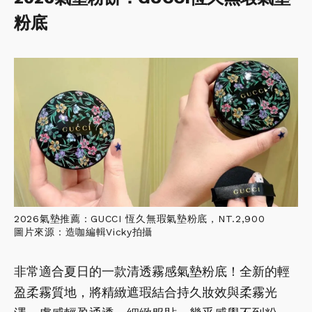
粉底
2026氣墊推薦：GUCCI 恆久無瑕氣墊粉底，NT.2,900
圖片來源：造咖編輯Vicky拍攝
非常適合夏日的一款清透霧感氣墊粉底！全新的輕
盈柔霧質地，將精緻遮瑕結合持久妝效與柔霧光