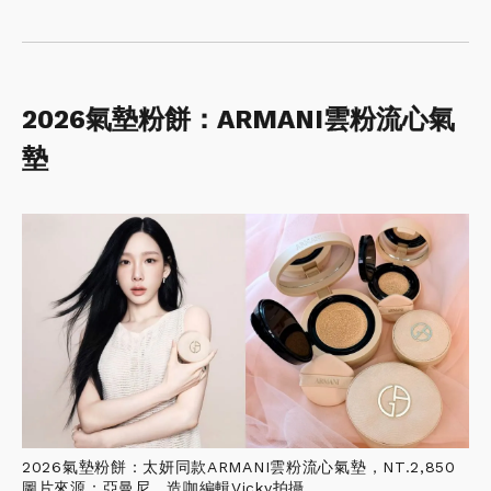
2026氣墊粉餅：ARMANI雲粉流心氣
墊
2026氣墊粉餅：太妍同款ARMANI雲粉流心氣墊，NT.2,850
圖片來源：亞曼尼、造咖編輯Vicky拍攝