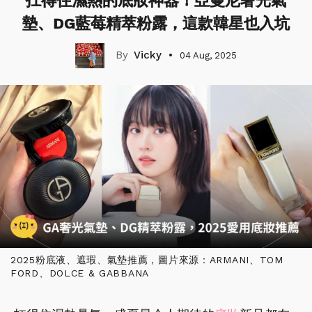
扛得住濕熱的底妝神器！亞曼尼奢光氣
墊、DG藍莓精萃粉露，這款韓星也入坑
Vicky
04 Aug, 2025
2025粉底液、遮瑕、氣墊推薦，圖片來源：ARMANI、TOM
FORD、DOLCE & GABBANA