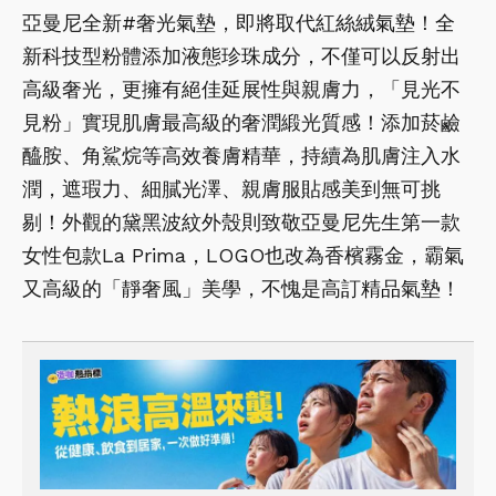
亞曼尼全新#奢光氣墊，即將取代紅絲絨氣墊！全
新科技型粉體添加液態珍珠成分，不僅可以反射出
高級奢光，更擁有絕佳延展性與親膚力，「見光不
見粉」實現肌膚最高級的奢潤緞光質感！添加菸鹼
醯胺、角鯊烷等高效養膚精華，持續為肌膚注入水
潤，遮瑕力、細膩光澤、親膚服貼感美到無可挑
剔！外觀的黛黑波紋外殼則致敬亞曼尼先生第一款
女性包款La Prima，LOGO也改為香檳霧金，霸氣
又高級的「靜奢風」美學，不愧是高訂精品氣墊！