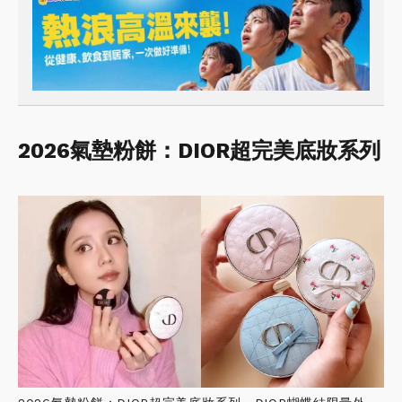
2026氣墊粉餅：DIOR超完美底妝系列