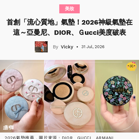
美妝
首創「流心質地」氣墊！2026神級氣墊在
這～亞曼尼、DIOR、Ｇucci美度破表
Vicky
31 Jul, 2026
2026氣墊推薦，圖片來源：DIOR、GUCCI、ARMANI