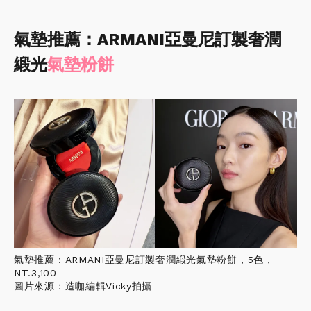
氣墊推薦：ARMANI亞曼尼訂製奢潤
緞光
氣墊粉餅
氣墊推薦：ARMANI亞曼尼訂製奢潤緞光氣墊粉餅，5色，
NT.3,100
圖片來源：造咖編輯Vicky拍攝