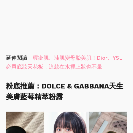
延伸閱讀：
瑕疵肌、油肌變母胎美肌！Dior、YSL
必買底妝天花板，這款在水裡上妝也不暈
粉底推薦：DOLCE & GABBANA天生
美膚藍莓精萃粉露