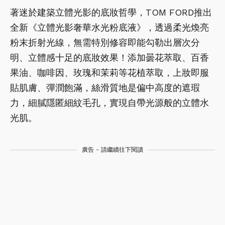
著迷於建築立體光影的底妝哲學，TOM FORD推出
全新《立體光影奢華水光粉底液》，透過柔光煥亮
粉末折射光線，無需特別修容即能勾勒出層次分
明、立體感十足的底妝效果！添加曇花萃取、百香
果油、咖啡因、玫瑰和茉莉等花植萃取，上妝即服
貼肌膚、彈潤飽滿，絲滑質地是偏中高度的遮瑕
力，細膩隱匿細紋毛孔，實現自帶光源般的立體水
光肌。
廣告 - 請繼續往下閱讀