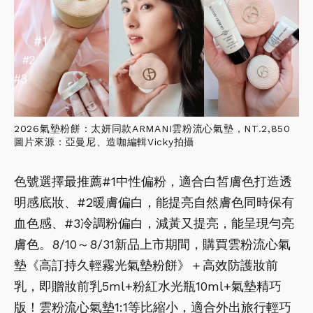
2026氣墊粉餅：太妍同款ARMANI雲粉流心氣墊，NT.2,850
圖片來源：亞曼尼、造咖編輯Vicky拍攝
色號選擇最推薦#1中性偏粉，適合白皙膚色打造透
明感底妝、#2暖膚偏白，能提亮自然膚色同時保有
血色感、#3冷調粉偏白，減黃又提亮，能呈現勻亮
膚色。8/10～8/31新品上市期間，購買雲粉流心氣
墊《高訂持久輕霧光氣墊粉餅》＋高效防護妝前
乳，即贈妝前乳5ml+粉紅水光瓶10ml+氣墊精巧
版！雲粉流心氣墊1:1等比縮小，適合外出旅行輕巧