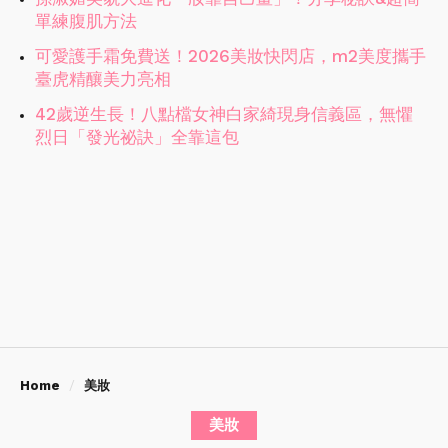
單練腹肌方法
可愛護手霜免費送！2026美妝快閃店，m2美度攜手
臺虎精釀美力亮相
42歲逆生長！八點檔女神白家綺現身信義區，無懼
烈日「發光祕訣」全靠這包
Home
美妝
美妝