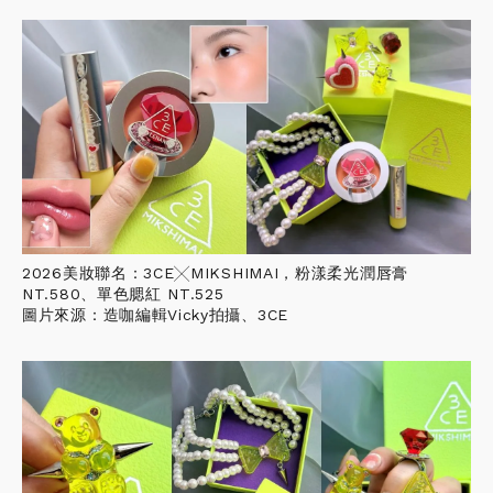
2026美妝聯名：3CE╳MIKSHIMAI，粉漾柔光潤唇膏
NT.580、單色腮紅 NT.525
圖片來源：造咖編輯Vicky拍攝、3CE