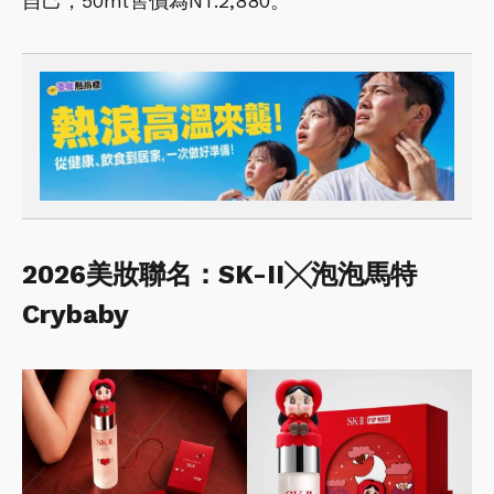
自己，50ml售價為NT.2,880。
2026美妝聯名：SK-II╳泡泡馬特
Crybaby