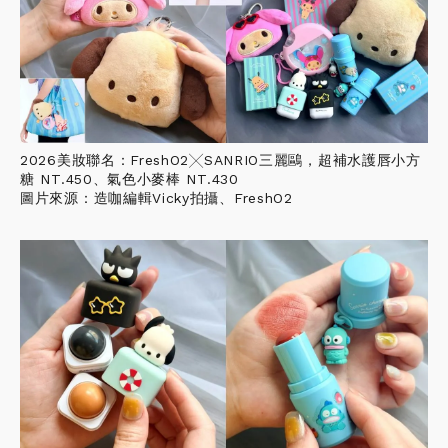
2026美妝聯名：FreshO2╳SANRIO三麗鷗，超補水護唇小方
糖 NT.450、氣色小麥棒 NT.430
圖片來源：造咖編輯Vicky拍攝、FreshO2