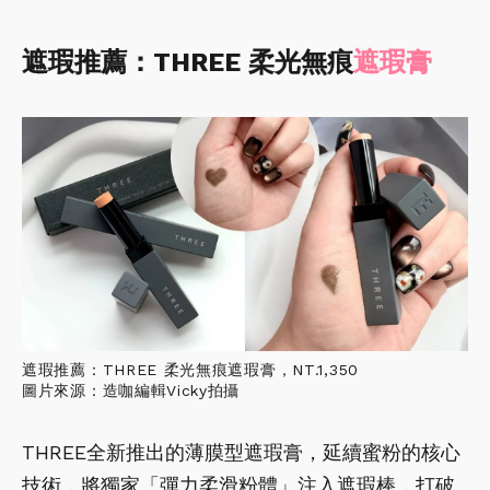
遮瑕推薦：THREE 柔光無痕
遮瑕膏
遮瑕推薦：THREE 柔光無痕遮瑕膏，NT.1,350
圖片來源：造咖編輯Vicky拍攝
THREE全新推出的薄膜型遮瑕膏，延續蜜粉的核心
技術，將獨家「彈力柔滑粉體」注入遮瑕棒，打破