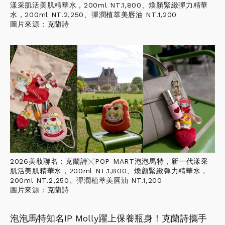
漾采肌活美肌精華水，200ml NT.1,800、煥顏緊緻彈力精華
水，200ml NT.2,250、彈潤植萃美唇油 NT.1,200
圖片來源：克蘭詩
2026美妝聯名：克蘭詩╳POP MART泡泡馬特，新一代漾采
肌活美肌精華水，200ml NT.1,800、煥顏緊緻彈力精華水，
200ml NT.2,250、彈潤植萃美唇油 NT.1,200
圖片來源：克蘭詩
泡泡馬特知名IP Molly躍上保養瓶身！克蘭詩攜手