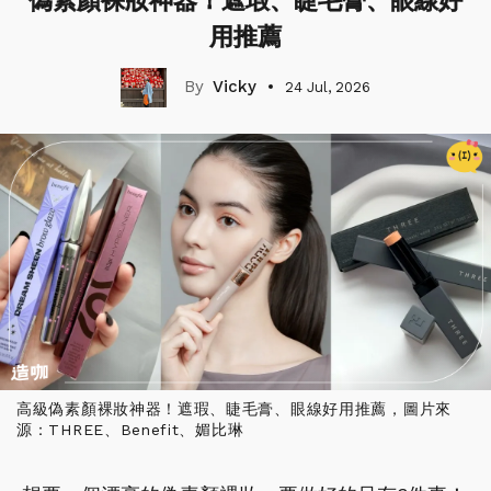
偽素顏裸妝神器！遮瑕、睫毛膏、眼線好
用推薦
Vicky
24 Jul, 2026
高級偽素顏裸妝神器！遮瑕、睫毛膏、眼線好用推薦，圖片來
源：THREE、Benefit、媚比琳