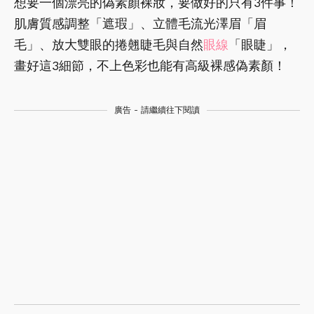
想要一個漂亮的偽素顏裸妝，要做好的只有3件事！
肌膚質感調整「遮瑕」、立體毛流光澤眉「眉
毛」、放大雙眼的捲翹睫毛與自然
眼線
「眼睫」，
畫好這3細節，不上色彩也能有高級裸感偽素顏！
廣告 - 請繼續往下閱讀