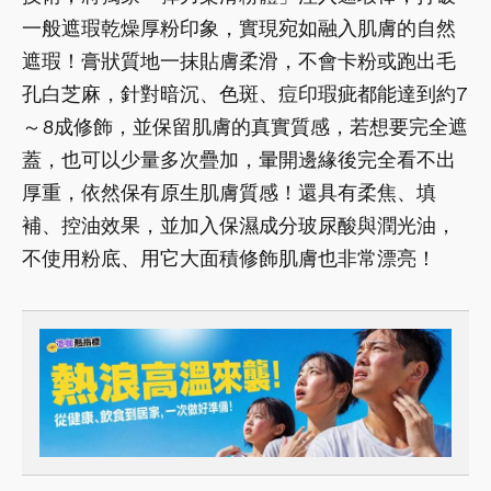
一般遮瑕乾燥厚粉印象，實現宛如融入肌膚的自然
遮瑕！膏狀質地一抹貼膚柔滑，不會卡粉或跑出毛
孔白芝麻，針對暗沉、色斑、痘印瑕疵都能達到約7
～8成修飾，並保留肌膚的真實質感，若想要完全遮
蓋，也可以少量多次疊加，暈開邊緣後完全看不出
厚重，依然保有原生肌膚質感！還具有柔焦、填
補、控油效果，並加入保濕成分玻尿酸與潤光油，
不使用粉底、用它大面積修飾肌膚也非常漂亮！