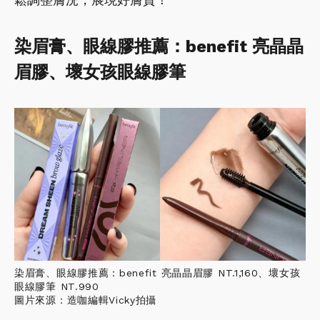
染眉膏、眼線膠推薦：benefit 亮晶晶
眉膠、壞女孩眼線膠筆
染眉膏、眼線膠推薦：benefit 亮晶晶眉膠 NT.1,160、壞女孩
眼線膠筆 NT.990
圖片來源：造咖編輯Vicky拍攝