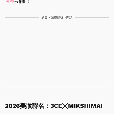
保養
~超推！
廣告 - 請繼續往下閱讀
2026美妝聯名：3CE╳MIKSHIMAI