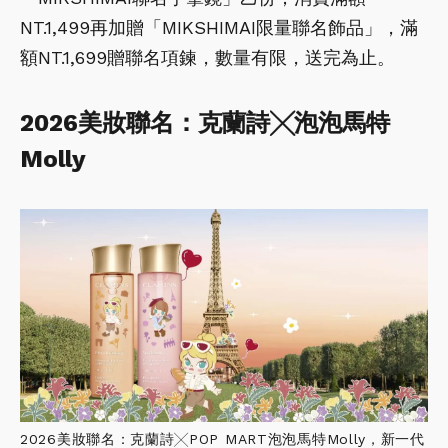
NT.1,499再加贈「MIKSHIMAI限量聯名飾品」，滿
額NT.1,699贈聯名項鍊，數量有限，送完為止。
2026美妝聯名：克蘭詩╳泡泡馬特
Molly
2026美妝聯名：克蘭詩╳POP MART泡泡馬特Molly，新一代