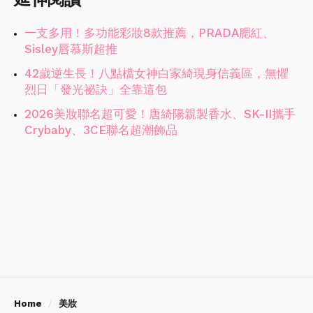
一支多用！多功能彩妝8款推薦，PRADA腮紅、
Sisley唇慕斯超推
42歲逆生長！八點檔女神白家綺現身信義區，無懼
烈日「發光祕訣」全靠這包
2026美妝聯名超可愛！唐綺陽親製香水、SK-II攜手
Crybaby、3CE聯名超潮飾品
Home
美妝