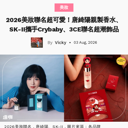
美妝
2026美妝聯名超可愛！唐綺陽親製香水、
SK-II攜手Crybaby、3CE聯名超潮飾品
Vicky
03 Aug, 2026
2026美妝聯名，唐綺陽、SK-II，圖片來源：各品牌