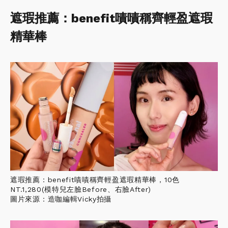
遮瑕推薦：benefit嘖嘖稱齊輕盈遮瑕
精華棒
遮瑕推薦：benefit嘖嘖稱齊輕盈遮瑕精華棒，10色
NT.1,280(模特兒左臉Before、右臉After)
圖片來源：造咖編輯Vicky拍攝