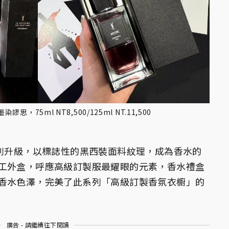
，75ml NT8,500/125ml NT.11,500
系列升級，以標誌性的黑西裝面料紋理，成為香水的
工外盒，呼應高級訂製服最耀眼的元素，香水禮盒
香水色澤，完美了此系列「高級訂製香氛衣櫥」的
廣告 - 請繼續往下閱讀