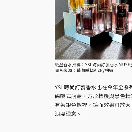
紙墨香水推薦：YSL時尚訂製香水MUSE墨染謬思
圖片來源：造咖編輯Vicky拍攝
YSL時尚訂製香水也在今年全
磁吸式瓶蓋、方形標籤與黑色精
有著銀色襯裡，鏡面效果可放大
浪漫理念。