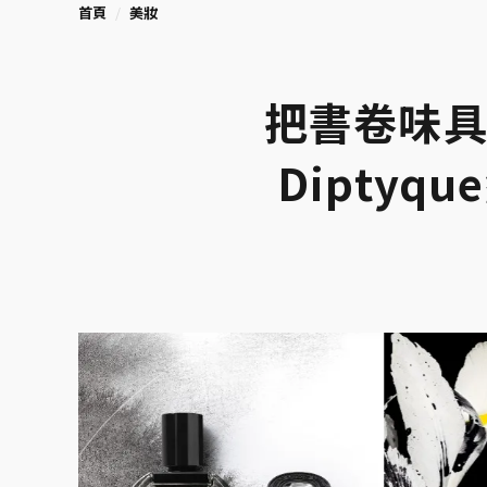
首頁
美妝
把書卷味具
Dipty