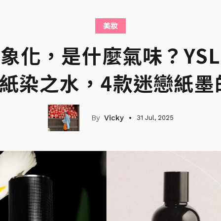
美妝
象化，是什麼氣味？YS
que紙染之水，4款迷戀紙
Vicky
31 Jul, 2025