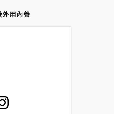
養外用內養