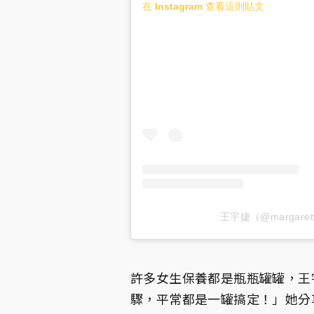
在 Instagram 查看這則貼文
王宇婕（@margaret
許多女生保養都是瓶瓶罐罐，王
驟，平常都是一罐搞定！」她分享自