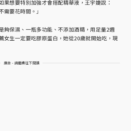
如果想要特別加強才會搭配精華液，王宇婕說：
不需要花時間。」
是夠保濕、一瓶多功能、不添加酒精，用足量2週
薦女生一定要吃膠原蛋白，她從20歲就開始吃，現
廣告 - 請繼續往下閱讀