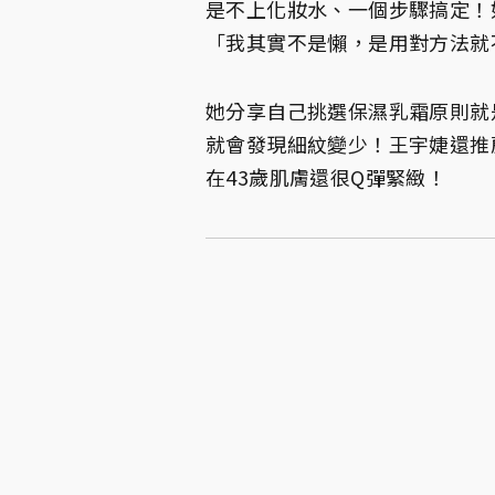
是不上化妝水、一個步驟搞定！
「我其實不是懶，是用對方法就
她分享自己挑選保濕乳霜原則就
就會發現細紋變少！王宇婕還推
在43歲肌膚還很Q彈緊緻！