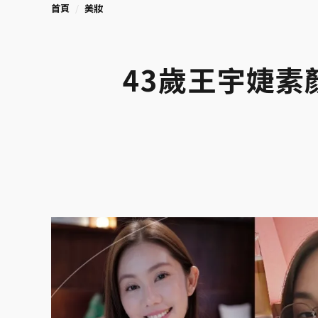
首頁
美妝
43歲王宇婕