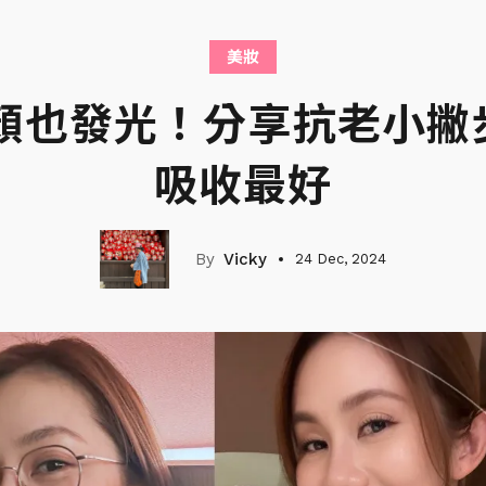
美妝
素顏也發光！分享抗老小撇
吸收最好
Vicky
24 Dec, 2024