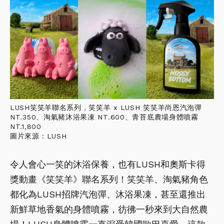
LUSH笑笑羊聯名系列，笑笑羊 x LUSH 笑笑羊尚恩汽泡彈
NT.350、淘氣豬沐浴果凍 NT.600、青苔底農場身體噴霧
NT.1,800
圖片來源：LUSH
令人會心一笑的沐浴保養，也有LUSH和奧斯卡得
獎動畫《笑笑羊》聯名系列！笑笑羊、淘氣豬角色
都化為LUSH招牌汽泡彈、沐浴果凍，甚至還推出
新鮮草地香氣的身體噴霧，彷彿一秒來到大自然農