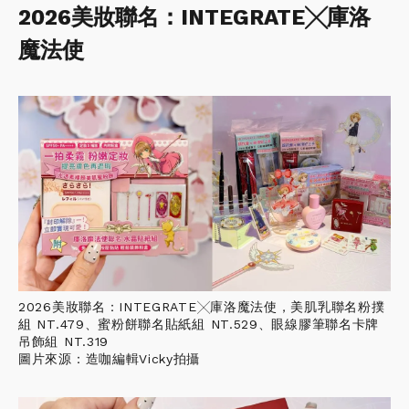
2026美妝聯名：INTEGRATE╳庫洛
魔法使
2026美妝聯名：INTEGRATE╳庫洛魔法使，美肌乳聯名粉撲
組 NT.479、蜜粉餅聯名貼紙組 NT.529、眼線膠筆聯名卡牌
吊飾組 NT.319
圖片來源：造咖編輯Vicky拍攝