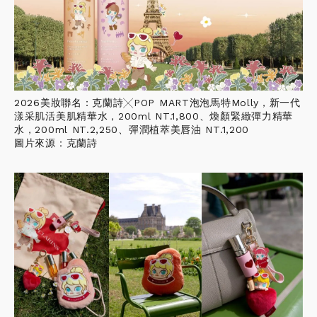
2026美妝聯名：克蘭詩╳POP MART泡泡馬特Molly，新一代
漾采肌活美肌精華水，200ml NT.1,800、煥顏緊緻彈力精華
水，200ml NT.2,250、彈潤植萃美唇油 NT.1,200
圖片來源：克蘭詩