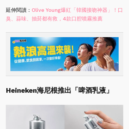
延伸閱讀：
Olive Young爆紅「韓國接吻神器」！口
臭、蒜味、抽菸都有救，4款口腔噴霧推薦
Heineken海尼根推出「啤酒乳液」