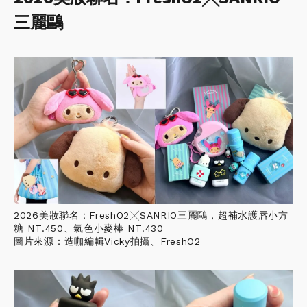
三麗鷗
2026美妝聯名：FreshO2╳SANRIO三麗鷗，超補水護唇小方
糖 NT.450、氣色小麥棒 NT.430
圖片來源：造咖編輯Vicky拍攝、FreshO2