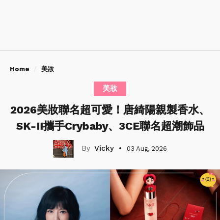
Home
美妝
美妝
2026美妝聯名超可愛！唐綺陽親製香水、
SK-II攜手Crybaby、3CE聯名超潮飾品
Vicky
03 Aug, 2026