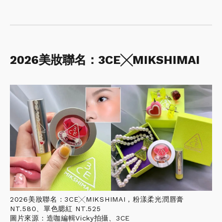
2026美妝聯名：3CE╳MIKSHIMAI
2026美妝聯名：3CE╳MIKSHIMAI，粉漾柔光潤唇膏
NT.580、單色腮紅 NT.525
圖片來源：造咖編輯Vicky拍攝、3CE