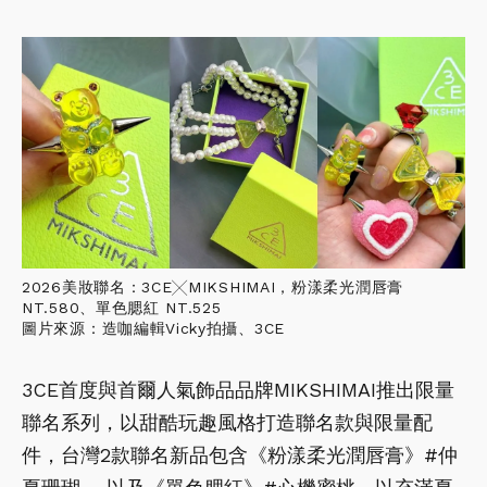
2026美妝聯名：3CE╳MIKSHIMAI，粉漾柔光潤唇膏
NT.580、單色腮紅 NT.525
圖片來源：造咖編輯Vicky拍攝、3CE
3CE首度與首爾人氣飾品品牌MIKSHIMAI推出限量
聯名系列，以甜酷玩趣風格打造聯名款與限量配
件，台灣2款聯名新品包含《粉漾柔光潤唇膏》#仲