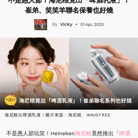
不是愚人節！海尼根竟出「啤酒乳液」！
崔弟、笑笑羊聯名保養也好燒
Vicky
01 Apr, 2025
海尼根出啤酒乳液！圖片來源：海尼根、INNISFREE
不是愚人節玩笑！Heineken
海尼根
竟然推出「
啤酒