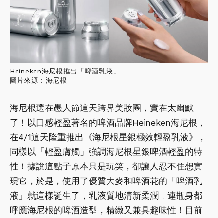
Heineken海尼根推出「啤酒乳液」
圖片來源：海尼根
海尼根選在愚人節這天跨界美妝圈，實在太幽默
了！以口感輕盈著名的啤酒品牌Heineken海尼根，
在4/1這天隆重推出《海尼根星銀極效輕盈乳液》，
同樣以「輕盈膚觸」強調海尼根星銀啤酒輕盈的特
性！據說這點子原本只是玩笑，卻讓人忍不住想實
現它，於是，使用了優質大麥和啤酒花的「啤酒乳
液」就這樣誕生了，乳液質地清新柔潤，連瓶身都
呼應海尼根的啤酒造型，精緻又兼具趣味性！目前