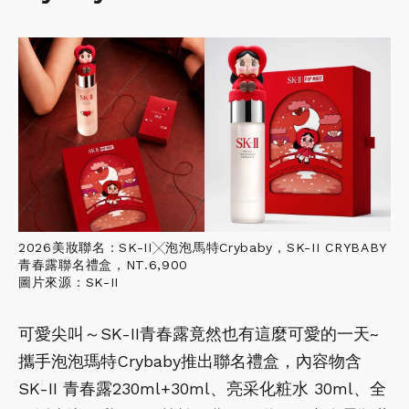
2026美妝聯名：SK-II╳泡泡馬特Crybaby，SK-II CRYBABY
青春露聯名禮盒，NT.6,900
圖片來源：SK-II
可愛尖叫～SK-II青春露竟然也有這麼可愛的一天~
攜手泡泡瑪特Crybaby推出聯名禮盒，內容物含
SK-II 青春露230ml+30ml、亮采化粧水 30ml、全