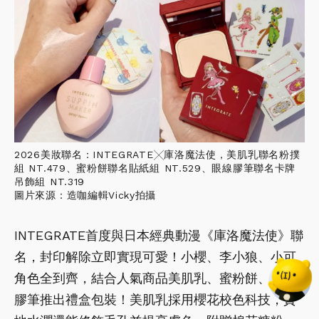
2026美妝聯名：INTEGRATE╳庫洛魔法使，美肌乳聯名粉撲
組 NT.479、蜜粉餅聯名貼紙組 NT.529、眼線膠筆聯名卡牌
吊飾組 NT.319
圖片來源：造咖編輯Vicky拍攝
INTEGRATE首度與日本經典動漫《庫洛魔法使》聯
名，封印解除立即實現可愛！小櫻、李小狼、小可
角色全到齊，結合人氣商品美肌乳、蜜粉餅、眼線
膠筆推出禮盒包裝！美肌乳採用櫻花校色科技，質