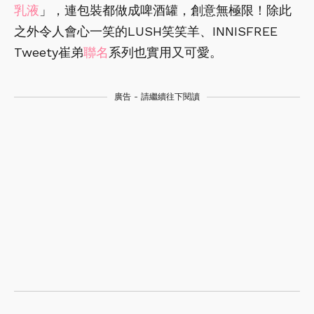
乳液
」，連包裝都做成啤酒罐，創意無極限！除此
之外令人會心一笑的LUSH笑笑羊、INNISFREE
Tweety崔弟
聯名
系列也實用又可愛。
廣告 - 請繼續往下閱讀