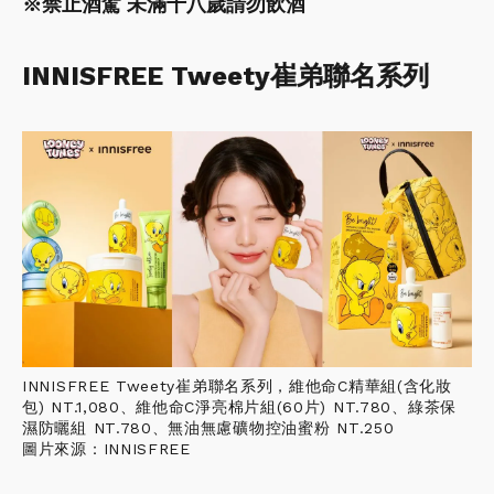
※禁止酒駕 未滿十八歲請勿飲酒
INNISFREE Tweety崔弟聯名系列
INNISFREE Tweety崔弟聯名系列，維他命C精華組(含化妝
包) NT.1,080、維他命C淨亮棉片組(60片) NT.780、綠茶保
濕防曬組 NT.780、無油無慮礦物控油蜜粉 NT.250
圖片來源：INNISFREE