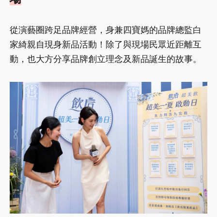
從演藝圈跨足品牌經營，身兼四寶媽的品牌總監白
家綺親自現身新品活動！除了與現場民眾近距離互
動，也大方分享品牌創立理念及新品誕生的故事。