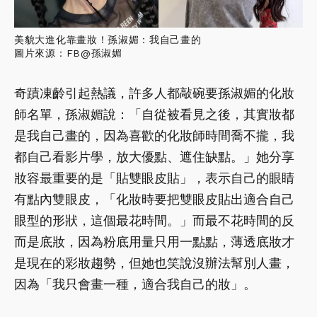
美貌大進化靠畫妝！孫淑媚：我自己畫的
圖片來源：FB@孫淑媚
奇蹟凍齡引起熱議，許多人都敲碗要孫淑媚的化妝
師名單，孫淑媚說：「自從被看見之後，其實妝都
是我自己畫的，因為喜歡的化妝師時間喬不攏，我
都自己看影片學，放大優點、遮住缺點。」她分享
妝容最重要的是「貼雙眼皮貼」，表示自己的眼睛
有點內雙眼皮，「化妝時要把雙眼皮貼出適合自己
眼型的形狀，這個最花時間。」而最不花時間的反
而是底妝，因為粉底用量只用一點點，薄透底妝才
是現在的彩妝趨勢，但她也笑說沒辦法幫別人畫，
因為「我只會畫一種，適合我自己的妝」。