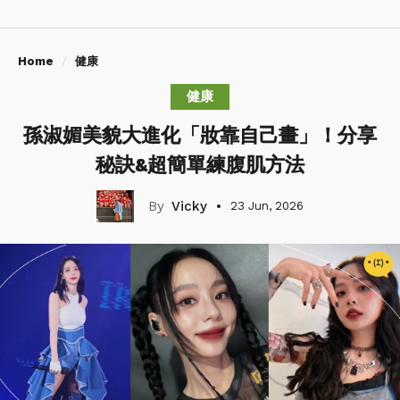
Home
健康
健康
孫淑媚美貌大進化「妝靠自己畫」！分享
秘訣&超簡單練腹肌方法
Vicky
23 Jun, 2026