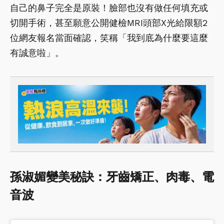
自己的鼻子完全是原裝！臉部也沒有做任何填充或
切開手術，甚至願意公開健檢MRI頭部X光給限額2
位網友報名當面確認，笑稱「我到底為什麼要這麼
有誠意啦」。
孫淑媚變美秘訣：牙齒矯正、肉毒、電
音波