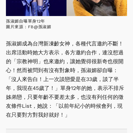
孫淑媚自曝單身12年
圖片來源：FB@孫淑媚
孫淑媚成為台灣新凍齡女神，各種代言邀約不斷！
出席活動時她大方表示，各方邀約合作，連沒想過
的「宗教神明」也來邀約，讓她覺得很新奇也很開
心！然而被問到有沒有對象時，孫淑媚卻自曝：
「沒人來告白！上一次談戀愛是在33歲，談了半
年，我現在45歲了！」單身12年的她，表示不排斥
姊弟戀，只要年齡不要差太多，也沒有列任何的徵
友條件List，她說：「以前年紀小的時候會列，現
在只要對方對我好就好！」