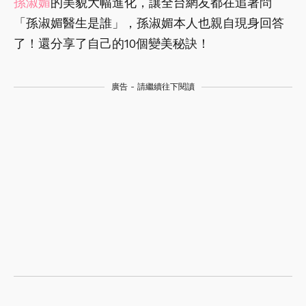
孫淑媚
的美貌大幅進化，讓全台網友都在追著問
「孫淑媚醫生是誰」，孫淑媚本人也親自現身回答
了！還分享了自己的10個變美秘訣！
廣告 - 請繼續往下閱讀