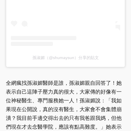
孫淑媚（@shumaysun）分享的貼文
全網瘋找孫淑媚醫師是誰，孫淑媚親自回答了！她
表示自己這陣子壓力真的很大，大家傳的好像有一
位神秘醫生、專門服務她一人！孫淑媚說：「我如
果現在公開說，真的沒有醫生，大家會不會集體崩
潰？我目前手邊交得出去的只有我爸跟我媽，但他
們現在才去念醫學院，應該有點高難度。」她表示