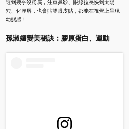
透到幾乎沒粉底，注重鼻影、眼線拉長快到太陽
穴、化厚唇，也會貼雙眼皮貼，都能在視覺上呈現
幼態感！
孫淑媚變美秘訣：膠原蛋白、運動