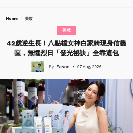
Home
美妝
美妝
42歲逆生長！八點檔女神白家綺現身信義
區，無懼烈日「發光祕訣」全靠這包
Eason
07 Aug, 2026