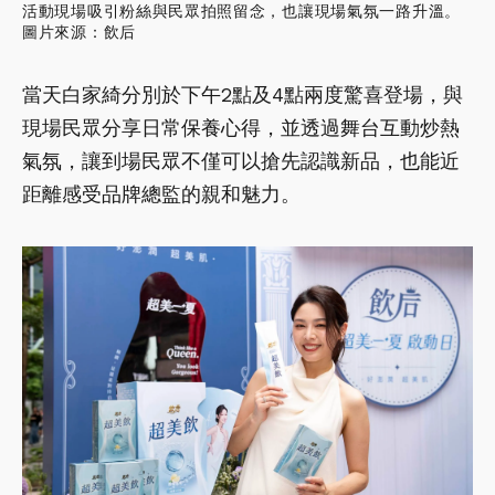
活動現場吸引粉絲與民眾拍照留念，也讓現場氣氛一路升溫。
圖片來源：飲后
當天白家綺分別於下午2點及4點兩度驚喜登場，與
現場民眾分享日常保養心得，並透過舞台互動炒熱
氣氛，讓到場民眾不僅可以搶先認識新品，也能近
距離感受品牌總監的親和魅力。