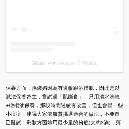
孫淑媚（@shumaysun）分享的貼文
保養方面，孫淑媚因為有過敏跟酒糟肌，因此是以
減法保養為主，嘗試過「肌斷食」，只用清水洗臉
+橄欖油保養，那段時間過敏有改善，但也會冒一些
小痘痘，建議大家依膚質挑選適合的做法，不要自
己亂試！彩妝方面她用最少量的粉底(大約3滴)，薄