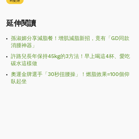
瘦身
延伸閱讀
孫淑媚分享減脂餐！增肌減脂新招，竟有「GD同款
消腫神器」
許路兒長年保持45kg的3方法！早上喝這4杯、愛吃
碳水這樣做
奧運金牌選手「30秒扭腰操」！燃脂效果=100個仰
臥起坐