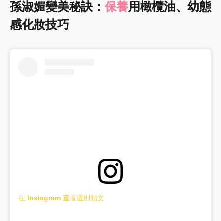
孫淑媚變美秘訣：
保養
用橄欖油、幼態
感化妝技巧
在 Instagram 查看這則貼文