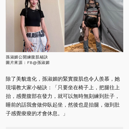
孫淑媚公開練腹肌秘訣
圖片來源：FB@孫淑媚
除了美貌進化，孫淑媚的緊實腹肌也令人羨慕，她
現場教大家小秘訣：「只要坐在椅子上，把腿往上
抬，感覺腹部在發力，就可以無時無刻練到肚子，
睡前的話我會做仰臥起坐，然後也是抬腿，做到肚
子感覺痠痠的才會休息。」