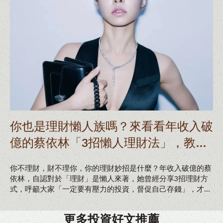
你也是理財懶人族嗎？來看看年收入破
億的蔡依林「3招懶人理財法」，教你
簡單累積財富
你不理財，財不理你，你的理財妙招是什麼？年收入破億的蔡
依林，自認對於「理財」是懶人來著，她曾經分享3招理財方
式，呼籲大家「一定要有壓力的投資，督促自己存錢」，才是
最有效的方法，以下帶你了解她靠哪些方式累積財富。
更多投資好文推薦