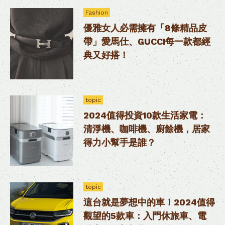
Fashion
優雅女人必需擁有「8條精品皮
帶」愛馬仕、GUCCI每一款都經
典又好搭！
topic
2024值得投資10款生活家電：
清淨機、咖啡機、廚餘機，居家
得力小幫手是誰？
topic
這台就是夢想中的車！2024值得
觀望的5款車：入門休旅車、電