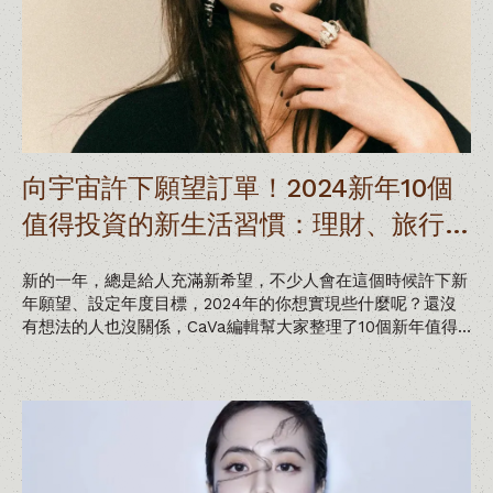
向宇宙許下願望訂單！2024新年10個
值得投資的新生活習慣：理財、旅行、
人脈，這項絕對要優先！
新的一年，總是給人充滿新希望，不少人會在這個時候許下新
年願望、設定年度目標，2024年的你想實現些什麼呢？還沒
有想法的人也沒關係，CaVa編輯幫大家整理了10個新年值得
投資的新生活習慣，健康、時間、興趣、財富、工作等各面向
都有！