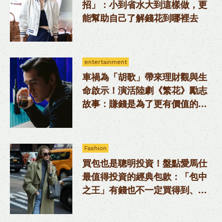
招」：小到省水大到這樣做，更
能幫助自己了解錢花到哪裡去
entertainment
車禍為「胡歌」帶來理財觀與生
命啟示！演活陸劇《繁花》勵志
故事：賺錢是為了更有價值的人
生
Fashion
買包也是聰明投資！盤點愛馬仕
最值得投資的經典包款：「包中
之王」有錢也不一定買得到、康
康包一補貨就被秒殺