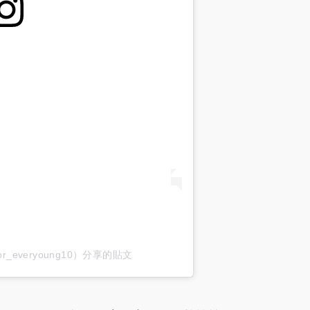
r_everyoung10）分享的貼文