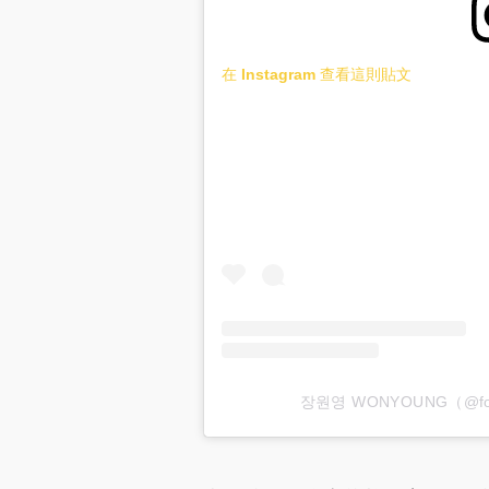
在 Instagram 查看這則貼文
장원영 WONYOUNG（@fo